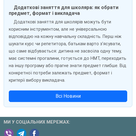
Додаткові заняття для школяра: як обрати
предмет, формат і викладача
Додаткові заняття для школярів можуть бути
корисним інструментом, але не універсальною
відповіддю на кожну навчальну складність. Перш ніж
шукати курс чи репетитора, батькам варто з’ясувати,
що саме відбувається: дитина не засвоїла одну тему,
має системні прогалини, готується до НМТ, переходить
на іншу програму або прагне знати предмет глибше. Від
конкретної потреби залежать предмет, формат і
критерії вибору викладача.
Всі Новини
МИ У СОЦІАЛЬНИХ МЕРЕЖАХ: