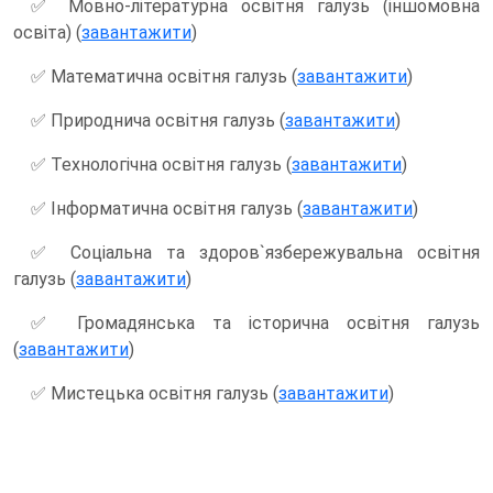
✅ Мовно-літературна освітня галузь (іншомовна
освіта) (
завантажити
)
✅ Математична освітня галузь (
завантажити
)
✅ Природнича освітня галузь (
завантажити
)
✅ Технологічна освітня галузь (
завантажити
)
✅ Інформатична освітня галузь (
завантажити
)
✅ Соціальна та здоров`язбережувальна освітня
галузь (
завантажити
)
✅ Громадянська та історична освітня галузь
(
завантажити
)
✅ Мистецька освітня галузь (
завантажити
)