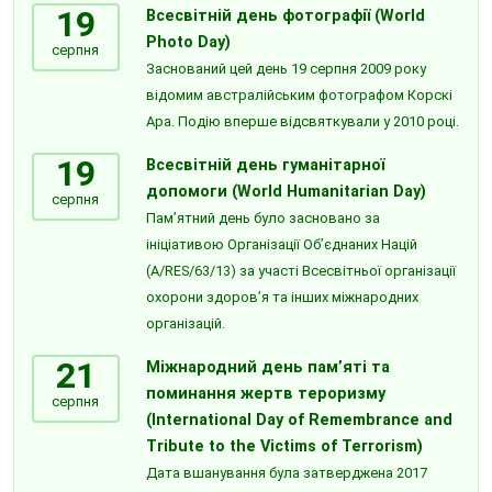
19
Всесвітній день фотографії (World
Photo Day)
серпня
Заснований цей день 19 серпня 2009 року
відомим австралійським фотографом Корскі
Ара. Подію вперше відсвяткували у 2010 році.
19
Всесвітній день гуманітарної
допомоги (World Humanitarian Day)
серпня
Пам’ятний день було засновано за
ініціативою Організації Об’єднаних Націй
(A/RES/63/13) за участі Всесвітньої організації
охорони здоров’я та інших міжнародних
організацій.
21
Міжнародний день пам’яті та
поминання жертв тероризму
серпня
(International Day of Remembrance and
Tribute to the Victims of Terrorism)
Дата вшанування була затверджена 2017