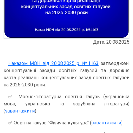
Дата: 20.08.2025
Наказом МОН від 20.08.2025 р. №1163
затверджені
концептуальні засади освітніх галузей та дорожня
карта реалізації концептуальних засад освітніх галузей
на 2025-2030 роки.
✅ Мовно-літературна освітня галузь (українська
мова, українська та зарубіжна літератури)
(
завантажити
)
✅ Освітня галузь "Фізична культура" (
завантажити
)