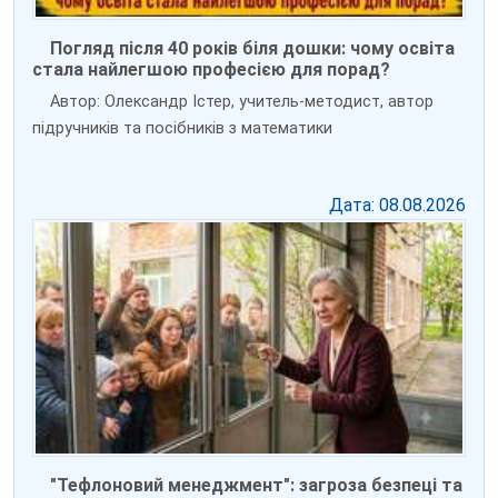
Погляд після 40 років біля дошки: чому освіта
стала найлегшою професією для порад?
Автор: Олександр Істер, учитель-методист, автор
підручників та посібників з математики
Дата: 08.08.2026
"Тефлоновий менеджмент": загроза безпеці та