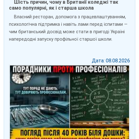
Шість причин, чому в Британії коледжі так
само популярні, як і старша школа
Власний ресторан, допомога з працевлаштуванням,
психологічна підтримка і навіть лами перед іспитами —
чим британський досвід може стати в пригоді Україні
напередодні запуску профільної старшої школи.
Дата: 08.08.2026