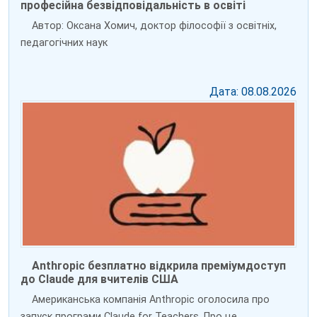
професійна безвідповідальність в освіті
Автор: Оксана Хомич, доктор філософії з освітніх,
педагогічних наук
Дата: 08.08.2026
Anthropic безплатно відкрила преміумдоступ
до Claude для вчителів США
Американська компанія Anthropic оголосила про
запуск програми Claude for Teachers. Про це