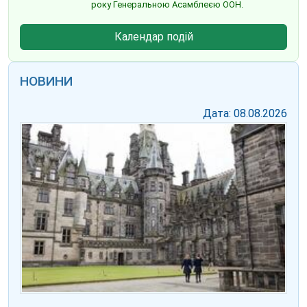
року Генеральною Асамблеєю ООН.
Календар подій
НОВИНИ
Дата: 08.08.2026