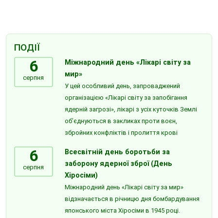
ПОДІЇ
6
Міжнародний день «Лікарі світу за
мир»
серпня
У цей особливий день, запроваджений
організацією «Лікарі світу за запобігання
ядерній загрозі», лікарі з усіх куточків Землі
об’єднуються в закликах проти воєн,
збройних конфліктів і пролиття крові
6
Всесвітній день боротьби за
заборону ядерної зброї (День
серпня
Хіросіми)
Міжнародний день «Лікарі світу за мир»
відзначається в річницю дня бомбардування
японського міста Хіросіми в 1945 році.