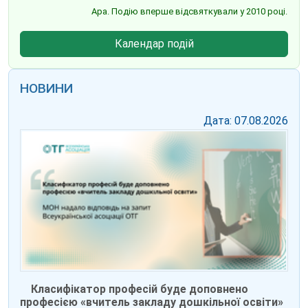
Ара. Подію вперше відсвяткували у 2010 році.
Календар подій
НОВИНИ
Дата: 07.08.2026
Класифікатор професій буде доповнено
професією «вчитель закладу дошкільної освіти»