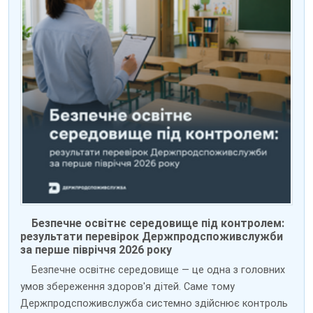
Безпечне освітнє середовище під контролем:
результати перевірок Держпродспоживслужби
за перше півріччя 2026 року
Безпечне освітнє середовище — це одна з головних
умов збереження здоров'я дітей. Саме тому
Держпродспоживслужба системно здійснює контроль