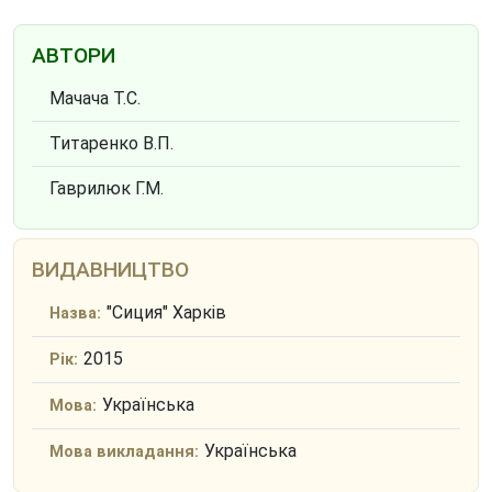
АВТОРИ
Мачача Т.С.
Титаренко В.П.
Гаврилюк Г.М.
ВИДАВНИЦТВО
"Сиция" Харків
Назва:
2015
Рік:
Українська
Мова:
Українська
Мова викладання: