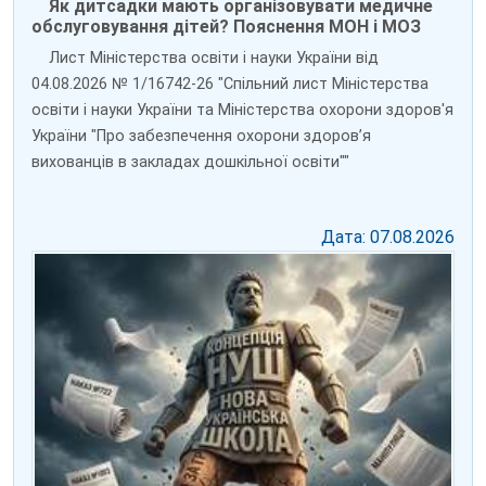
Як дитсадки мають організовувати медичне
обслуговування дітей? Пояснення МОН і МОЗ
Лист Міністерства освіти і науки України від
04.08.2026 № 1/16742-26 "Спільний лист Міністерства
освіти і науки України та Міністерства охорони здоров'я
України "Про забезпечення охорони здоров’я
вихованців в закладах дошкільної освіти""
Дата: 07.08.2026