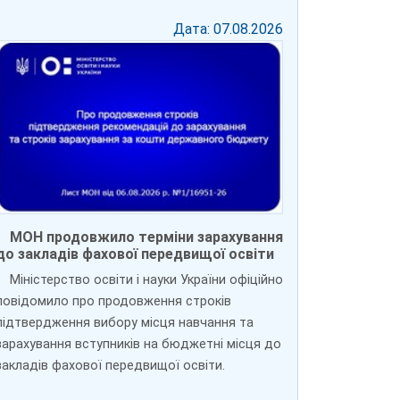
Дата: 07.08.2026
МОН продовжило терміни зарахування
до закладів фахової передвищої освіти
Міністерство освіти і науки України офіційно
повідомило про продовження строків
підтвердження вибору місця навчання та
зарахування вступників на бюджетні місця до
закладів фахової передвищої освіти.