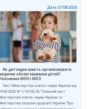
Дата: 07.08.2026
Як дитсадки мають організовувати
медичне обслуговування дітей?
Пояснення МОН і МОЗ
Лист Міністерства освіти і науки України від
04.08.2026 № 1/16742-26 "Спільний лист
Міністерства освіти і науки України та
Міністерства охорони здоров'я України "Про