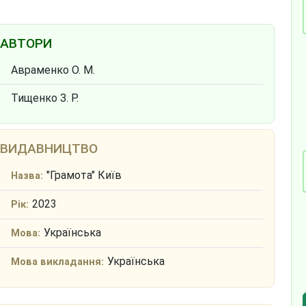
АВТОРИ
Авраменко О. М.
Тищенко З. Р.
ВИДАВНИЦТВО
"Грамота" Київ
Назва:
2023
Рік:
Українська
Мова:
Українська
Мова викладання: