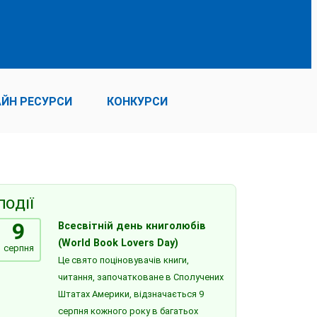
ЙН РЕСУРСИ
КОНКУРСИ
ПОДІЇ
9
Всесвітній день книголюбів
(World Book Lovers Day)
серпня
Це свято поціновувачів книги,
читання, започатковане в Сполучених
Штатах Америки, відзначається 9
серпня кожного року в багатьох