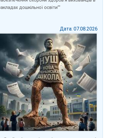
забезпечення охорони здоров’я вихованців в
закладах дошкільної освіти""
Дата: 07.08.2026