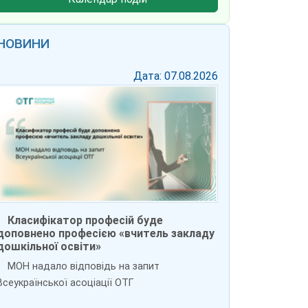
НОВИНИ
Дата: 07.08.2026
Класифікатор професій буде
доповнено професією «вчитель закладу
дошкільної освіти»
МОН надало відповідь на запит
Всеукраїнської асоціації ОТГ