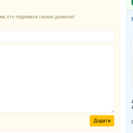
им, хто поділився своєю думкою!