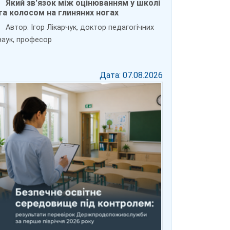
Який зв'язок між оцінюванням у школі
та колосом на глиняних ногах
Автор: Ігор Лікарчук, доктор педагогічних
наук, професор
Дата: 07.08.2026