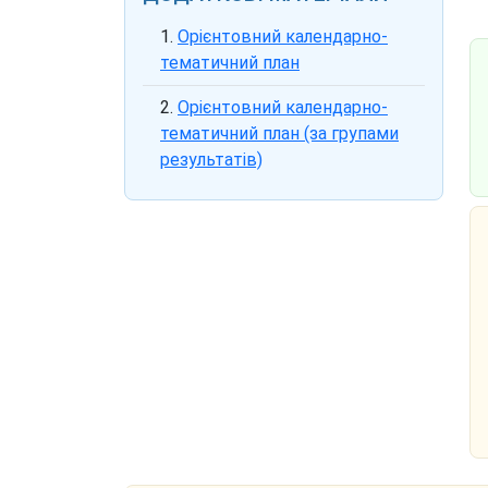
Орієнтовний календарно-
тематичний план
Орієнтовний календарно-
тематичний план (за групами
результатів)