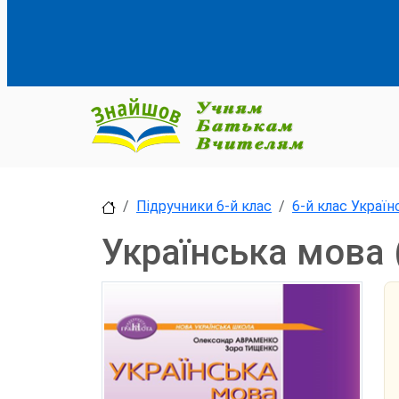
Підручники 6-й клас
6-й клас Украї
Українська мова 