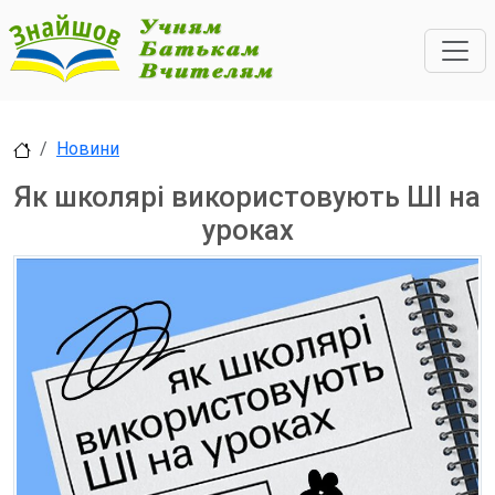
Новини
Як школярі використовують ШІ на
уроках