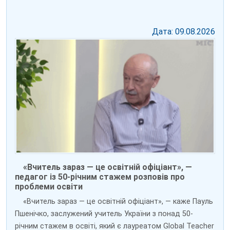
Дата: 09.08.2026
«Вчитель зараз — це освітній офіціант», —
педагог із 50-річним стажем розповів про
проблеми освіти
«Вчитель зараз — це освітній офіціант», — каже Пауль
Пшенічко, заслужений учитель України з понад 50-
річним стажем в освіті, який є лауреатом Global Teacher