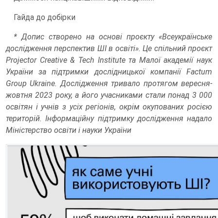
Гайда до добірки
* Допис створено на основі проєкту «Всеукраїнське
дослідження перспектив ШІ в освіті». Це спільний проєкт
Projector Creative & Tech Institute та Малої академії наук
України за підтримки дослідницької компанії Factum
Group Ukraine. Дослідження тривало протягом вересня-
жовтня 2023 року, а його учасниками стали понад 3 000
освітян і учнів з усіх регіонів, окрім окупованих росією
територій. Інформаційну підтримку дослідження надало
Міністерство освіти і науки України