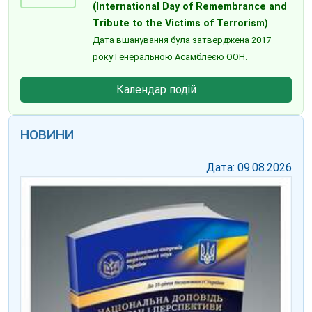
(International Day of Remembrance and
Tribute to the Victims of Terrorism)
Дата вшанування була затверджена 2017
року Генеральною Асамблеєю ООН.
Календар подій
НОВИНИ
Дата: 09.08.2026