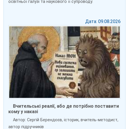
освітньої галузі та наукового її супроводу.
Дата: 09.08.2026
Вчительські реалії, або де потрібно поставити
кому у наказі
Автор: Сергій Берендєєв, історик, вчитель-методист,
автор підручників