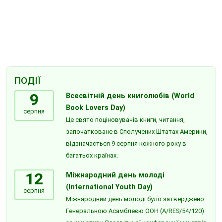
ПОДІЇ
9
Всесвітній день книголюбів (World
Book Lovers Day)
серпня
Це свято поціновувачів книги, читання,
започатковане в Сполучених Штатах Америки,
відзначається 9 серпня кожного року в
багатьох країнах.
12
Міжнародний день молоді
(International Youth Day)
серпня
Міжнародний день молоді було затверджено
Генеральною Асамблеєю ООН (A/RES/54/120)