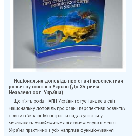
Національна доповідь про стан і перспективи
розвитку освіти в Україні (До 35-річчя
Незалежності України)
Що п’ять років НАПН України готує і видає в світ
Національну доповідь про стан і перспективи розвитку
освіти в Україні. Монографія надає унікальну
можливість ознайомитися зі станом справ в освіті
України практично з усіх напрямів функціонування