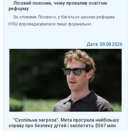
Лісовий пояснив, чому провалив освітню
реформу
За словами Лісового, у багатьох школах реформа
НУШ впроваджувалася лише формально
Дата: 09.08.2026
"Суспільна загроза". Meta програла найбільшу
справу про безпеку дітей і заплатить $567 млн