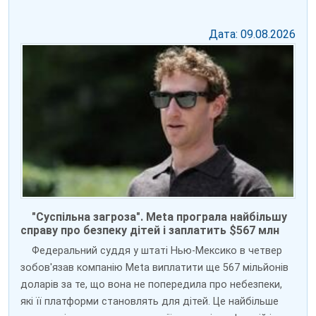
Дата: 09.08.2026
"Суспільна загроза". Meta програла найбільшу
справу про безпеку дітей і заплатить $567 млн
Федеральний суддя у штаті Нью-Мексико в четвер
зобов'язав компанію Meta виплатити ще 567 мільйонів
доларів за те, що вона не попередила про небезпеки,
які її платформи становлять для дітей. Це найбільше