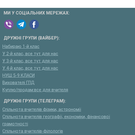
МИ У СОЦІАЛЬНИХ МЕРЕЖАХ:
ДРУЖНІ ГРУПИ (ВАЙБЕР):
Набираю 1-й клас
У 2-й клас, все тут для нас
У 3-й клас, все тут для нас
У 4-й клас, все тут для нас
НУШ 5-9 КЛАСИ
Вихователі ГПД
Куплю/продам:все для вчителя
ДРУЖНІ ГРУПИ (ТЕЛЕГРАМ):
Спільнота вчителів фізики, астрономії
Спільнота вчителів географії, економіки, фінансової
грамотності
Спільнота вчителів-філологів