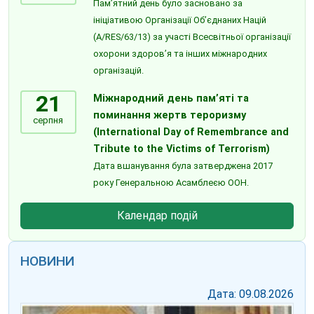
Пам’ятний день було засновано за
ініціативою Організації Об’єднаних Націй
(A/RES/63/13) за участі Всесвітньої організації
охорони здоров’я та інших міжнародних
організацій.
21
Міжнародний день пам’яті та
поминання жертв тероризму
серпня
(International Day of Remembrance and
Tribute to the Victims of Terrorism)
Дата вшанування була затверджена 2017
року Генеральною Асамблеєю ООН.
Календар подій
НОВИНИ
Дата: 09.08.2026