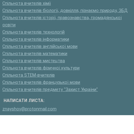
Спільнота вчителів хімії
Спільнота вчителів біології, довкілля, пізнаємо природу, ЗБД
Спільнота вчителів історії, правознавства, громадянської
освіти
Спільнота вчителів технологій
Спільнота вчителів інформатики
Спільнота вчителів англійської мови
Спільнота вчителів математики
Спільнота вчителів мистецтва
Спільнота вчителів фізичної культури
Спільнота STEM-вчителів
Спільнота вчителів французької мови
Спільнота вчителів предмету "Захист України"
НАПИСАТИ ЛИСТА:
znayshov@protonmail.com