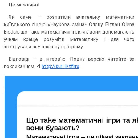
Це можливо!
Як саме — розпитали вчительку математики
київського ліцею «Наукова зміна» Олену Бігдан Olena
Bigdan: що таке математичні ігри, як вони допомагають
учням краще розуміти математику і для чого
інтегрувати їх у шкільну програму.
Відповіді — в інтерв’ю. Повну версію читайте за
покликанням 📐
http://surl.li/tflrrx