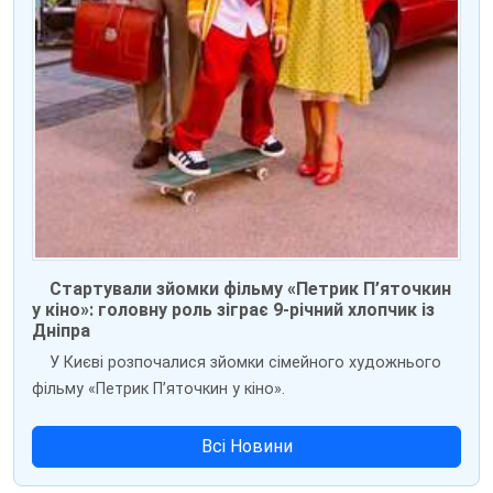
Стартували зйомки фільму «Петрик П’яточкин
у кіно»: головну роль зіграє 9-річний хлопчик із
Дніпра
У Києві розпочалися зйомки сімейного художнього
фільму «Петрик П’яточкин у кіно».
Всі Новини