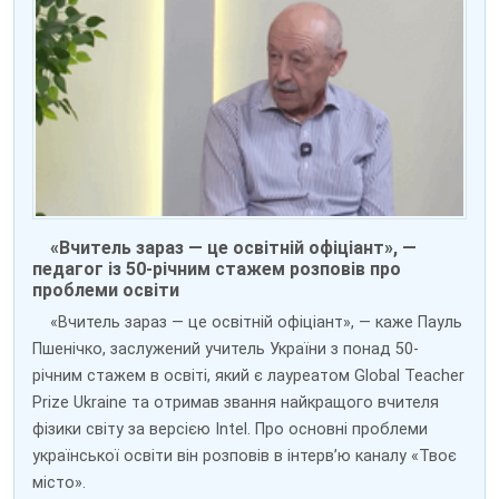
«Вчитель зараз — це освітній офіціант», —
педагог із 50-річним стажем розповів про
проблеми освіти
«Вчитель зараз — це освітній офіціант», — каже Пауль
Пшенічко, заслужений учитель України з понад 50-
річним стажем в освіті, який є лауреатом Global Teacher
Prize Ukraine та отримав звання найкращого вчителя
фізики світу за версією Intel. Про основні проблеми
української освіти він розповів в інтерв’ю каналу «Твоє
місто».