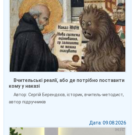
Вчительські реалії, або де потрібно поставити
кому у наказі
Автор: Сергій Берендєєв, історик, вчитель-методист,
автор підручників
Дата: 09.08.2026