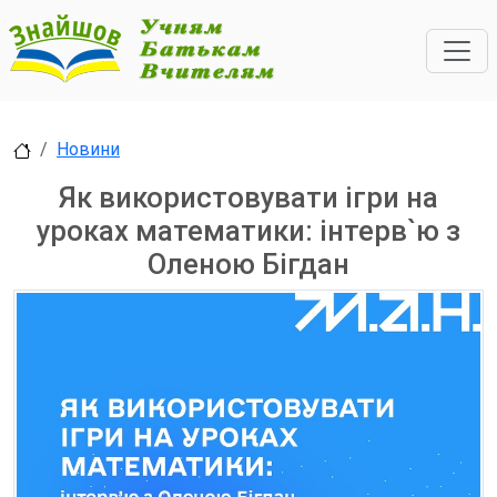
Новини
Як використовувати ігри на
уроках математики: інтерв`ю з
Оленою Бігдан