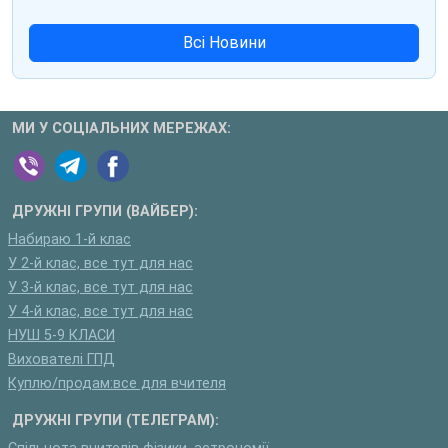
Всі Новини
МИ У СОЦІАЛЬНИХ МЕРЕЖАХ:
ДРУЖНІ ГРУПИ (ВАЙБЕР):
Набираю 1-й клас
У 2-й клас, все тут для нас
У 3-й клас, все тут для нас
У 4-й клас, все тут для нас
НУШ 5-9 КЛАСИ
Вихователі ГПД
Куплю/продам:все для вчителя
ДРУЖНІ ГРУПИ (ТЕЛЕГРАМ):