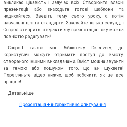
викликає цікавість і залучає всіх. Створюйте власні
презентації або знаходьте готові шаблони та
надихайтеся. Введіть тему свого уроку, а потім
навчальні цілі та стандарти. Зачекайте кілька секунд, і
Curipod створить інтерактивну презентацію, яку можна
повністю редагувати!
Curipod також має бібліотеку Discovery, де
користувачі можуть отримати доступ до вмісту,
створеного іншими викладачами. Вміст можна звузити
за темою або пошуком того, що ви шукаєте!
Перегляньте відео нижче, щоб побачити, як це все
працює!
Детальніше:
Презентація + інтерактивне опитування