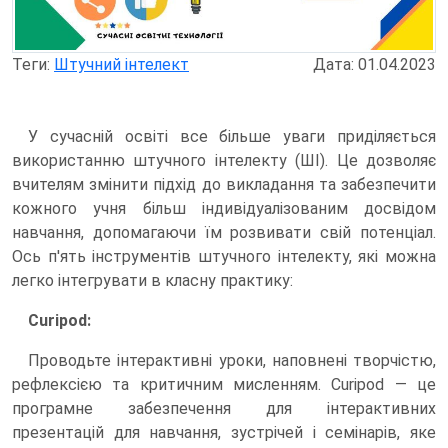
Теги:
Штучний інтелект
Дата: 01.04.2023
У сучасній освіті все більше уваги приділяється
використанню штучного інтелекту (ШІ). Це дозволяє
вчителям змінити підхід до викладання та забезпечити
кожного учня більш індивідуалізованим досвідом
навчання, допомагаючи їм розвивати свій потенціал.
Ось п'ять інструментів штучного інтелекту, які можна
легко інтегрувати в класну практику:
Curipod:
Проводьте інтерактивні уроки, наповнені творчістю,
рефлексією та критичним мисленням. Curipod — це
програмне забезпечення для інтерактивних
презентацій для навчання, зустрічей і семінарів, яке