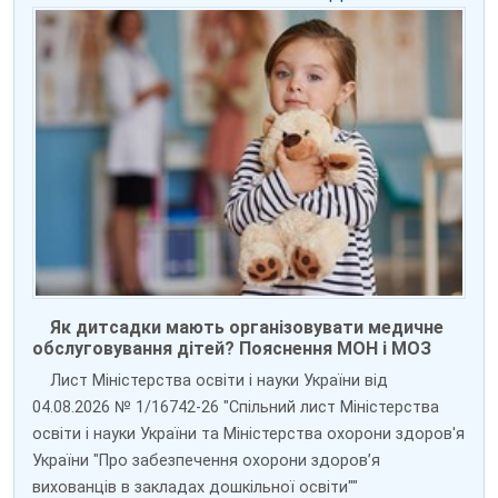
Як дитсадки мають організовувати медичне
обслуговування дітей? Пояснення МОН і МОЗ
Лист Міністерства освіти і науки України від
04.08.2026 № 1/16742-26 "Спільний лист Міністерства
освіти і науки України та Міністерства охорони здоров'я
України "Про забезпечення охорони здоров’я
вихованців в закладах дошкільної освіти""