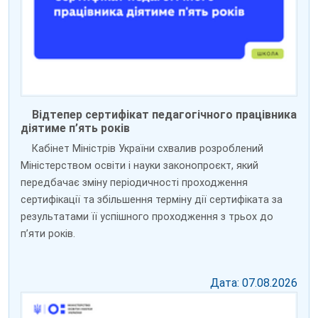
Відтепер сертифікат педагогічного працівника
діятиме п’ять років
Кабінет Міністрів України схвалив розроблений
Міністерством освіти і науки законопроєкт, який
передбачає зміну періодичності проходження
сертифікації та збільшення терміну дії сертифіката за
результатами її успішного проходження з трьох до
пʼяти років.
Дата: 07.08.2026