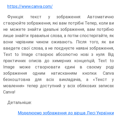
https://www.canva.com/
Функція: текст у зображення: Автоматично
створюйте зображення, які вам потрібні Тепер, коли ви
не можете знайти ідеальні зображення, вам потрібно
лише знайти правильні слова, а потім спостерігайте, як
вони чарівним чином оживають. Після того, як ви
введете свої слова, а не поєднуєте наявні зображення,
Text to Image створює абсолютно нові з нуля. Від
практичних описів до химерних концепцій, Text to
Image може створювати єдині в своєму роді
зображення одним натисканням кнопки. Canva
безкоштовна для всіх викладачів, а «Текст у
мовлення» тепер доступний у всіх облікових записах
Canva!
Детальніше:
Моделюємо зображення до вірша Лесі Українки