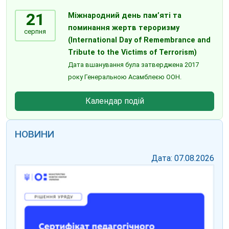
21
Міжнародний день пам’яті та
поминання жертв тероризму
серпня
(International Day of Remembrance and
Tribute to the Victims of Terrorism)
Дата вшанування була затверджена 2017
року Генеральною Асамблеєю ООН.
Календар подій
НОВИНИ
Дата: 07.08.2026