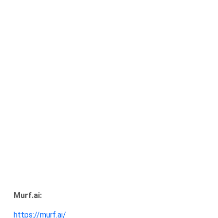
Murf.ai:
https://murf.ai/