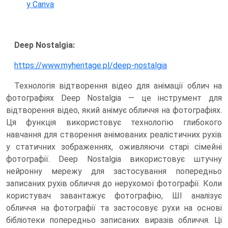
у Canva
Deep Nostalgia:
https://www.myheritage.pl/deep-nostalgia
Технологія відтворення відео для анімації облич на
фотографіях Deep Nostalgia — це інструмент для
відтворення відео, який анімує обличчя на фотографіях.
Ця функція використовує технологію глибокого
навчання для створення анімованих реалістичних рухів
у статичних зображеннях, оживляючи старі сімейні
фотографії. Deep Nostalgia використовує штучну
нейронну мережу для застосування попередньо
записаних рухів обличчя до нерухомої фотографії. Коли
користувач завантажує фотографію, ШІ аналізує
обличчя на фотографії та застосовує рухи на основі
бібліотеки попередньо записаних виразів обличчя. Ці