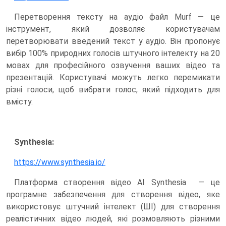
Перетворення тексту на аудіо файл Murf — це
інструмент, який дозволяє користувачам
перетворювати введений текст у аудіо. Він пропонує
вибір 100% природних голосів штучного інтелекту на 20
мовах для професійного озвучення ваших відео та
презентацій. Користувачі можуть легко перемикати
різні голоси, щоб вибрати голос, який підходить для
вмісту.
Synthesia:
https://www.synthesia.io/
Платформа створення відео AI Synthesia — це
програмне забезпечення для створення відео, яке
використовує штучний інтелект (ШІ) для створення
реалістичних відео людей, які розмовляють різними