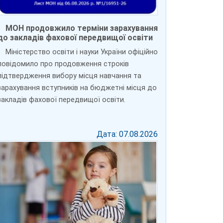
МОН продовжило терміни зарахування
до закладів фахової передвищої освіти
Міністерство освіти і науки України офіційно
повідомило про продовження строків
підтвердження вибору місця навчання та
зарахування вступників на бюджетні місця до
закладів фахової передвищої освіти.
Дата: 07.08.2026