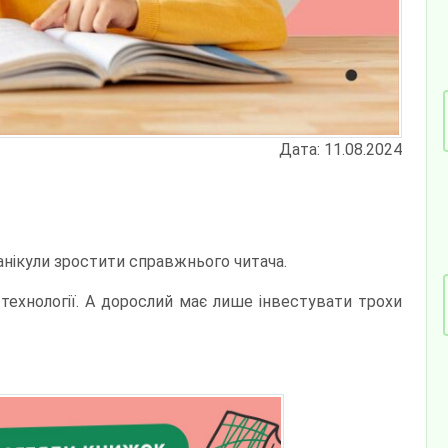
Дата: 11.08.2024
канікули зростити справжнього читача.
 технології. А дорослий має лише інвестувати трохи