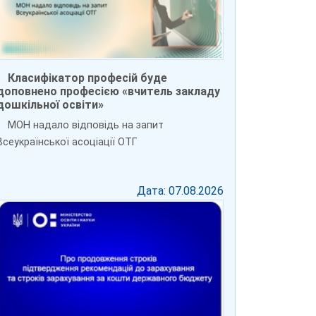
Класифікатор професій буде
доповнено професією «вчитель закладу
дошкільної освіти»
МОН надало відповідь на запит
Всеукраїнської асоціації ОТГ
Дата: 07.08.2026