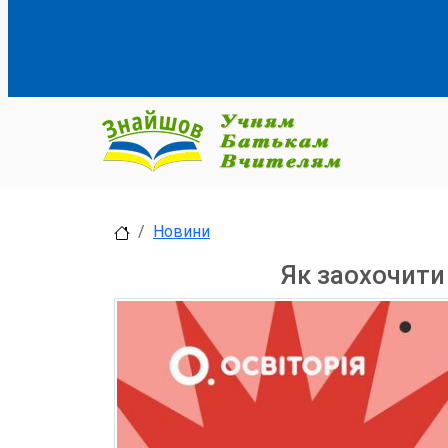
Новини
Як заохочити