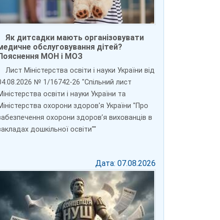
Як дитсадки мають організовувати
медичне обслуговування дітей?
Пояснення МОН і МОЗ
Лист Міністерства освіти і науки України від
04.08.2026 № 1/16742-26 "Спільний лист
Міністерства освіти і науки України та
Міністерства охорони здоров'я України "Про
забезпечення охорони здоров’я вихованців в
закладах дошкільної освіти""
Дата: 07.08.2026