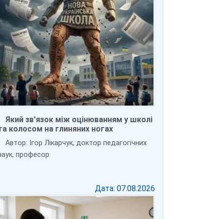
Який зв'язок між оцінюванням у школі
та колосом на глиняних ногах
Автор: Ігор Лікарчук, доктор педагогічних
наук, професор
Дата: 07.08.2026