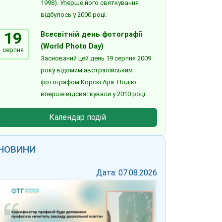
1998). Уперше його святкування
відбулось у 2000 році.
19
Всесвітній день фотографії
(World Photo Day)
серпня
Заснований цей день 19 серпня 2009
року відомим австралійським
фотографом Корскі Ара. Подію
вперше відсвяткували у 2010 році.
Календар подій
НОВИНИ
Дата: 07.08.2026