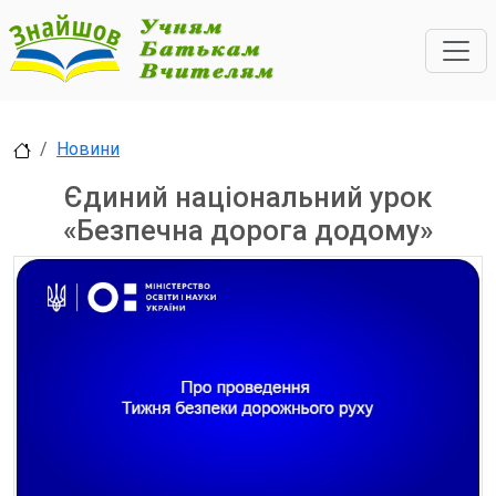
Новини
Єдиний національний урок
«Безпечна дорога додому»