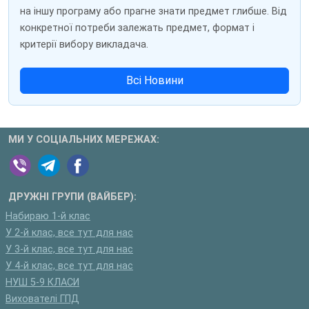
на іншу програму або прагне знати предмет глибше. Від
конкретної потреби залежать предмет, формат і
критерії вибору викладача.
Всі Новини
МИ У СОЦІАЛЬНИХ МЕРЕЖАХ:
ДРУЖНІ ГРУПИ (ВАЙБЕР):
Набираю 1-й клас
У 2-й клас, все тут для нас
У 3-й клас, все тут для нас
У 4-й клас, все тут для нас
НУШ 5-9 КЛАСИ
Вихователі ГПД