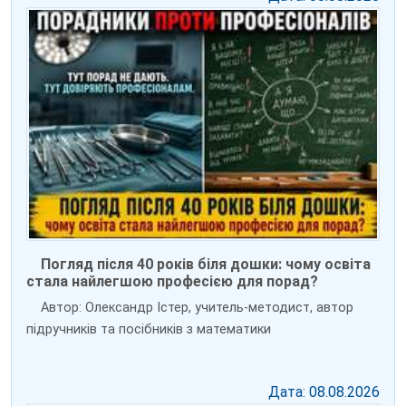
Погляд після 40 років біля дошки: чому освіта
стала найлегшою професією для порад?
Автор: Олександр Істер, учитель-методист, автор
підручників та посібників з математики
Дата: 08.08.2026