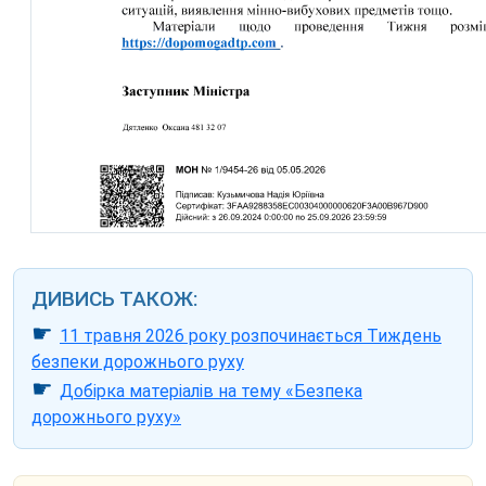
ДИВИСЬ ТАКОЖ:
☛
11 травня 2026 року розпочинається Тиждень
безпеки дорожнього руху
☛
Добірка матеріалів на тему «Безпека
дорожнього руху»