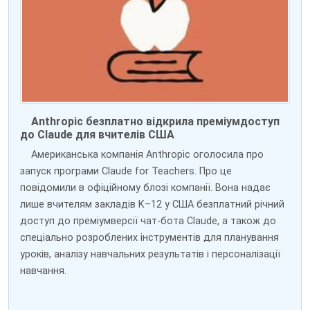
Anthropic безплатно відкрила преміумдоступ
до Claude для вчителів США
Американська компанія Anthropic оголосила про
запуск програми Claude for Teachers. Про це
повідомили в офіційному блозі компанії. Вона надає
лише вчителям закладів K–12 у США безплатний річний
доступ до преміумверсії чат-бота Claude, а також до
спеціально розроблених інструментів для планування
уроків, аналізу навчальних результатів і персоналізації
навчання.