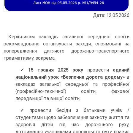
Дата: 12.05.2026
Керівникам закладів загальної середньої освіти
рекомендовано організувати заходи, спрямовані на
попередження дитячого дорожньо-транспортного
травматизму, зокрема:
✔
15 травня 2025 року
провести
єдиний
національний урок «Безпечна дорога додому
» в
закладах загальної середньої та професійної
(професійно-технічної) освіти, фахової
передвищої та вищої освіти;
✔ провести бесіди з батьками учнів /
студентами щодо забезпечення захисту життя та
здоров’я дітей під час дорожнього руху,
дотримання учасниками дорожнього руху правил