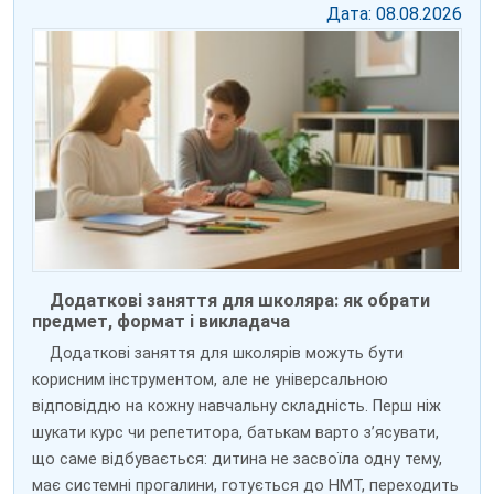
Дата: 08.08.2026
Додаткові заняття для школяра: як обрати
предмет, формат і викладача
Додаткові заняття для школярів можуть бути
корисним інструментом, але не універсальною
відповіддю на кожну навчальну складність. Перш ніж
шукати курс чи репетитора, батькам варто з’ясувати,
що саме відбувається: дитина не засвоїла одну тему,
має системні прогалини, готується до НМТ, переходить