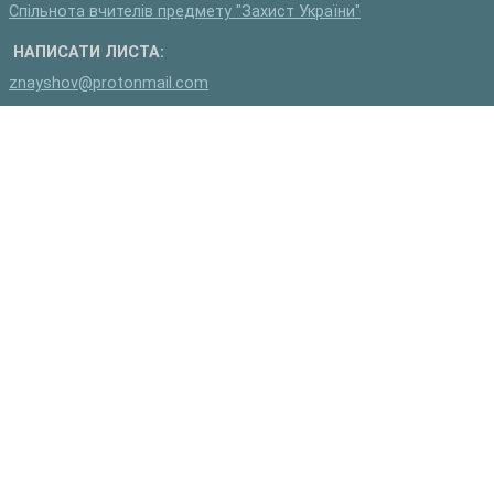
Спільнота вчителів предмету "Захист України"
НАПИСАТИ ЛИСТА:
znayshov@protonmail.com