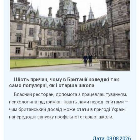
Шість причин, чому в Британії коледжі так
само популярні, як і старша школа
Власний ресторан, допомога з працевлаштуванням,
психологічна підтримка і навіть лами перед іспитами —
чим британський досвід може стати в пригоді Україні
напередодні запуску профільної старшої школи.
Дата: 08.08.2026