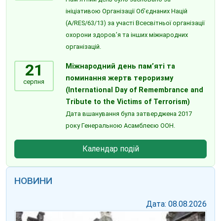
ініціативою Організації Об’єднаних Націй
(A/RES/63/13) за участі Всесвітньої організації
охорони здоров’я та інших міжнародних
організацій.
21
Міжнародний день пам’яті та
поминання жертв тероризму
серпня
(International Day of Remembrance and
Tribute to the Victims of Terrorism)
Дата вшанування була затверджена 2017
року Генеральною Асамблеєю ООН.
Календар подій
НОВИНИ
Дата: 08.08.2026