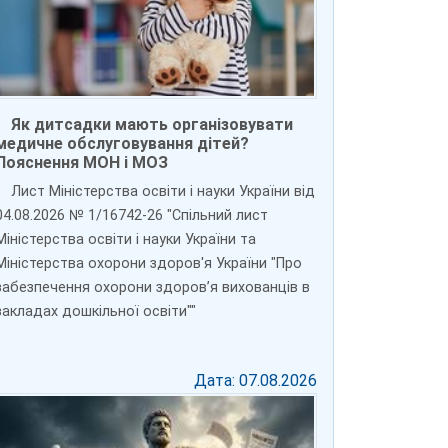
Як дитсадки мають організовувати
медичне обслуговування дітей?
Пояснення МОН і МОЗ
Лист Міністерства освіти і науки України від
04.08.2026 № 1/16742-26 "Спільний лист
Міністерства освіти і науки України та
Міністерства охорони здоров'я України "Про
забезпечення охорони здоров’я вихованців в
закладах дошкільної освіти""
Дата: 07.08.2026