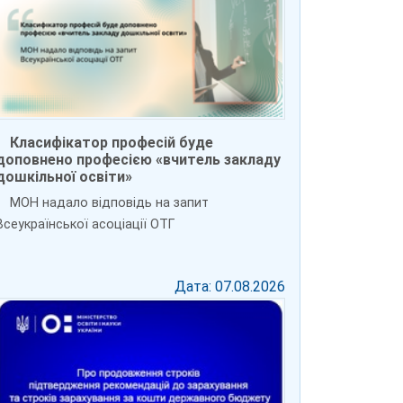
Класифікатор професій буде
доповнено професією «вчитель закладу
дошкільної освіти»
МОН надало відповідь на запит
Всеукраїнської асоціації ОТГ
Дата: 07.08.2026