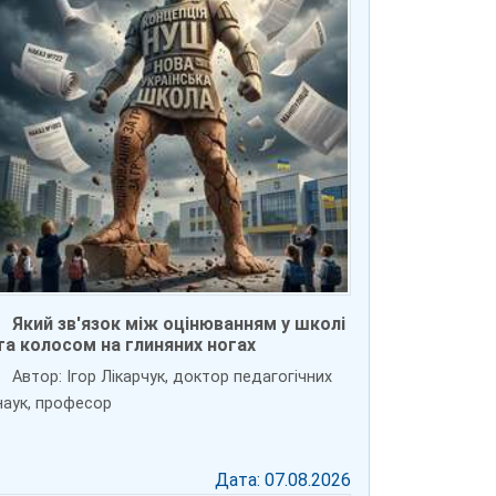
Який зв'язок між оцінюванням у школі
та колосом на глиняних ногах
Автор: Ігор Лікарчук, доктор педагогічних
наук, професор
Дата: 07.08.2026