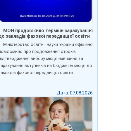
МОН продовжило терміни зарахування
до закладів фахової передвищої освіти
Міністерство освіти і науки України офіційно
повідомило про продовження строків
підтвердження вибору місця навчання та
зарахування вступників на бюджетні місця до
закладів фахової передвищої освіти.
Дата: 07.08.2026