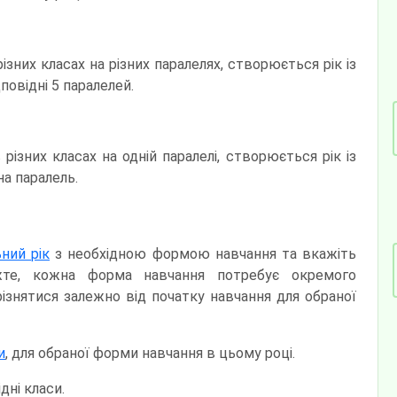
різних класах на різних паралелях, створюється рік із
овідні 5 паралелей.
 різних класах на одній паралелі, створюється рік із
а паралель.
ний рік
з необхідною формою навчання та вкажіть
ажте, кожна форма навчання потребує окремого
різнятися залежно від початку навчання для обраної
и
, для обраної форми навчання в цьому році.
дні класи.