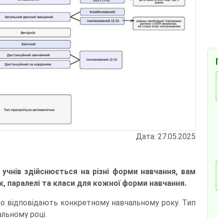
Дата: 27.05.2025
учнів здійснюється на різні форми навчання, вам
, паралелі та класи для кожної форми навчання.
, що відповідають конкретному навчальному року. Тип
альному році.