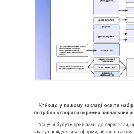
💡
Якщо у вашому закладі освіти набір 
потрібно створити окремий навчальний рік
Усі учні будуть прив’язані до паралелей
класу наслідується з форми, обраної в навч