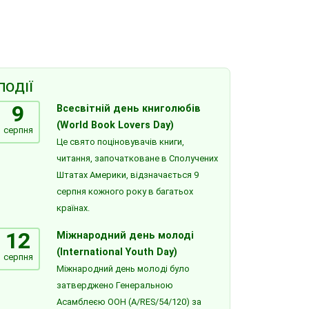
ПОДІЇ
9
Всесвітній день книголюбів
(World Book Lovers Day)
серпня
Це свято поціновувачів книги,
читання, започатковане в Сполучених
Штатах Америки, відзначається 9
серпня кожного року в багатьох
країнах.
12
Міжнародний день молоді
(International Youth Day)
серпня
Міжнародний день молоді було
затверджено Генеральною
Асамблеєю ООН (A/RES/54/120) за