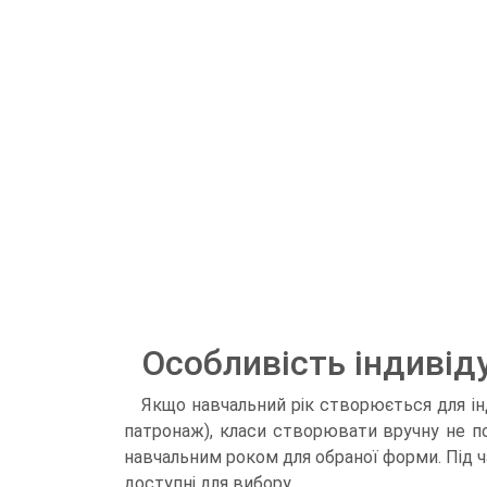
Особливість індивід
Якщо навчальний рік створюється для ін
патронаж), класи створювати вручну не п
навчальним роком для обраної форми. Під ч
доступні для вибору.