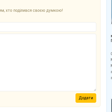
им, хто поділився своєю думкою!