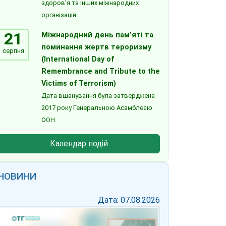
здоров’я та інших міжнародних
організацій.
21
Міжнародний день пам’яті та
поминання жертв тероризму
серпня
(International Day of
Remembrance and Tribute to the
Victims of Terrorism)
Дата вшанування була затверджена
2017 року Генеральною Асамблеєю
ООН.
Календар подій
НОВИНИ
Дата: 07.08.2026