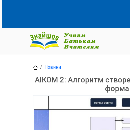
Новини
АІКОМ 2: Алгоритм створе
форма