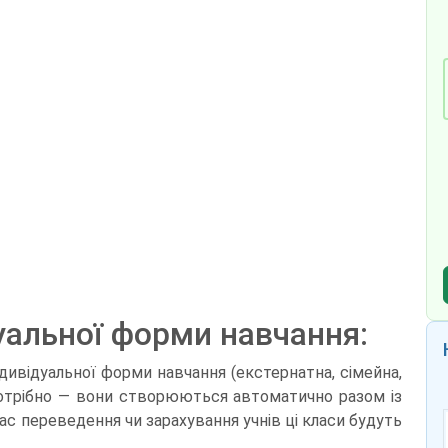
уальної форми навчання:
дивідуальної форми навчання (екстернатна, сімейна,
отрібно — вони створюються автоматично разом із
ас переведення чи зарахування учнів ці класи будуть