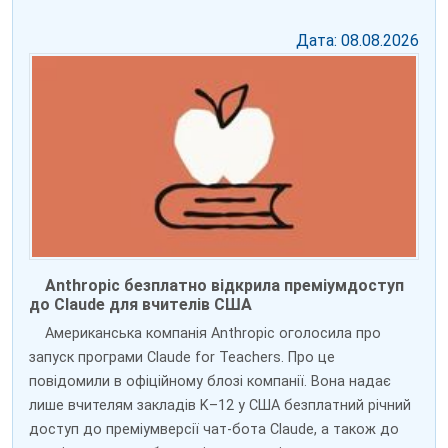
Дата: 08.08.2026
Anthropic безплатно відкрила преміумдоступ
до Claude для вчителів США
Американська компанія Anthropic оголосила про
запуск програми Claude for Teachers. Про це
повідомили в офіційному блозі компанії. Вона надає
лише вчителям закладів K–12 у США безплатний річний
доступ до преміумверсії чат-бота Claude, а також до