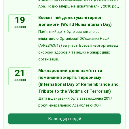
Ара. Подію вперше відсвяткували у 2010 році.
19
Всесвітній день гуманітарної
допомоги (World Humanitarian Day)
серпня
Пам’ятний день було засновано за
ініціативою Організації Об’єднаних Націй
(A/RES/63/13) за участі Всесвітньої організації
охорони здоров’я та інших міжнародних
організацій.
21
Міжнародний день пам’яті та
поминання жертв тероризму
серпня
(International Day of Remembrance and
Tribute to the Victims of Terrorism)
Дата вшанування була затверджена 2017
року Генеральною Асамблеєю ООН.
Календар подій