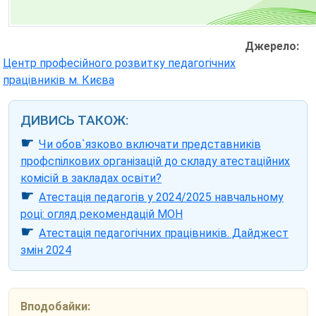
Джерело:
Центр професійного розвитку педагогічних
працівників м. Києва
ДИВИСЬ ТАКОЖ:
☛
Чи обов`язково включати представників
профспілкових організацій до складу атестаційних
комісій в закладах освіти?
☛
Атестація педагогів у 2024/2025 навчальному
році: огляд рекомендацій МОН
☛
Атестація педагогічних працівників. Дайджест
змін 2024
Вподобайки: