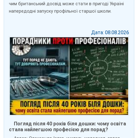
чим британський досвід може стати в пригоді Україні
напередодні запуску профільної старшої школи.
Дата: 08.08.2026
Погляд після 40 років біля дошки: чому освіта
стала найлегшою професією для порад?