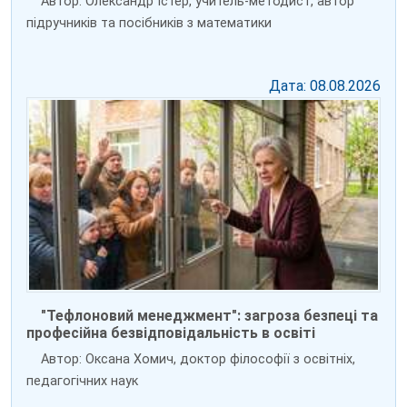
Автор: Олександр Істер, учитель-методист, автор
підручників та посібників з математики
Дата: 08.08.2026
"Тефлоновий менеджмент": загроза безпеці та
професійна безвідповідальність в освіті
Автор: Оксана Хомич, доктор філософії з освітніх,
педагогічних наук