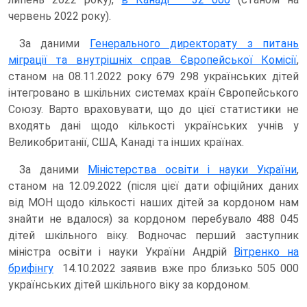
червень 2022 року).
За даними
Генерального директорату з питань
міграції та внутрішніх справ Європейської Комісії
,
станом на 08.11.2022 року 679 298 українських дітей
інтегровано в шкільних системах країн Європейського
Союзу. Варто враховувати, що до цієї статистики не
входять дані щодо кількості українських учнів у
Великобританії, США, Канаді та інших країнах.
За даними
Міністерства освіти і науки України
,
станом на 12.09.2022 (після цієї дати офіційних даних
від МОН щодо кількості наших дітей за кордоном нам
знайти не вдалося) за кордоном перебувало 488 045
дітей шкільного віку. Водночас перший заступник
міністра освіти і науки України Андрій
Вітренко на
брифінгу
14.10.2022 заявив вже про близько 505 000
українських дітей шкільного віку за кордоном.