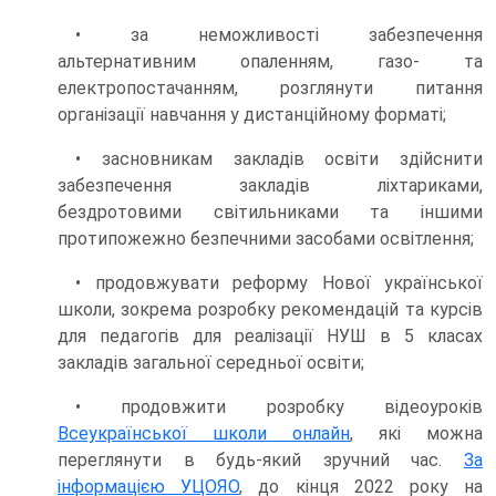
• за неможливості забезпечення
альтернативним опаленням, газо- та
електропостачанням, розглянути питання
організації навчання у дистанційному форматі;
• засновникам закладів освіти здійснити
забезпечення закладів ліхтариками,
бездротовими світильниками та іншими
протипожежно безпечними засобами освітлення;
• продовжувати реформу Нової української
школи, зокрема розробку рекомендацій та курсів
для педагогів для реалізації НУШ в 5 класах
закладів загальної середньої освіти;
• продовжити розробку відеоуроків
Всеукраїнської школи онлайн
, які можна
переглянути в будь-який зручний час.
За
інформацією УЦОЯО
, до кінця 2022 року на