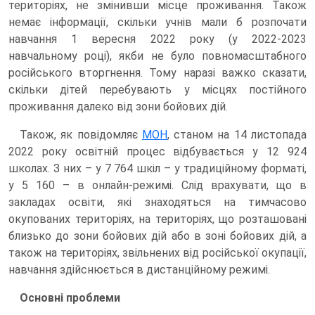
територіях, не змінивши місце проживання. Також
немає інформації, скільки учнів мали б розпочати
навчання 1 вересня 2022 року (у 2022-2023
навчальному році), якби не було повномасштабного
російського вторгнення. Тому наразі важко сказати,
скільки дітей перебувають у місцях постійного
проживання далеко від зони бойових дій.
Також, як повідомляє
МОН
, станом на 14 листопада
2022 року освітній процес відбувається у 12 924
школах. З них – у 7 764 шкіл – у традиційному форматі,
у 5 160 – в онлайн-режимі. Слід врахувати, що в
закладах освіти, які знаходяться на тимчасово
окупованих територіях, на територіях, що розташовані
близько до зони бойових дій або в зоні бойових дій, а
також на територіях, звільнених від російської окупації,
навчання здійснюється в дистанційному режимі.
Основні проблеми