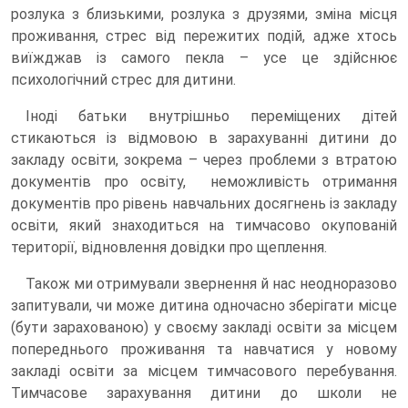
розлука з близькими, розлука з друзями, зміна місця
проживання, стрес від пережитих подій, адже хтось
виїжджав із самого пекла – усе це здійснює
психологічний стрес для дитини.
Іноді батьки внутрішньо переміщених дітей
стикаються із відмовою в зарахуванні дитини до
закладу освіти, зокрема – через проблеми з втратою
документів про освіту, неможливість отримання
документів про рівень навчальних досягнень із закладу
освіти, який знаходиться на тимчасово окупованій
території, відновлення довідки про щеплення.
Також ми отримували звернення й нас неодноразово
запитували, чи може дитина одночасно зберігати місце
(бути зарахованою) у своєму закладі освіти за місцем
попереднього проживання та навчатися у новому
закладі освіти за місцем тимчасового перебування.
Тимчасове зарахування дитини до школи не