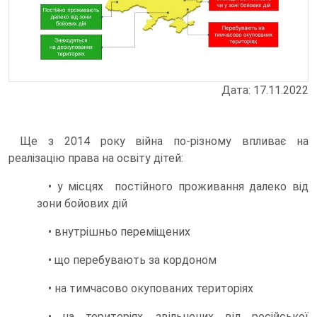
Дата: 17.11.2022
Ще з 2014 року війна по-різному впливає на
реалізацію права на освіту дітей:
• у місцях постійного проживання далеко від
зони бойових дій
• внутрішньо переміщених
• що перебувають за кордоном
• на тимчасово окупованих територіях
• на територіях, звільнених від російської