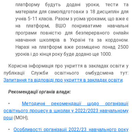
платформу будуть додані уроки, тести та
матеріали для самопідготовки з 18 дисциплін для
учнів 5-11 класів. Разом з усіма уроками, що вже є
на платформі, ВШО покриватиме навчальні
програми повністю для безперервного онлайн
навчання школярів в Україні та за кордоном.
Наразі на платформі вже розміщено понад 2500
уроків і до кінця року буде додано ще 1000.
Корисна інформація про укриття в закладах освіти у
публікації Служби освітнього омбудсмена тут:
Запитання та відповіді про укриття в закладах освіти
.
Рекомендації органів влади:
•
Методичні рекомендації щодо організації
освітнього процесу в школах у 2022/2023 навчальному
році
(МОН);
•
Особливості організації 2022/23 навчального року