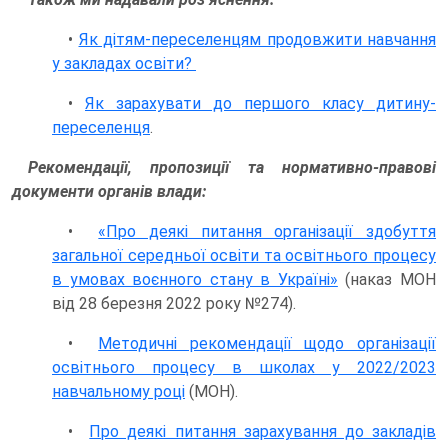
•
Як дітям-переселенцям продовжити навчання
у закладах освіти?
•
Як зарахувати до першого класу дитину-
переселенця
.
Рекомендації, пропозиції та нормативно-правові
документи органів влади:
•
«Про деякі питання організації здобуття
загальної середньої освіти та освітнього процесу
в умовах воєнного стану в Україні»
(наказ МОН
від 28 березня 2022 року №274).
•
Методичні рекомендації щодо організації
освітнього процесу в школах у 2022/2023
навчальному році
(МОН).
•
Про деякі питання зарахування до закладів