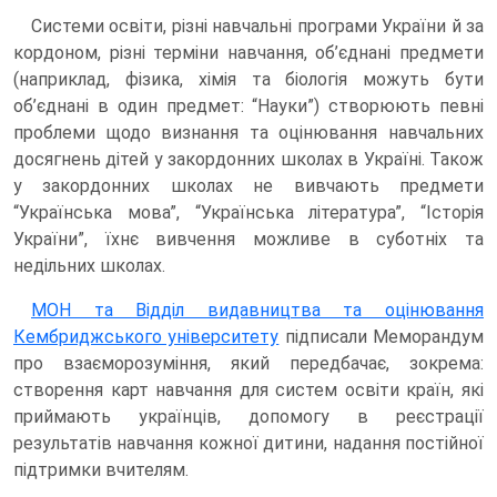
Системи освіти, різні навчальні програми України й за
кордоном, різні терміни навчання, об’єднані предмети
(наприклад, фізика, хімія та біологія можуть бути
об’єднані в один предмет: “Науки”) створюють певні
проблеми щодо визнання та оцінювання навчальних
досягнень дітей у закордонних школах в Україні. Також
у закордонних школах не вивчають предмети
“Українська мова”, “Українська література”, “Історія
України”, їхнє вивчення можливе в суботніх та
недільних школах.
МОН та Відділ видавництва та оцінювання
Кембриджського університету
підписали Меморандум
про взаєморозуміння, який передбачає, зокрема:
створення карт навчання для систем освіти країн, які
приймають українців, допомогу в реєстрації
результатів навчання кожної дитини, надання постійної
підтримки вчителям.