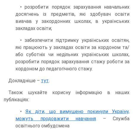
• розробити порядок зарахування навчальних
досягнень із предметів, які здобувач освіти
вивчав у закордонних школах, в українських
закладах освіти;
• забезпечити підтримку українських освітян,
які працюють у закладах освіти за кордоном та/
або суботніх чи недільних українських школах,
розробити порядок зарахування стажу роботи за
кордоном до педагогічного стажу.
Докладніше –
тут
.
Також шукайте корисну інформацію в наших
публікаціях:
•
Як діти, що вимушено покинули Україну,
можуть продовжити навчання
– Служба
освітнього омбудсмена