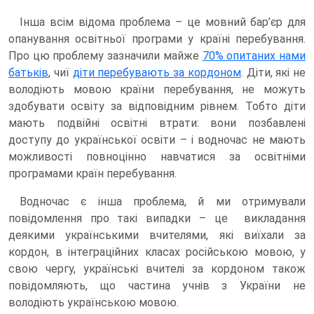
Інша всім відома проблема – це мовний бар’єр для
опанування освітньої програми у країні перебування.
Про цю проблему зазначили майже
70% опитаних нами
батьків
, чиї
діти перебувають за кордоном
. Діти, які не
володіють мовою країни перебування, не можуть
здобувати освіту за відповідним рівнем. Тобто діти
мають подвійні освітні втрати: вони позбавлені
доступу до української освіти – і водночас не мають
можливості повноцінно навчатися за освітніми
програмами країн перебування.
Водночас є інша проблема, й ми отримували
повідомлення про такі випадки – це викладання
деякими українськими вчителями, які виїхали за
кордон, в інтеграційних класах російською мовою, у
свою чергу, українські вчителі за кордоном також
повідомляють, що частина учнів з України не
володіють українською мовою.