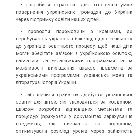
• розробити стратегію для створення умов
повернення українських громадян до України
через підтримку освіти наших дітей;
• провести перемовини з країнами, де
перебувають українські біженці, щодо лояльного
до українців освітнього процесу, щоб наші діти
могли зберігати зв’язок з українською освітою,
навчатися за українськими програмами та за
можливості викладання кількох предметів за
українськими програмами: українська мова та
література; історія України;
• забезпечити права на здобуття української
освіти для дітей, які знаходяться за кордоном,
шляхом розробки відповідних механізмів та
процедур (врахувати у документах зарахування
предметів, які вивчають за кордоном,
оптимізувати розклад уроків через зайнятість