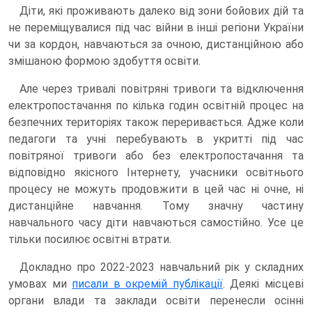
Діти, які проживають далеко від зони бойових дій та
не переміщувалися під час війни в інші регіони України
чи за кордон, навчаються за очною, дистанційною або
змішаною формою здобуття освіти.
Але через тривалі повітряні тривоги та відключення
електропостачання по кілька годин освітній процес на
безпечних територіях також переривається. Адже коли
педагоги та учні перебувають в укритті під час
повітряної тривоги або без електропостачання та
відповідно якісного Інтернету, учасники освітнього
процесу не можуть продовжити в цей час ні очне, ні
дистанційне навчання. Тому значну частину
навчального часу діти навчаються самостійно. Усе це
тільки посилює освітні втрати.
Докладно про 2022-2023 навчальний рік у складних
умовах ми
писали в окремій публікації
. Деякі місцеві
органи влади та заклади освіти перенесли осінні