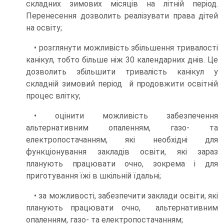
складних зимових місяців на літній період.
Перенесення дозволить реалізувати права дітей
на освіту;
• розглянути можливість збільшення тривалості
канікул, тобто більше ніж 30 календарних днів. Це
дозволить збільшити тривалість канікул у
складній зимовий період й продовжити освітній
процес влітку;
• оцінити можливість забезпечення
альтернативним опаленням, газо- та
електропостачанням, які необхідні для
функціонування закладів освіти, які зараз
планують працювати очно, зокрема і для
приготування їжі в шкільній їдальні;
• за можливості, забезпечити заклади освіти, які
планують працювати очно, альтернативним
опаленням, газо- та електропостачанням;