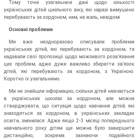
Тому точні узагальнені дані щодо кількості
українських дітей шкільного віку, які наразі вимушено
перебувають за кордоном, нам, на жаль, невідомі.
Основні проблеми
Ми вже неодноразово описували проблеми
українських дітей, які перебувають за кордоном, та
надавали свої пропозиції щодо можливого розв’язання
цих проблем, адже дуже важливо зберегти зв’язок
дітей, які перебувають за кордоном, з Україною.
Коротко їх узагальнимо.
Ми не знайшли інформацію, скільки дітей навчається
в українських школах за кордоном, але можна
стверджувати, що ситуація щодо навчання дітей, які
знаходяться за кордоном, в українських закладах
освіти, змінилася. Адже якщо 2-3 місяці попереднього
навчального року дітям ще можна було завершити
дистанційно, зокрема зазнаючи подвійного