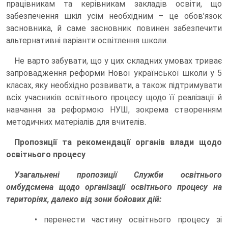
працівникам та керівникам закладів освіти, що
забезпечення шкіл усім необхідним – це обов’язок
засновника, й саме засновник повинен забезпечити
альтернативні варіанти освітлення школи.
Не варто забувати, що у цих складних умовах триває
запровадження реформи Нової української школи у 5
класах, яку необхідно розвивати, а також підтримувати
всіх учасників освітнього процесу щодо її реалізації й
навчання за реформою НУШ, зокрема створенням
методичних матеріалів для вчителів.
Пропозиції та рекомендації органів влади щодо
освітнього процесу
Узагальнені пропозиції Служби освітнього
омбудсмена щодо організації освітнього процесу на
територіях, далеко від зони бойових дій:
• перенести частину освітнього процесу зі