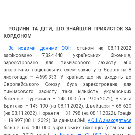
РОДИНИ ТА ДІТИ, ЩО ЗНАЙШЛИ ПРИХИСТОК ЗА
КОРДОНОМ
За новими даними ООН
, станом на 08.11.2022
зафіксовано 7,824,440 українських біженців,
зареєстровано для тимчасового захисту або
аналогічних національних схем захисту в Європі на 8
листопада – 4,699,333. У країнах, що не входять до
Європейського Союзу, була зареєстрована для
тимчасового захисту така кількість українських
біженців: Туреччина – 145 000 (на 19.05.2022), Велика
Британія – 143 100 (на 08.11.2022), Швейцарія – 68 620
(на 08.11.2022), Норвегія – 31 798 (на 08.11.2022), Греція
– 19 997 (08.11.2022). За даними ЗМІ,
у США знаходяться
більше ніж 100 000 українських біженців (станом на
липень 2022 року),
в Канаді – 32 000
(станом на