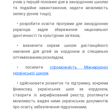
учнів у першій половині дня в закордонних школах
та подвійне навантаження, надати можливість
запису уроків тощо);
• розробити освітні програми для закордонних
українців задля збереження національної
ідентичності та культурних зв’язків;
• визначити окремі школи дистанційного
навчання для дітей за кордоном зі спеціально
оптимізованим розкладом;
• посилити
спроможність Міжнародної
української школи
;
• здійснювати розвиток та підтримку, зокрема
фінансову, українських шкіл за кордоном,
створити їх верифікований реєстр, розглянути
можливість видачі ними українських документів
про освіту, забезпечення підручниками;