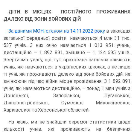
ДІТИ В МІСЦЯХ ПОСТІЙНОГО ПРОЖИВАННЯ
ДАЛЕКО ВІД ЗОНИ БОЙОВИХ ДІЙ
За даними МОН, станом на 14.11.2022 року
в закладах
загальної середньої освіти навчаються 4 млн 31 тис.
537 учнів. З них очно навчається 1 013 951 учень,
дистанційно – 1 892 891, змішано – 1 124 695 учнів.
Звертаємо увагу, що тут врахована загальна кількість
учнів, які навчаються в українських школах, а не лише
ті учні, які проживають далеко від зони бойових дій, не
змінюючи під час війни місце проживання. З 1 892 891
учня, які навчаються дистанційно, – понад 1 млн учнів з
Донецької, Запорізької, Луганської,
Дніпропетровської, Сумської, Миколаївської,
Харківської та Херсонської областей.
На жаль, ми не знайшли окремої статистики щодо
кількості учнів, які проживають на безпечних