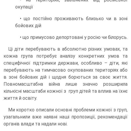
окупації
• що постійно проживають близько чи в зоні
бойових дій
• що примусово депортовані у росію чи білорусь.
Ці діти перебувають в абсолютно різних умовах, та
кожна група потребує аналізу конкретних умов та
специфічної підтримки держави, особливо – діти, які
перебувають на тимчасово окупованих територіях або
в зоні бойових дій і щодня борються за своє життя.
Повномасштабна війна лише значно розширила
кількісні масштаби кожної з груп дітей та вплив на їхнє
життя й освіту.
Ми коротко описали основні проблеми кожної з груп,
узагальнили вже наявні наші пропозиції, рекомендації
органів влади та надали нові.