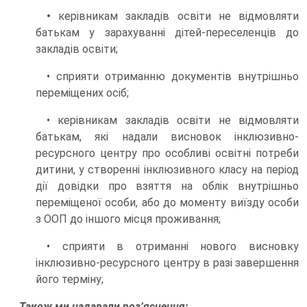
•
керівникам закладів освіти не відмовляти
батькам у зарахуванні дітей-переселенців до
закладів освіти;
• сприяти отриманню документів внутрішньо
переміщених осіб;
• керівникам закладів освіти не відмовляти
батькам, які надали висновок інклюзивно-
ресурсного центру про особливі освітні потреби
дитини, у створенні інклюзивного класу на період
дії довідки про взяття на облік внутрішньо
переміщеної особи, або до моменту виїзду особи
з ООП до іншого місця проживання;
• сприяти в отриманні нового висновку
інклюзивно-ресурсного центру в разі завершення
його терміну;
Також ми надавали роз’яснення: