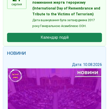
поминання жертв тероризму
серпня
(International Day of Remembrance and
Tribute to the Victims of Terrorism)
Дата вшанування була затверджена 2017
року Генеральною Асамблеєю ООН.
Календар подій
НОВИНИ
Дата: 10.08.2026