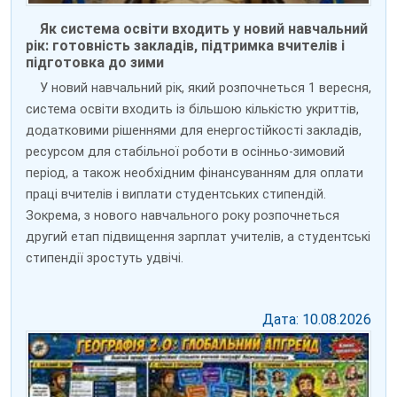
Як система освіти входить у новий навчальний
рік: готовність закладів, підтримка вчителів і
підготовка до зими
У новий навчальний рік, який розпочнеться 1 вересня,
система освіти входить із більшою кількістю укриттів,
додатковими рішеннями для енергостійкості закладів,
ресурсом для стабільної роботи в осінньо-зимовий
період, а також необхідним фінансуванням для оплати
праці вчителів і виплати студентських стипендій.
Зокрема, з нового навчального року розпочнеться
другий етап підвищення зарплат учителів, а студентські
стипендії зростуть удвічі.
Дата: 10.08.2026