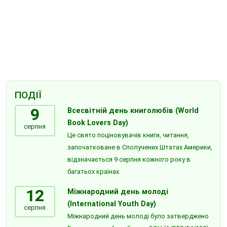
ПОДІЇ
9
Всесвітній день книголюбів (World
Book Lovers Day)
серпня
Це свято поціновувачів книги, читання,
започатковане в Сполучених Штатах Америки,
відзначається 9 серпня кожного року в
багатьох країнах.
12
Міжнародний день молоді
(International Youth Day)
серпня
Міжнародний день молоді було затверджено