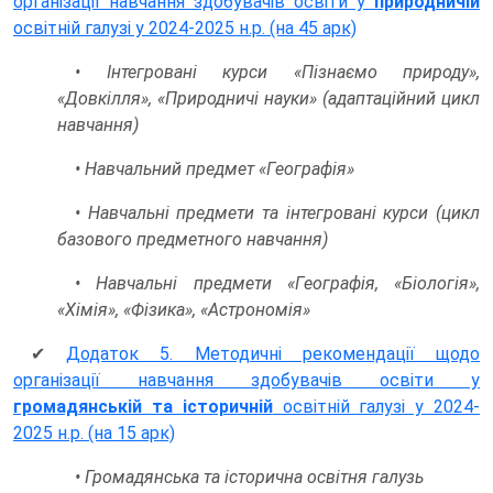
організації навчання здобувачів освіти у
природничій
освітній галузі у 2024-2025 н.р. (на 45 арк)
• Інтегровані курси «Пізнаємо природу»,
«Довкілля», «Природничі науки» (адаптаційний цикл
навчання)
• Навчальний предмет «Географія»
• Навчальні предмети та інтегровані курси (цикл
базового предметного навчання)
• Навчальні предмети «Географія, «Біологія»,
«Хімія», «Фізика», «Астрономія»
✔
Додаток 5. Методичні рекомендації щодо
організації навчання здобувачів освіти у
громадянській та історичній
освітній галузі у 2024-
2025 н.р. (на 15 арк)
• Громадянська та історична освітня галузь