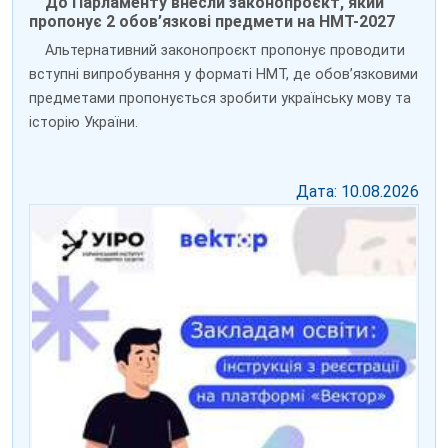
До Парламенту внесли законопроєкт, який
пропонує 2 обов’язкові предмети на НМТ-2027
Альтернативний законопроєкт пропонує проводити
вступні випробування у форматі НМТ, де обов’язковими
предметами пропонується зробити українську мову та
історію України.
Дата: 10.08.2026