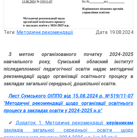
Теги:
Методичні рекомендації
Дата: 19.08.2024
З метою організованого початку 2024-2025
навчального року, Сумський обласний інститут
післядипломної педагогічної освіти надає методичні
рекомендації щодо організації освітнього процесу в
закладах загальної середньої, дошкільної освіти.
Лист Сумського ОІППО від 15.08.2024 р. №519/11-07
"Методичні рекомендації щодо організації освітнього
процесу в закладах освіти у 2024-2025 н.р"
✔
Додаток 1. Методичні рекомендації
керівникам
закладів загальної середньої освіти щодо