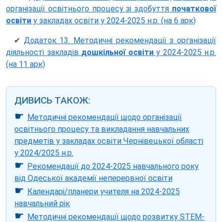
організації освітнього процесу зі здобуття
початкової
освіти
у закладах освіти у 2024-2025 н.р. (на 6 арк)
✔
Додаток 13. Методичні рекомендації з організації
діяльності закладів
дошкільної освіти
у 2024-2025 н.р.
(на 11 арк)
ДИВИСЬ ТАКОЖ:
☛
Методичні рекомендації щодо організації
освітнього процесу та викладання навчальних
предметів у закладах освіти Чернівецької області
у 2024/2025 н.р.
☛
Рекомендації до 2024-2025 навчального року
від Одеської академії неперервної освіти
☛
Календарі/планери учителя на 2024-2025
навчальний рік
☛
Методичні рекомендації щодо розвитку STEM-