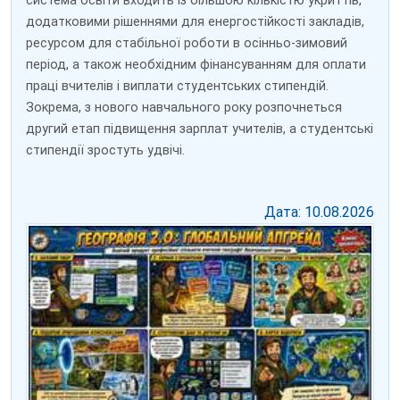
система освіти входить із більшою кількістю укриттів,
додатковими рішеннями для енергостійкості закладів,
ресурсом для стабільної роботи в осінньо-зимовий
період, а також необхідним фінансуванням для оплати
праці вчителів і виплати студентських стипендій.
Зокрема, з нового навчального року розпочнеться
другий етап підвищення зарплат учителів, а студентські
стипендії зростуть удвічі.
Дата: 10.08.2026