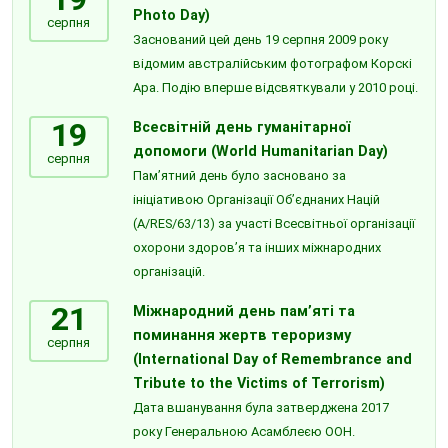
Photo Day)
серпня
Заснований цей день 19 серпня 2009 року
відомим австралійським фотографом Корскі
Ара. Подію вперше відсвяткували у 2010 році.
19
Всесвітній день гуманітарної
допомоги (World Humanitarian Day)
серпня
Пам’ятний день було засновано за
ініціативою Організації Об’єднаних Націй
(A/RES/63/13) за участі Всесвітньої організації
охорони здоров’я та інших міжнародних
організацій.
21
Міжнародний день пам’яті та
поминання жертв тероризму
серпня
(International Day of Remembrance and
Tribute to the Victims of Terrorism)
Дата вшанування була затверджена 2017
року Генеральною Асамблеєю ООН.