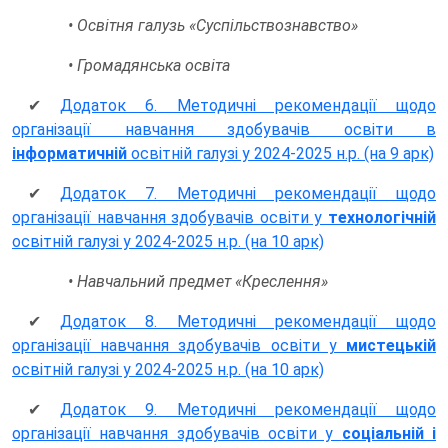
• Освітня галузь «Суспільствознавство»
• Громадянська освіта
✔
Додаток 6. Методичні рекомендації щодо
організації навчання здобувачів освіти в
інформатичній
освітній галузі у 2024-2025 н.р. (на 9 арк)
✔
Додаток 7. Методичні рекомендації щодо
організації навчання здобувачів освіти у
технологічній
освітній галузі у 2024-2025 н.р. (на 10 арк)
• Навчальний предмет «Креслення»
✔
Додаток 8. Методичні рекомендації щодо
організації навчання здобувачів освіти у
мистецькій
освітній галузі у 2024-2025 н.р. (на 10 арк)
✔
Додаток 9. Методичні рекомендації щодо
організації навчання здобувачів освіти у
соціальній і