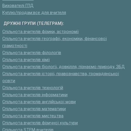
Вихователі ГПД
Куплю/продам:все для вчителя
ДРУЖНІ ГРУПИ (ТЕЛЕГРАМ):
Спільнота вчителів фізики, астрономії
Спільнота вчителів географії, економіки, фінансової
грамотності
Спільнота вчителів-філологів
Спільнота вчителів хімії
Спільнота вчителів біології, довкілля, пізнаємо природу, ЗБД
Спільнота вчителів історії, правознавства, громадянської
освіти
Спільнота вчителів технологій
Спільнота вчителів інформатики
Спільнота вчителів англійської мови
Спільнота вчителів математики
Спільнота вчителів мистецтва
Спільнота вчителів фізичної культури
Спільнота STEM-вчителів