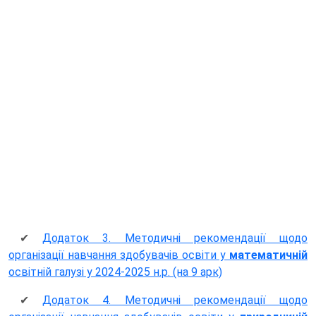
✔
Додаток 3. Методичні рекомендації щодо
організації навчання здобувачів освіти у
математичній
освітній галузі у 2024-2025 н.р. (на 9 арк)
✔
Додаток 4. Методичні рекомендації щодо