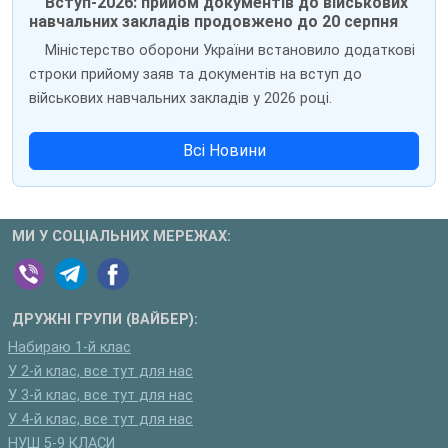
Вступ-2026: прийом документів до військових
навчальних закладів продовжено до 20 серпня
Міністерство оборони України встановило додаткові
строки прийому заяв та документів на вступ до
військових навчальних закладів у 2026 році.
Всі Новини
МИ У СОЦІАЛЬНИХ МЕРЕЖАХ:
ДРУЖНІ ГРУПИ (ВАЙБЕР):
Набираю 1-й клас
У 2-й клас, все тут для нас
У 3-й клас, все тут для нас
У 4-й клас, все тут для нас
НУШ 5-9 КЛАСИ