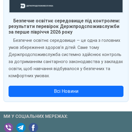
Безпечне освітнє середовище під контролем:
результати перевірок Держпродспоживслужби
за перше півріччя 2026 року
Безпечне освітнє середовище — це одна з головних
умов збереження здоров'я дітей. Саме тому
Держпродспоживслужба системно здійснює контроль
за дотриманням санітарного законодавства у закладах
освіти, щоб навчання відбувалося у безпечних та
комфортних умовах.
Всі Новини
МИ У СОЦІАЛЬНИХ МЕРЕЖАХ: