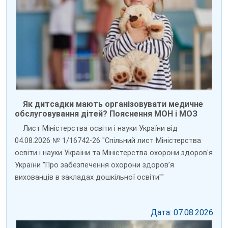
Як дитсадки мають організовувати медичне
обслуговування дітей? Пояснення МОН і МОЗ
Лист Міністерства освіти і науки України від
04.08.2026 № 1/16742-26 "Спільний лист Міністерства
освіти і науки України та Міністерства охорони здоров'я
України "Про забезпечення охорони здоров’я
вихованців в закладах дошкільної освіти""
Дата: 07.08.2026