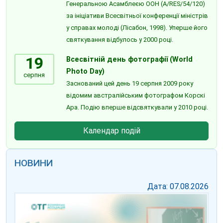
Генеральною Асамблеєю ООН (A/RES/54/120)
за ініціативи Всесвітньої конференції міністрів
у справах молоді (Лісабон, 1998). Уперше його
святкування відбулось у 2000 році.
19
Всесвітній день фотографії (World
Photo Day)
серпня
Заснований цей день 19 серпня 2009 року
відомим австралійським фотографом Корскі
Ара. Подію вперше відсвяткували у 2010 році.
Календар подій
НОВИНИ
Дата: 07.08.2026