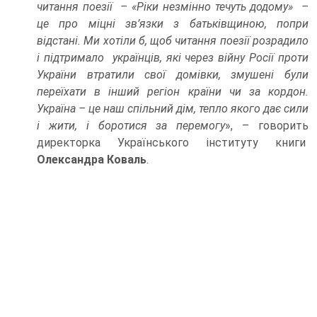
читання поезії – «Ріки незмінно течуть додому» –
це про міцні зв’язки з батьківщиною, попри
відстані. Ми хотіли б, щоб читання поезії розрадило
і підтримало українців, які через війну Росії проти
України втратили свої домівки, змушені були
переїхати в інший регіон країни чи за кордон.
Україна – це наш спільний дім, тепло якого дає сили
і жити, і боротися за перемогу
», – говорить
директорка Українського інституту книги
Олександра Коваль
.