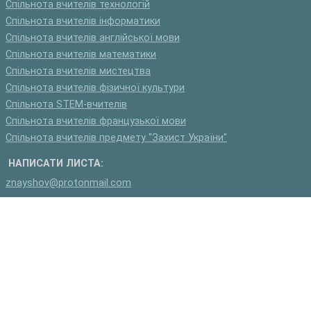
Спільнота вчителів технологій
Спільнота вчителів інформатики
Спільнота вчителів англійської мови
Спільнота вчителів математики
Спільнота вчителів мистецтва
Спільнота вчителів фізичної культури
Спільнота STEM-вчителів
Спільнота вчителів французької мови
Спільнота вчителів предмету "Захист України"
НАПИСАТИ ЛИСТА:
znayshov@protonmail.com