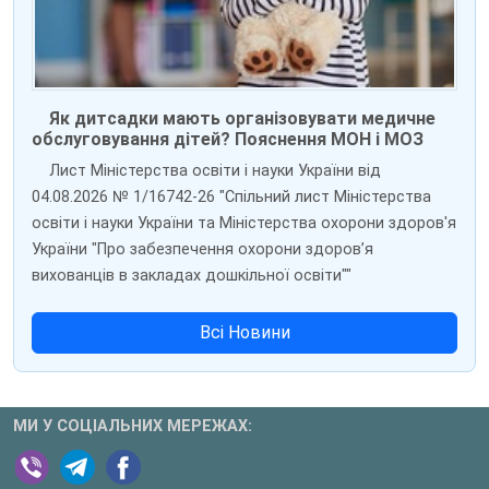
Як дитсадки мають організовувати медичне
обслуговування дітей? Пояснення МОН і МОЗ
Лист Міністерства освіти і науки України від
04.08.2026 № 1/16742-26 "Спільний лист Міністерства
освіти і науки України та Міністерства охорони здоров'я
України "Про забезпечення охорони здоров’я
вихованців в закладах дошкільної освіти""
Всі Новини
МИ У СОЦІАЛЬНИХ МЕРЕЖАХ: