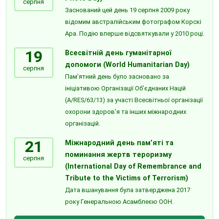
серпня
Заснований цей день 19 серпня 2009 року
відомим австралійським фотографом Корскі
Ара. Подію вперше відсвяткували у 2010 році.
19
Всесвітній день гуманітарної
допомоги (World Humanitarian Day)
серпня
Пам’ятний день було засновано за
ініціативою Організації Об’єднаних Націй
(A/RES/63/13) за участі Всесвітньої організації
охорони здоров’я та інших міжнародних
організацій.
21
Міжнародний день пам’яті та
поминання жертв тероризму
серпня
(International Day of Remembrance and
Tribute to the Victims of Terrorism)
Дата вшанування була затверджена 2017
року Генеральною Асамблеєю ООН.