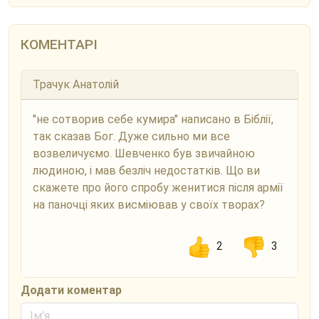
КОМЕНТАРІ
Трачук Анатолій
"не сотворив себе кумира" написано в Біблії,
так сказав Бог. Дуже сильно ми все
возвеличуємо. Шевченко був звичайною
людиною, і мав безліч недостатків. Що ви
скажете про його спробу женитися після армії
на паночці яких висміював у своїх творах?
2
3
Додати коментар