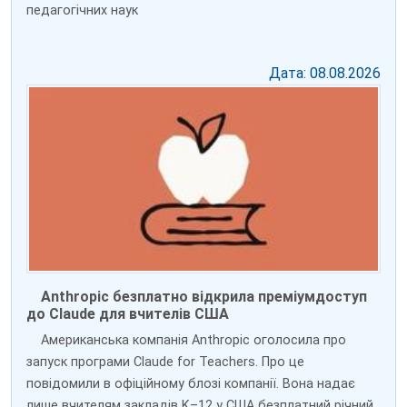
педагогічних наук
Дата: 08.08.2026
Anthropic безплатно відкрила преміумдоступ
до Claude для вчителів США
Американська компанія Anthropic оголосила про
запуск програми Claude for Teachers. Про це
повідомили в офіційному блозі компанії. Вона надає
лише вчителям закладів K–12 у США безплатний річний