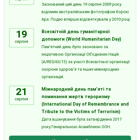
Заснований цей день 19 серпня 2009 року
відомим австралійським фотографом Корскі
Ара. Подію вперше відсвяткували у 2010 році.
19
Всесвітній день гуманітарної
допомоги (World Humanitarian Day)
серпня
Пам’ятний день було засновано за
ініціативою Організації Об’єднаних Націй
(A/RES/63/13) за участі Всесвітньої організації
охорони здоров’я та інших міжнародних
організацій.
21
Міжнародний день пам’яті та
поминання жертв тероризму
серпня
(International Day of Remembrance and
Tribute to the Victims of Terrorism)
Дата вшанування була затверджена 2017
року Генеральною Асамблеєю ООН.