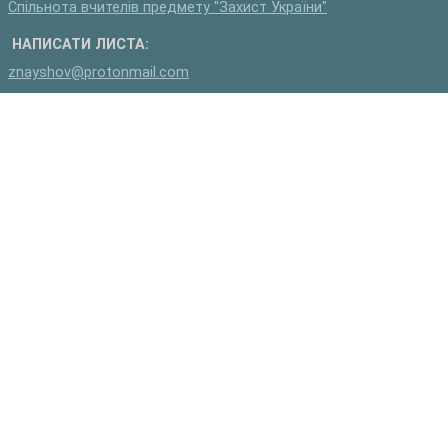
Спільнота вчителів предмету "Захист України"
НАПИСАТИ ЛИСТА:
znayshov@protonmail.com