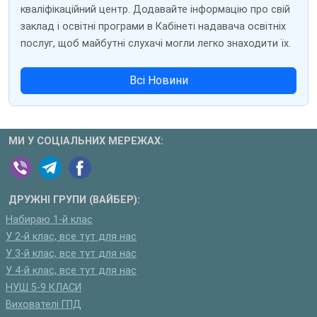
кваліфікаційний центр. Додавайте інформацію про свій
заклад і освітні програми в Кабінеті надавача освітніх
послуг, щоб майбутні слухачі могли легко знаходити їх.
Всі Новини
МИ У СОЦІАЛЬНИХ МЕРЕЖАХ:
ДРУЖНІ ГРУПИ (ВАЙБЕР):
Набираю 1-й клас
У 2-й клас, все тут для нас
У 3-й клас, все тут для нас
У 4-й клас, все тут для нас
НУШ 5-9 КЛАСИ
Вихователі ГПД