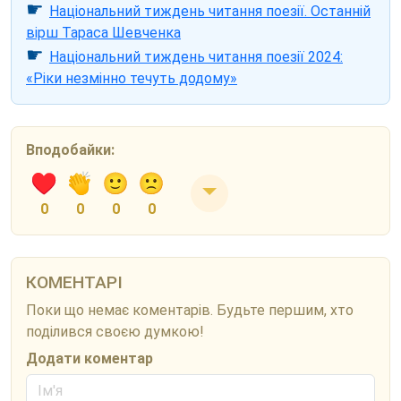
☛
Національний тиждень читання поезії. Останній
вірш Тараса Шевченка
☛
Національний тиждень читання поезії 2024:
«Ріки незмінно течуть додому»
Вподобайки:
0
0
0
0
КОМЕНТАРІ
Поки що немає коментарів. Будьте першим, хто
поділився своєю думкою!
Додати коментар