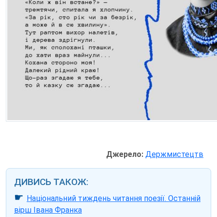
Джерело:
Держмистецтв
ДИВИСЬ ТАКОЖ:
☛
Національний тиждень читання поезії. Останній
вірш Івана Франка