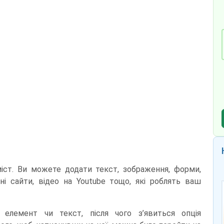
іст. Ви можете додати текст, зображення, форми,
тні сайти, відео на Youtube тощо, які роблять ваш
 елемент чи текст, після чого з’явиться опція