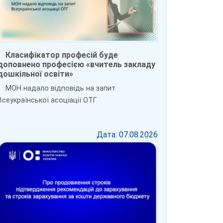
Класифікатор професій буде
доповнено професією «вчитель закладу
дошкільної освіти»
МОН надало відповідь на запит
Всеукраїнської асоціації ОТГ
Дата: 07.08.2026