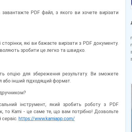
а завантажте PDF файл, з якого ви хочете вирізати
 сторінки, які ви бажаєте вирізати з PDF документу.
озволяють зробити це легко та швидко.
іть опцію для збереження результату. Ви зможете
йл або інший підходящий формат.
ідручником?
сальний інструмент, який зробить роботу з PDF
 то Kami - це саме те, що вам потрібно! Дозвольте
 сервіс.
https://www.kamiapp.com/