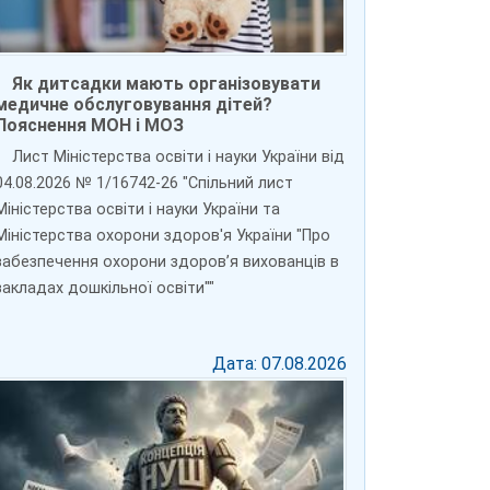
Як дитсадки мають організовувати
медичне обслуговування дітей?
Пояснення МОН і МОЗ
Лист Міністерства освіти і науки України від
04.08.2026 № 1/16742-26 "Спільний лист
Міністерства освіти і науки України та
Міністерства охорони здоров'я України "Про
забезпечення охорони здоров’я вихованців в
закладах дошкільної освіти""
Дата: 07.08.2026