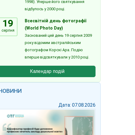
1998). Уперше його святкування
відбулось у 2000 році.
19
Всесвітній день фотографії
(World Photo Day)
серпня
Заснований цей день 19 серпня 2009
року відомим австралійським
фотографом Корскі Ара. Подію
вперше відсвяткували у 2010 році.
Календар подій
НОВИНИ
Дата: 07.08.2026