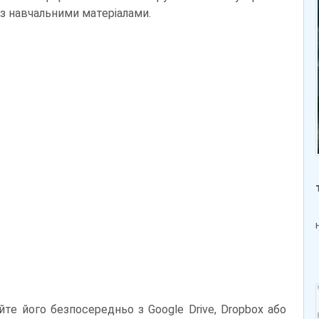
з навчальними матеріалами.
те його безпосередньо з Google Drive, Dropbox або