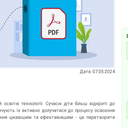
Дата: 07.05.2024
освітні технології. Сучасні діти більш відкриті до
хочують їх активно долучатися до процесу освоєння
чання цікавішим та ефективнішим - це перетворити