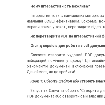
Чому інтерактивність важлива?
Інтерактивність в навчальних матеріалах
навчання більш ефективним. Зокрема, во
вправи прямо у тексті, переглядати відео, т
Як перетворити PDF на інтерактивний 
Огляд сервісів для роботи з pdf докуме
Бажаєте створити чудовий PDF докуме
найкращий помічник у цьому! Ця онлайн
різноманітні документи, включаючи презент
Дізнаймося, як це зробити!
Крок 1: Оберіть шаблон або створіть влас
Запустіть Canva та оберіть "Створити д
PDF документа або створити свій власний д