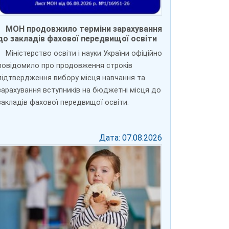
МОН продовжило терміни зарахування
до закладів фахової передвищої освіти
Міністерство освіти і науки України офіційно
повідомило про продовження строків
підтвердження вибору місця навчання та
зарахування вступників на бюджетні місця до
закладів фахової передвищої освіти.
Дата: 07.08.2026