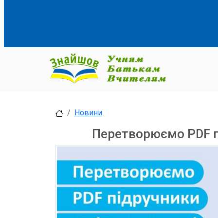
Новини
Перетворюємо PDF пі