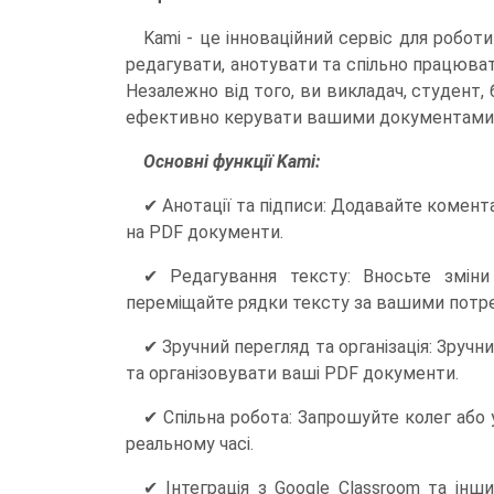
Kami - це інноваційний сервіс для робот
редагувати, анотувати та спільно працюват
Незалежно від того, ви викладач, студент
ефективно керувати вашими документами
Основні функції Kami:
✔ Анотації та підписи: Додавайте коментар
на PDF документи.
✔ Редагування тексту: Вносьте зміни
переміщайте рядки тексту за вашими потр
✔ Зручний перегляд та організація: Зручн
та організовувати ваші PDF документи.
✔ Спільна робота: Запрошуйте колег або 
реальному часі.
✔ Інтеграція з Google Classroom та ін