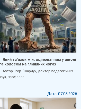
Який зв'язок між оцінюванням у школі
та колосом на глиняних ногах
Автор: Ігор Лікарчук, доктор педагогічних
наук, професор
Дата: 07.08.2026