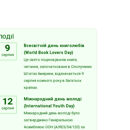
ПОДІЇ
9
Всесвітній день книголюбів
(World Book Lovers Day)
серпня
Це свято поціновувачів книги,
читання, започатковане в Сполучених
Штатах Америки, відзначається 9
серпня кожного року в багатьох
країнах.
12
Міжнародний день молоді
(International Youth Day)
серпня
Міжнародний день молоді було
затверджено Генеральною
Асамблеєю ООН (A/RES/54/120) за