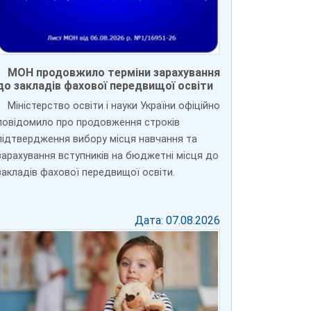
МОН продовжило терміни зарахування
до закладів фахової передвищої освіти
Міністерство освіти і науки України офіційно
повідомило про продовження строків
підтвердження вибору місця навчання та
зарахування вступників на бюджетні місця до
закладів фахової передвищої освіти.
Дата: 07.08.2026