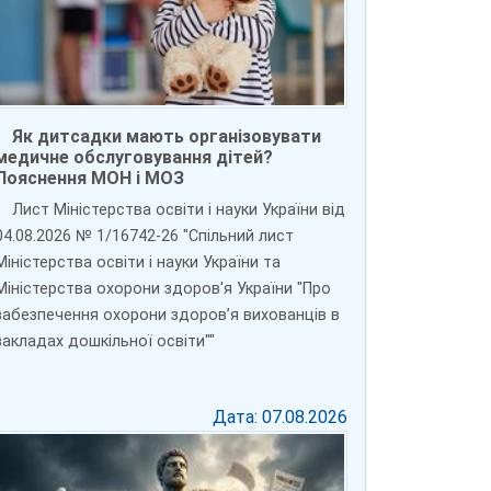
Як дитсадки мають організовувати
медичне обслуговування дітей?
Пояснення МОН і МОЗ
Лист Міністерства освіти і науки України від
04.08.2026 № 1/16742-26 "Спільний лист
Міністерства освіти і науки України та
Міністерства охорони здоров'я України "Про
забезпечення охорони здоров’я вихованців в
закладах дошкільної освіти""
Дата: 07.08.2026