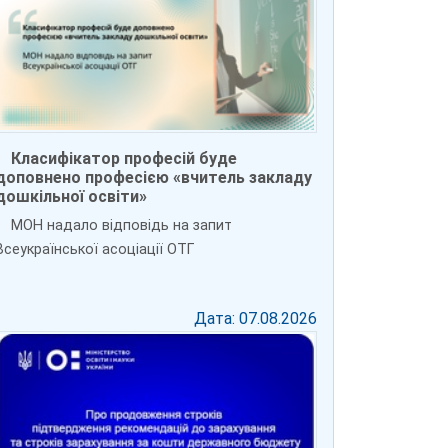
Класифікатор професій буде
доповнено професією «вчитель закладу
дошкільної освіти»
МОН надало відповідь на запит
Всеукраїнської асоціації ОТГ
Дата: 07.08.2026