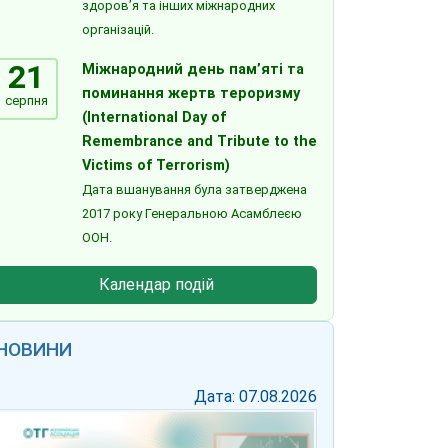
здоров’я та інших міжнародних
організацій.
21
Міжнародний день пам’яті та
поминання жертв тероризму
серпня
(International Day of
Remembrance and Tribute to the
Victims of Terrorism)
Дата вшанування була затверджена
2017 року Генеральною Асамблеєю
ООН.
Календар подій
НОВИНИ
Дата: 07.08.2026