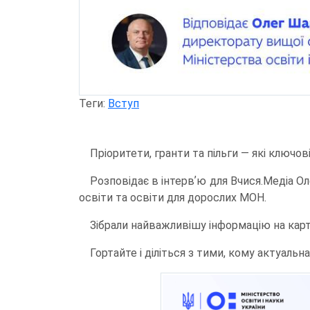
Теги:
Вступ
Пріоритети, гранти та пільги — які ключові
Розповідає в інтервʼю для Вчися.Медіа 
освіти та освіти для дорослих МОН.
Зібрали найважливішу інформацію на карт
Гортайте і діліться з тими, кому актуальн