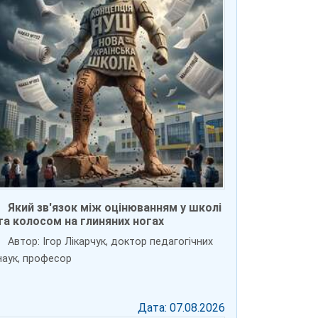
Який зв'язок між оцінюванням у школі
та колосом на глиняних ногах
Автор: Ігор Лікарчук, доктор педагогічних
наук, професор
Дата: 07.08.2026