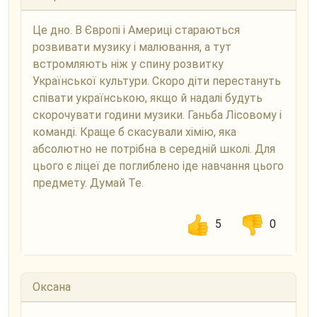
Це дно. В Європі і Америці стараються
розвивати музику і малювання, а тут
встромляють ніж у спину розвитку
Української культури. Скоро діти перестануть
співати українською, якщо й надалі будуть
скорочувати години музики. Ганьба Лісовому і
команді. Краще б скасували хімію, яка
абсолютно не потрібна в середній школі. Для
цього є ліцеї де поглиблено іде навчання цього
предмету. Думай Те.
5
0
Оксана