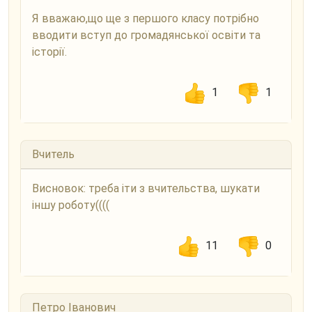
Я вважаю,що ще з першого класу потрібно
вводити вступ до громадянської освіти та
історії.
1
1
Вчитель
Висновок: треба іти з вчительства, шукати
іншу роботу((((
11
0
Петро Іванович