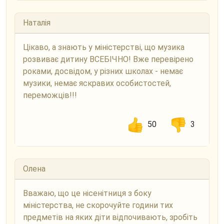
Наталія
Цікаво, а знають у міністерстві, що музика
розвиває дитину ВСЕБІЧНО! Вже перевірено
роками, досвідом, у різних школах - немає
музики, немає яскравих особистостей,
переможців!!!
50
3
Олена
Вважаю, що це нісенітниця з боку
міністерства, не скорочуйте години тих
предметів на яких діти відпочивають, зробіть