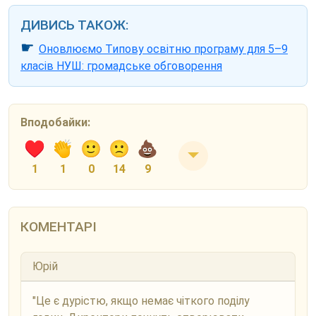
ДИВИСЬ ТАКОЖ:
☛
Оновлюємо Типову освітню програму для 5–9
класів НУШ: громадське обговорення
Вподобайки:
1
1
0
14
9
КОМЕНТАРІ
Юрій
"Це є дурістю, якщо немає чіткого поділу