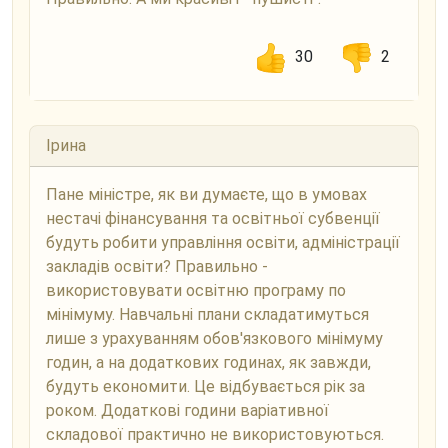
30
2
Ірина
Пане міністре, як ви думаєте, що в умовах
нестачі фінансування та освітньої субвенції
будуть робити управління освіти, адміністрації
закладів освіти? Правильно -
використовувати освітню програму по
мінімуму. Навчальні плани складатимуться
лише з урахуванням обов'язкового мінімуму
годин, а на додаткових годинах, як завжди,
будуть економити. Це відбувається рік за
роком. Додаткові години варіативної
складової практично не використовуються.