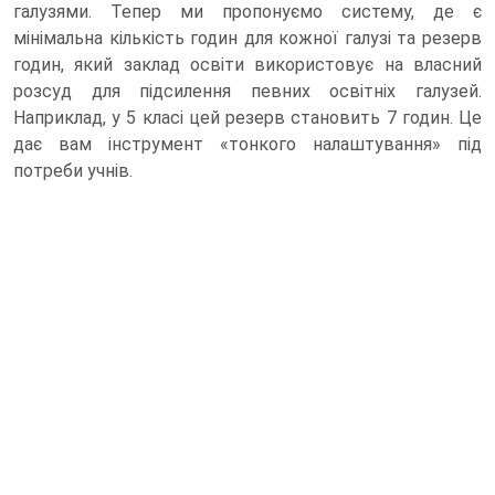
галузями. Тепер ми пропонуємо систему, де є
мінімальна кількість годин для кожної галузі та резерв
годин, який заклад освіти використовує на власний
розсуд для підсилення певних освітніх галузей.
Наприклад, у 5 класі цей резерв становить 7 годин. Це
дає вам інструмент «тонкого налаштування» під
потреби учнів.