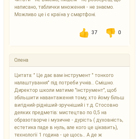
написано, таблички множення - не знаємо.
Можливо це і є країна у смартфоні.
37
0
Олена
Цитата: " Це дає вам інструмент " тонкого
налаштування" під потреби учнів... Смішно.
Директор школи матиме "інструмент", щоб
збільшити навантаження тому, хто йому більш
вигідний-рідніший-зручніший і т.д. Стосовно
деяких предметів: мистецтво по 0,5 на
образотворче і музичне - дурість ( духовність,
естетика паде в нуль, але кого це цікавить),
технології 1 година - це щось... А де ж