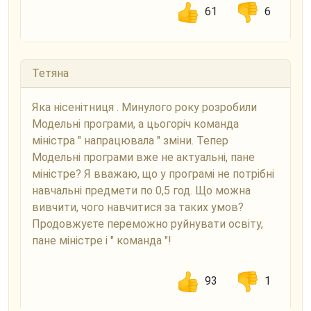
61
6
Тетяна
Яка нісенітниця . Минулого року розробили
Модельні програми, а цьогоріч команда
міністра " напрацювала " зміни. Тепер
Модельні програми вже не актуальні, пане
міністре? Я вважаю, що у програмі не потрібні
навчальні предмети по 0,5 год. Що можна
вивчити, чого навчитися за таких умов?
Продовжуєте переможно руйнувати освіту,
пане міністре і " команда "!
93
1