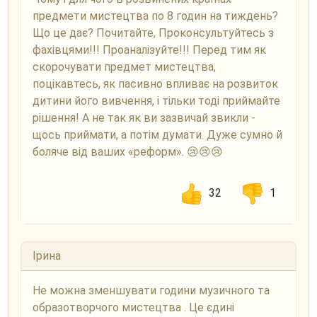
предмети мистецтва по 8 годин на тиждень?
Що це дає? Почитайте, Проконсультуйтесь з
фахівцями!!! Проаналізуйте!!! Перед тим як
скорочувати предмет мистецтва,
поцікавтесь, як пасивно впливає на розвиток
дитини його вивчення, і тільки тоді приймайте
рішення! А не так як ви зазвичай звикли -
щось приймати, а потім думати. Дуже сумно й
боляче від ваших «реформ». 😢😢😢
32
1
Ірина
Не можна зменшувати години музичного та
образотворчого мистецтва . Це єдині