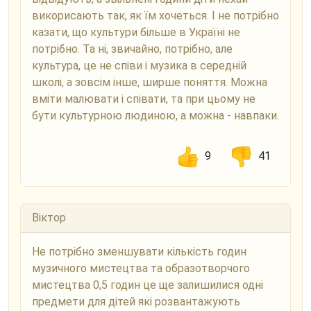
викорисають так, як їм хочеться. І не потрібно
казати, що культури більше в Україні не
потрібно. Та ні, звичайно, потрібно, але
культура, це не співи і музика в середній
школі, а зовсім інше, ширше поняття. Можна
вміти малювати і співати, та при цьому не
бути культурною людиною, а можна - навпаки.
9
41
Віктор
Не потрібно зменшувати кількість годин
музичного мистецтва та образотворчого
мистецтва 0,5 годин це ще залишилися одні
предмети для дітей які розвантажують