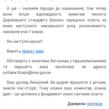
А ще – оновили підходи до оцінювання, тож тепер
вони ліпше відповідають вимогам чинного
Державного стандарту базової середньої освіти, за
яким наступного навчального року розпочинають
навчання учні 7 класів.
Які наступні кроки?
Вивчіть
проєкт змін
.
Обговоріть з колегами, батьками, старшокласниками
та надішліть ваші пропозиції на адресу
svitlana.fitsailo@mon.gov.ua.
Ваш досвід безцінний. Ви щодня працюєте з дітьми,
знаєте їхні історії. Тому кожен ваш коментар, кожна
ідея – це цеглинка у фундамент нової системи освіти.
Джерело:
osvita.ua