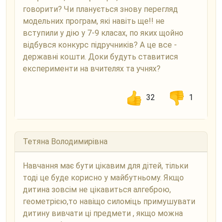
говорити? Чи планується знову перегляд
модельних програм, які навіть ще!! не
вступили у дію у 7-9 класах, по яких щойно
відбувся конкурс підручників? А це все -
державні кошти. Доки будуть ставитися
експерименти на вчителях та учнях?
32
1
Тетяна Володимирівна
Навчання має бути цікавим для дітей, тільки
тоді це буде корисно у майбутньому. Якщо
дитина зовсім не цікавиться алгеброю,
геометрією,то навіщо силоміць примушувати
дитину вивчати ці предмети , якщо можна