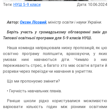
Теги:
НУШ 5-9 класи
Дата: 10.06.2024
Автор:
Оксен Лісовий
, міністр освіти і науки України.
Беріть участь у громадському обговоренні змін до
Типової освітньої програми для 5-9 класів НУШ.
Наша команда напрацювала низку пропозицій, як цю
освітню програму поліпшити, враховуючи, у яких
умовах нині навчаються діти. Чимало з них
переживають стрес, а багато хто має освітні втрати й
розриви через переїзди чи навчання в укриттях.
Що ми пропонуємо змінити?
• Гнучкість навчальних планів.
Раніше школи рідко користувалися можливістю
варіювати кількість годин між різними освітніми