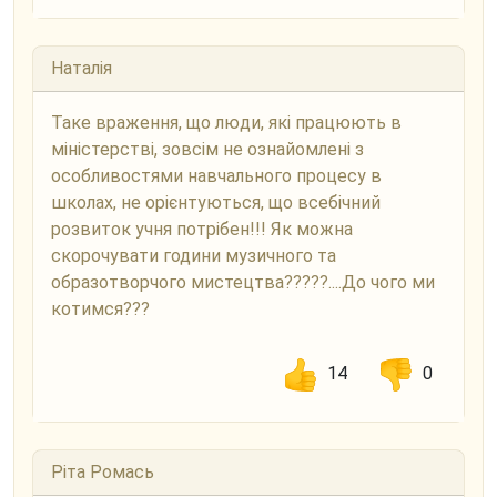
Наталія
Таке враження, що люди, які працюють в
міністерстві, зовсім не ознайомлені з
особливостями навчального процесу в
школах, не орієнтуються, що всебічний
розвиток учня потрібен!!! Як можна
скорочувати години музичного та
образотворчого мистецтва?????....До чого ми
котимся???
14
0
Ріта Ромась