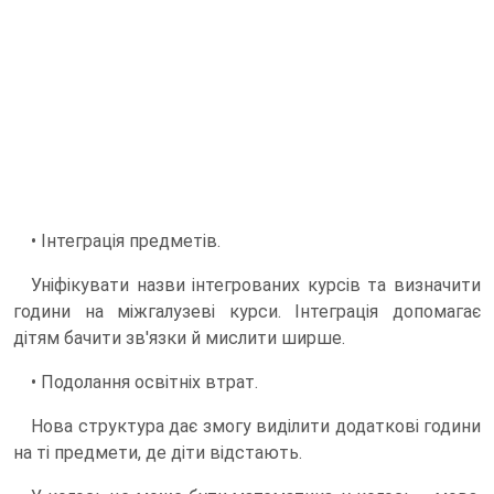
• Інтеграція предметів.
Уніфікувати назви інтегрованих курсів та визначити
години на міжгалузеві курси. Інтеграція допомагає
дітям бачити зв'язки й мислити ширше.
• Подолання освітніх втрат.
Нова структура дає змогу виділити додаткові години
на ті предмети, де діти відстають.