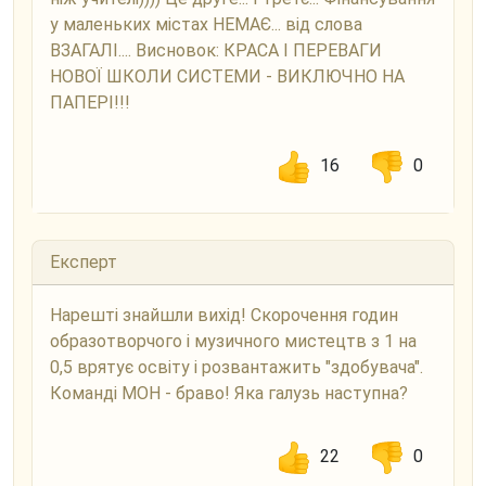
у маленьких містах НЕМАЄ... від слова
ВЗАГАЛІ.... Висновок: КРАСА І ПЕРЕВАГИ
НОВОЇ ШКОЛИ СИСТЕМИ - ВИКЛЮЧНО НА
ПАПЕРІ!!!
16
0
Експерт
Нарешті знайшли вихід! Скорочення годин
образотворчого і музичного мистецтв з 1 на
0,5 врятує освіту і розвантажить "здобувача".
Команді МОН - браво! Яка галузь наступна?
22
0