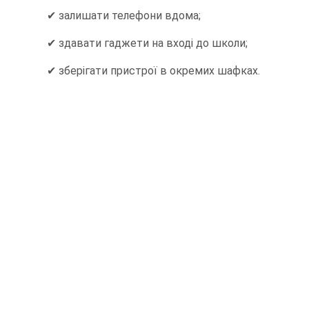
✔ залишати телефони вдома;
✔ здавати гаджети на вході до школи;
✔ зберігати пристрої в окремих шафках.