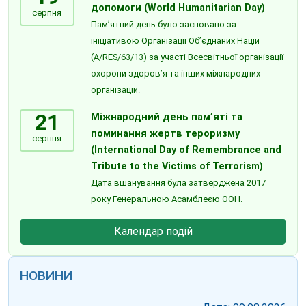
допомоги (World Humanitarian Day)
серпня
Пам’ятний день було засновано за
ініціативою Організації Об’єднаних Націй
(A/RES/63/13) за участі Всесвітньої організації
охорони здоров’я та інших міжнародних
організацій.
21
Міжнародний день пам’яті та
поминання жертв тероризму
серпня
(International Day of Remembrance and
Tribute to the Victims of Terrorism)
Дата вшанування була затверджена 2017
року Генеральною Асамблеєю ООН.
Календар подій
НОВИНИ