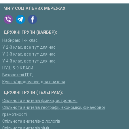
МИ У СОЦІАЛЬНИХ МЕРЕЖАХ:
ДРУЖНІ ГРУПИ (ВАЙБЕР):
Набираю 1-й клас
У 2-й клас, все тут для нас
У 3-й клас, все тут для нас
У 4-й клас, все тут для нас
НУШ 5-9 КЛАСИ
Вихователі ГПД
Куплю/продам:все для вчителя
ДРУЖНІ ГРУПИ (ТЕЛЕГРАМ):
Спільнота вчителів фізики, астрономії
Спільнота вчителів географії, економіки, фінансової
грамотності
Спільнота вчителів-філологів
Спільнота вчителів хімії