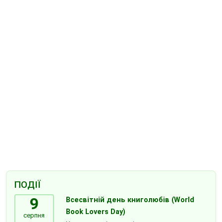
ПОДІЇ
9
Всесвітній день книголюбів (World
Book Lovers Day)
серпня