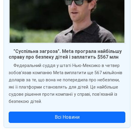
"Суспільна загроза". Meta програла найбільшу
справу про безпеку дітей і заплатить $567 млн
Федеральний суддя у штаті Нью-Мексико в четвер
зобов'язав компанію Meta виплатити ще 567 мільйонів
доларів за те, що вона не попередила про небезпеки,
які її платформи становлять для дітей. Це найбільше
судове рішення проти компанії у справі, пов'язаній із
безпекою дітей.
Всі Новини