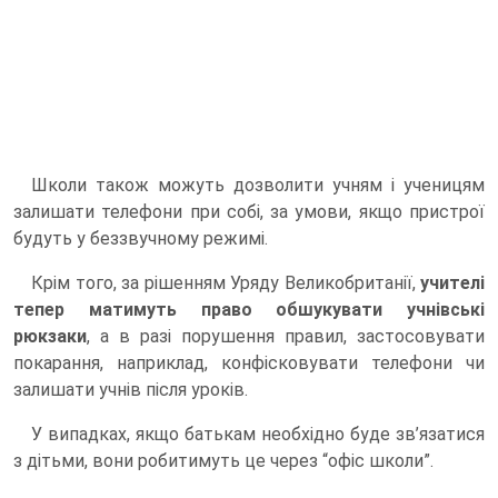
Школи також можуть дозволити учням і ученицям
залишати телефони при собі, за умови, якщо пристрої
будуть у беззвучному режимі.
Крім того, за рішенням Уряду Великобританії,
учителі
тепер матимуть право обшукувати учнівські
рюкзаки
, а в разі порушення правил, застосовувати
покарання, наприклад, конфісковувати телефони чи
залишати учнів після уроків.
У випадках, якщо батькам необхідно буде зв’язатися
з дітьми, вони робитимуть це через “офіс школи”.