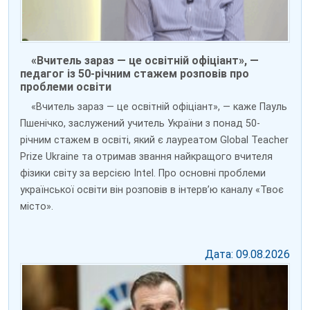
«Вчитель зараз — це освітній офіціант», —
педагог із 50-річним стажем розповів про
проблеми освіти
«Вчитель зараз — це освітній офіціант», — каже Пауль
Пшенічко, заслужений учитель України з понад 50-
річним стажем в освіті, який є лауреатом Global Teacher
Prize Ukraine та отримав звання найкращого вчителя
фізики світу за версією Intel. Про основні проблеми
української освіти він розповів в інтерв’ю каналу «Твоє
місто».
Дата: 09.08.2026