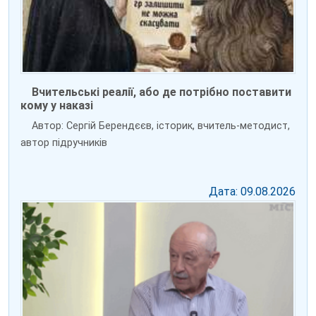
Вчительські реалії, або де потрібно поставити
кому у наказі
Автор: Сергій Берендєєв, історик, вчитель-методист,
автор підручників
Дата: 09.08.2026