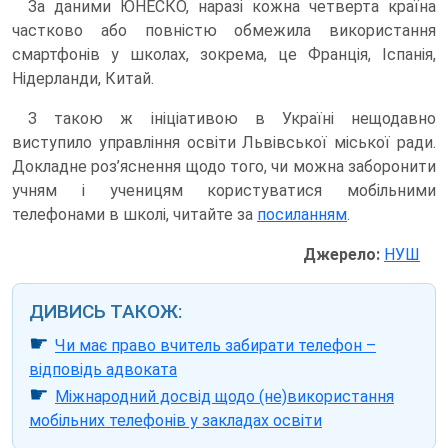
За даними ЮНЕСКО, наразі кожна четверта країна
частково або повністю обмежила використання
смартфонів у школах, зокрема, це Франція, Іспанія,
Нідерланди, Китай.
З такою ж ініціативою в Україні нещодавно
виступило управління освіти Львівської міської ради.
Докладне роз’яснення щодо того, чи можна заборонити
учням і ученицям користуватися мобільними
телефонами в школі, читайте за
посиланням
.
Джерело:
НУШ
ДИВИСЬ ТАКОЖ:
☛
Чи має право вчитель забирати телефон –
відповідь адвоката
☛
Міжнародний досвід щодо (не)використання
мобільних телефонів у закладах освіти