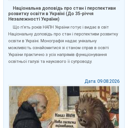
Національна доповідь про стан і перспективи
розвитку освіти в Україні (До 35-річчя
Незалежності України)
Що п’ять років НАПН України готує і видає в світ
Національну доповідь про стан і перспективи розвитку
освіти в Україні. Монографія надає унікальну
можливість ознайомитися зі станом справ в освіті
України практично з усіх напрямів функціонування
освітньої галузі та наукового її супроводу.
Дата: 09.08.2026