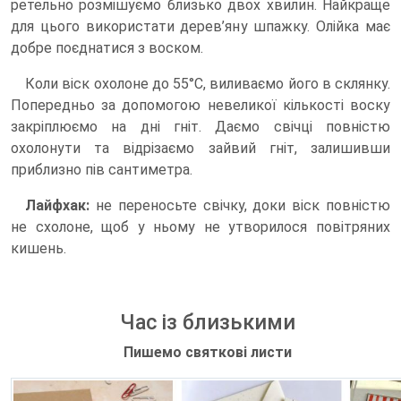
ретельно розмішуємо близько двох хвилин. Найкраще
для цього використати дерев’яну шпажку. Олійка має
добре поєднатися з воском.
Коли віск охолоне до 55°С, виливаємо його в склянку.
Попередньо за допомогою невеликої кількості воску
закріплюємо на дні гніт. Даємо свічці повністю
охолонути та відрізаємо зайвий гніт, залишивши
приблизно пів сантиметра.
Лайфхак:
не переносьте свічку, доки віск повністю
не схолоне, щоб у ньому не утворилося повітряних
кишень.
Час із близькими
Пишемо святкові листи