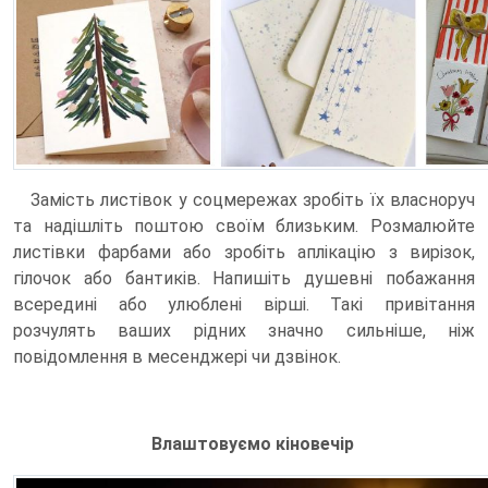
Замість листівок у соцмережах зробіть їх власноруч
та надішліть поштою своїм близьким. Розмалюйте
листівки фарбами або зробіть аплікацію з вирізок,
гілочок або бантиків. Напишіть душевні побажання
всередині або улюблені вірші. Такі привітання
розчулять ваших рідних значно сильніше, ніж
повідомлення в месенджері чи дзвінок.
Влаштовуємо кіновечір