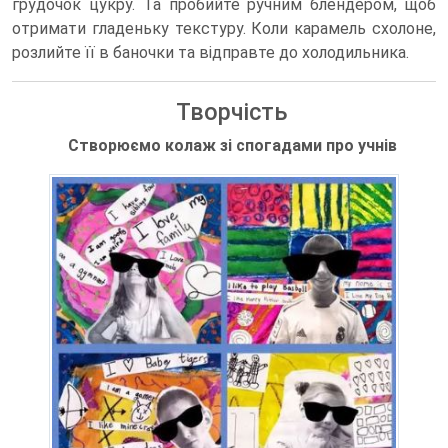
грудочок цукру. Та пробийте ручним блендером, щоб
отримати гладеньку текстуру. Коли карамель схолоне,
розлийте її в баночки та відправте до холодильника.
Творчість
Створюємо колаж зі спогадами про учнів