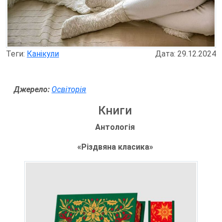
Теги:
Канікули
Дата: 29.12.2024
Джерело:
Освіторія
Книги
Антологія
«Різдвяна класика»