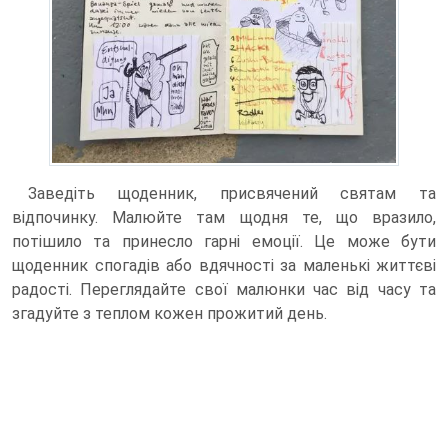
Заведіть щоденник, присвячений святам та
відпочинку. Малюйте там щодня те, що вразило,
потішило та принесло гарні емоції. Це може бути
щоденник спогадів або вдячності за маленькі життєві
радості. Переглядайте свої малюнки час від часу та
згадуйте з теплом кожен прожитий день.