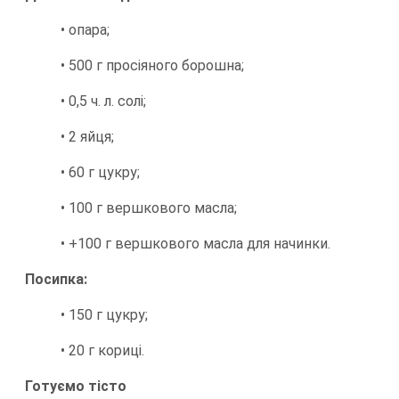
• опара;
• 500 г просіяного борошна;
• 0,5 ч. л. солі;
• 2 яйця;
• 60 г цукру;
• 100 г вершкового масла;
• +100 г вершкового масла для начинки.
Посипка:
• 150 г цукру;
• 20 г кориці.
Готуємо тісто