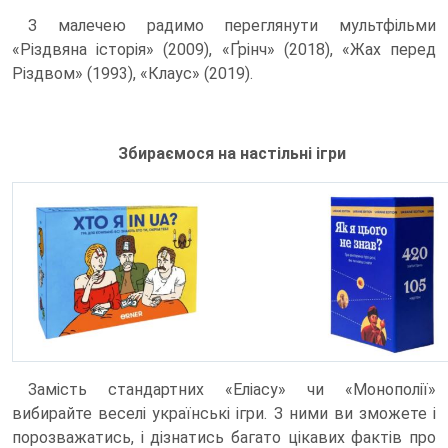
З малечею радимо переглянути мультфільми
«Різдвяна історія» (2009), «Ґрінч» (2018), «Жах перед
Різдвом» (1993), «Клаус» (2019).
Збираємося на настільні ігри
Замість стандартних «Еліасу» чи «Монополії»
вибирайте веселі українські ігри. З ними ви зможете і
порозважатись, і дізнатись багато цікавих фактів про