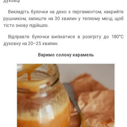
духовці
Викладіть булочки на деко з пергаментом, накрийте
рушником, залиште на 30 хвилин у теплому місці, щоб
тісто знову підійшло.
Відправте булочки випікатися в розігріту до 180°С
духовку на 20–25 хвилин.
Варимо солону карамель