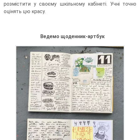
розмістити у своєму шкільному кабінеті. Учні точно
оцінять цю красу.
Ведемо щоденник-артбук