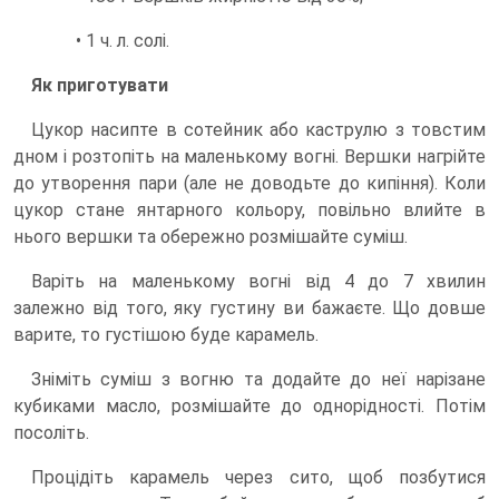
• 1 ч. л. солі.
Як приготувати
Цукор насипте в сотейник або каструлю з товстим
дном і розтопіть на маленькому вогні. Вершки нагрійте
до утворення пари (але не доводьте до кипіння). Коли
цукор стане янтарного кольору, повільно влийте в
нього вершки та обережно розмішайте суміш.
Варіть на маленькому вогні від 4 до 7 хвилин
залежно від того, яку густину ви бажаєте. Що довше
варите, то густішою буде карамель.
Зніміть суміш з вогню та додайте до неї нарізане
кубиками масло, розмішайте до однорідності. Потім
посоліть.
Процідіть карамель через сито, щоб позбутися