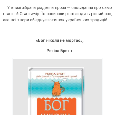
У книзі зібрана різдвяна проза — оповідання про саме
свято й Святвечір. Їх написали різні люди в різний час,
але всі твори об’єднує затишок українських традицій.
«Бог ніколи не моргає»,
Регіна Бретт