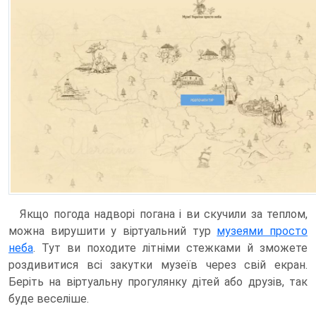
Якщо погода надворі погана і ви скучили за теплом,
можна вирушити у віртуальний тур
музеями просто
неба
. Тут ви походите літніми стежками й зможете
роздивитися всі закутки музеїв через свій екран.
Беріть на віртуальну прогулянку дітей або друзів, так
буде веселіше.