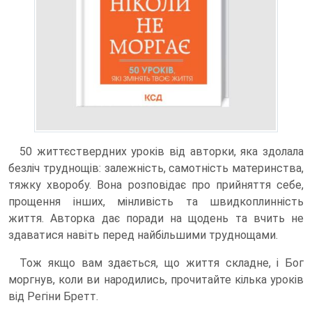
50 життєствердних уроків від авторки, яка здолала
безліч труднощів: залежність, самотність материнства,
тяжку хворобу. Вона розповідає про прийняття себе,
прощення інших, мінливість та швидкоплинність
життя. Авторка дає поради на щодень та вчить не
здаватися навіть перед найбільшими труднощами.
Тож якщо вам здається, що життя складне, і Бог
моргнув, коли ви народились, прочитайте кілька уроків
від Регіни Бретт.