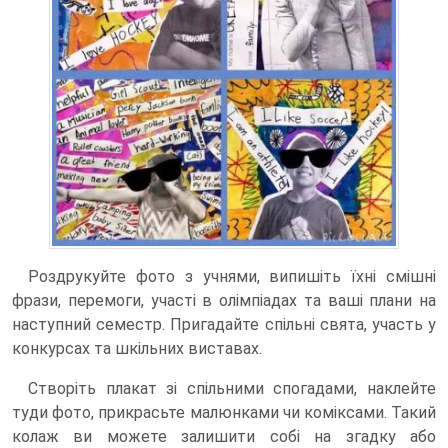
Роздрукуйте фото з учнями, випишіть їхні смішні
фрази, перемоги, участі в олімпіадах та ваші плани на
наступний семестр. Пригадайте спільні свята, участь у
конкурсах та шкільних виставах.
Створіть плакат зі спільними спогадами, наклейте
туди фото, прикрасьте малюнками чи коміксами. Такий
колаж ви можете залишити собі на згадку або