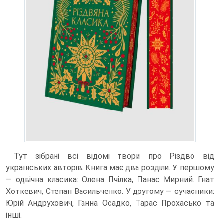
Тут зібрані всі відомі твори про Різдво від
українських авторів. Книга має два розділи. У першому
— одвічна класика: Олена Пчілка, Панас Мирний, Гнат
Хоткевич, Степан Васильченко. У другому — сучасники:
Юрій Андрухович, Ганна Осадко, Тарас Прохасько та
інші.