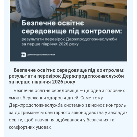
Безпечне освітнє середовище під контролем:
результати перевірок Держпродспоживслужби
за перше півріччя 2026 року
Безпечне освітнє середовище — це одна з головних
умов збереження здоров'я дітей. Саме тому
Держпродспоживслужба системно здійснює контроль
за дотриманням санітарного законодавства у закладах
освіти, щоб навчання відбувалося у безпечних та
комфортних умовах.