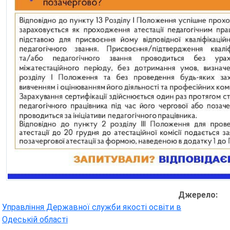
Джерело:
Управління Державної служби якості освіти в
Одеській області