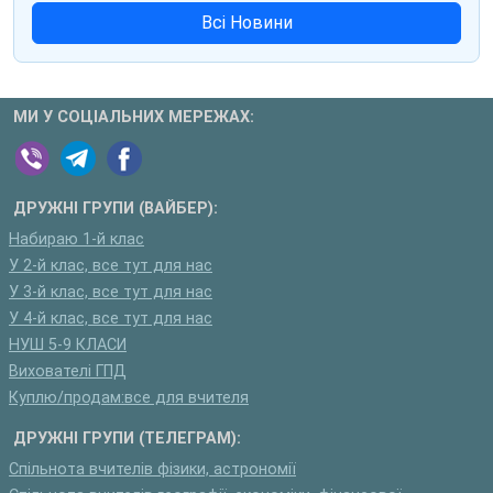
Всі Новини
МИ У СОЦІАЛЬНИХ МЕРЕЖАХ:
ДРУЖНІ ГРУПИ (ВАЙБЕР):
Набираю 1-й клас
У 2-й клас, все тут для нас
У 3-й клас, все тут для нас
У 4-й клас, все тут для нас
НУШ 5-9 КЛАСИ
Вихователі ГПД
Куплю/продам:все для вчителя
ДРУЖНІ ГРУПИ (ТЕЛЕГРАМ):
Спільнота вчителів фізики, астрономії