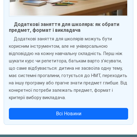
Додаткові заняття для школяра: як обрати
предмет, формат і викладача
Додаткові заняття для школярів можуть бути
корисним інструментом, але не універсальною
відповіддю на кожну навчальну складність. Перш ніж
шукати курс чи репетитора, батькам варто з’ясувати,
що саме відбувається: дитина не засвоїла одну тему,
має системні прогалини, готується до НМТ, переходить
на іншу програму або прагне знати предмет глибше. Від
конкретної потреби залежать предмет, формат і
критерії вибору викладача.
Всі Новини