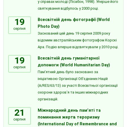
у справах молоді (Лісабон, 1998). Уперше його
святкування відбулось у 2000 році.
19
Всесвітній день фотографії (World
Photo Day)
серпня
Заснований цей день 19 серпня 2009 року
відомим австралійським фотографом Корскі
Ара. Подію вперше відсвяткували у 2010 році.
19
Всесвітній день гуманітарної
допомоги (World Humanitarian Day)
серпня
Пам’ятний день було засновано за
ініціативою Організації Об’єднаних Націй
(A/RES/63/13) за участі Всесвітньої організації
охорони здоров’я та інших міжнародних
організацій.
21
Міжнародний день пам’яті та
поминання жертв тероризму
серпня
(International Day of Remembrance and