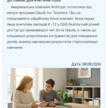
до Claude для вчителів США
Американська компанія Anthropic оголосила про
запуск програми Claude for Teachers. Про це
повідомили в офіційному блозі компанії. Вона надає
лише вчителям закладів K–12 у США безплатний річний
доступ до преміумверсії чат-бота Claude, а також до
спеціально розроблених інструментів для планування
уроків, аналізу навчальних результатів і персоналізації
навчання.
Дата: 08.08.2026