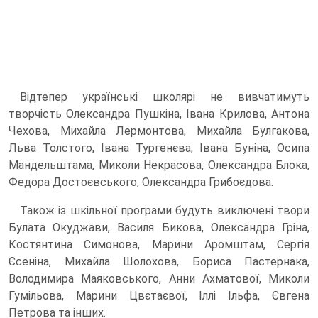
Відтепер українські школярі не вивчатимуть
творчість Олександра Пушкіна, Івана Крилова, Антона
Чехова, Михайла Лермонтова, Михайла Булгакова,
Льва Толстого, Івана Тургенєва, Івана Буніна, Осипа
Мандельштама, Миколи Некрасова, Олександра Блока,
Федора Достоєвського, Олександра Грибоєдова.
Також із шкільної програми будуть виключені твори
Булата Окуджави, Василя Бикова, Олександра Гріна,
Костянтина Симонова, Марини Аромштам, Сергія
Єсеніна, Михайла Шолохова, Бориса Пастернака,
Володимира Маяковського, Анни Ахматової, Миколи
Гумільова, Марини Цвєтаєвої, Іллі Ільфа, Євгена
Петрова та інших.