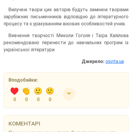
Вилучені твори цих авторів будуть замінені творами
зарубіжних письменників відповідно до літературного
процесу та з урахуванням вікових особливостей учнів.
Вивчення творчості Миколи Гоголя і Таїра Халілова
рекомендовано перенести до навчальних програм із
української літератури.
Джерело:
osvita.ua
Вподобайки:
0
0
0
0
КОМЕНТАРІ