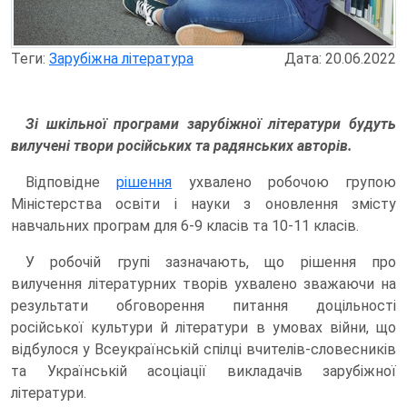
Теги:
Зарубіжна література
Дата: 20.06.2022
Зі шкільної програми зарубіжної літератури будуть
вилучені твори російських та радянських авторів.
Відповідне
рішення
ухвалено робочою групою
Міністерства освіти і науки з оновлення змісту
навчальних програм для 6-9 класів та 10-11 класів.
У робочій групі зазначають, що рішення про
вилучення літературних творів ухвалено зважаючи на
результати обговорення питання доцільності
російської культури й літератури в умовах війни, що
відбулося у Всеукраїнській спілці вчителів-словесників
та Українській асоціації викладачів зарубіжної
літератури.