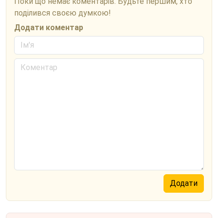
Поки що немає коментарів. Будьте першим, хто
поділився своєю думкою!
Додати коментар