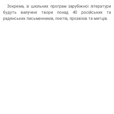
Зокрема, зі шкільних програм зарубіжної літератури
будуть вилучені твори понад 40 російських та
радянських письменників, поетів, прозаїків та митців.