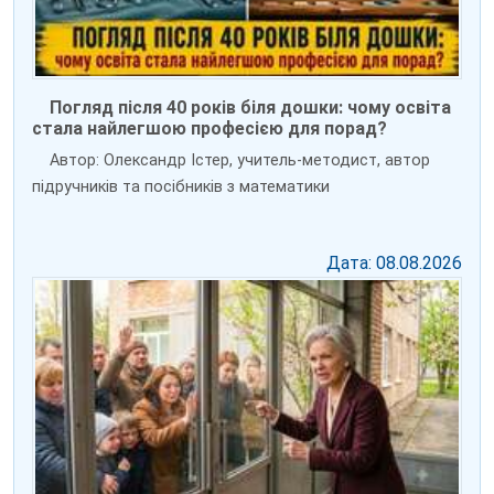
Погляд після 40 років біля дошки: чому освіта
стала найлегшою професією для порад?
Автор: Олександр Істер, учитель-методист, автор
підручників та посібників з математики
Дата: 08.08.2026