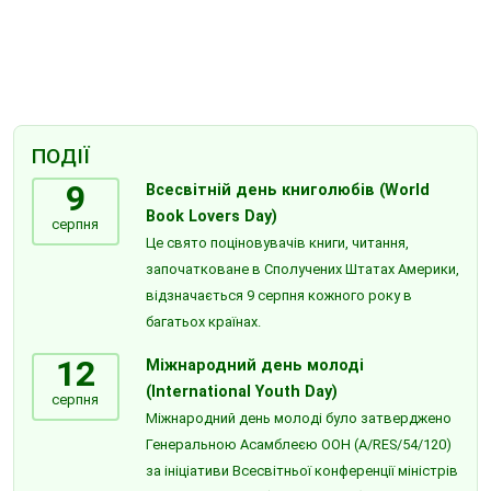
ПОДІЇ
9
Всесвітній день книголюбів (World
Book Lovers Day)
серпня
Це свято поціновувачів книги, читання,
започатковане в Сполучених Штатах Америки,
відзначається 9 серпня кожного року в
багатьох країнах.
12
Міжнародний день молоді
(International Youth Day)
серпня
Міжнародний день молоді було затверджено
Генеральною Асамблеєю ООН (A/RES/54/120)
за ініціативи Всесвітньої конференції міністрів