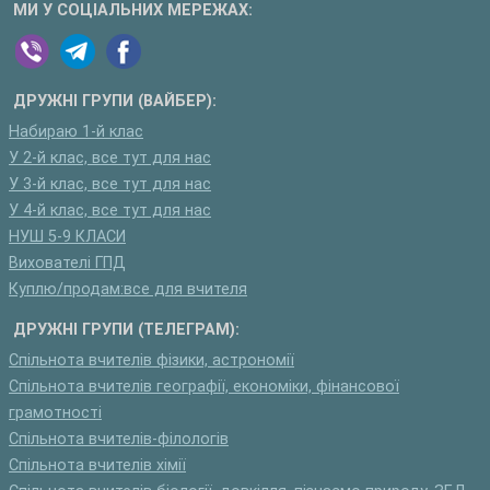
МИ У СОЦІАЛЬНИХ МЕРЕЖАХ:
ДРУЖНІ ГРУПИ (ВАЙБЕР):
Набираю 1-й клас
У 2-й клас, все тут для нас
У 3-й клас, все тут для нас
У 4-й клас, все тут для нас
НУШ 5-9 КЛАСИ
Вихователі ГПД
Куплю/продам:все для вчителя
ДРУЖНІ ГРУПИ (ТЕЛЕГРАМ):
Спільнота вчителів фізики, астрономії
Спільнота вчителів географії, економіки, фінансової
грамотності
Спільнота вчителів-філологів
Спільнота вчителів хімії