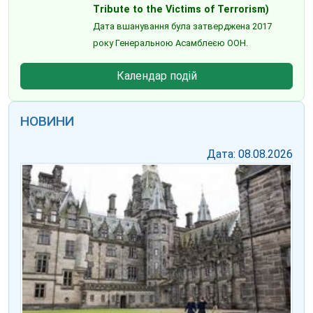
Tribute to the Victims of Terrorism)
Дата вшанування була затверджена 2017
року Генеральною Асамблеєю ООН.
Календар подій
НОВИНИ
Дата: 08.08.2026