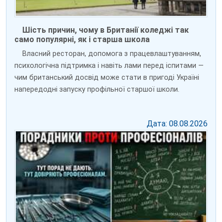
Шість причин, чому в Британії коледжі так
само популярні, як і старша школа
Власний ресторан, допомога з працевлаштуванням,
психологічна підтримка і навіть лами перед іспитами —
чим британський досвід може стати в пригоді Україні
напередодні запуску профільної старшої школи.
Дата: 08.08.2026