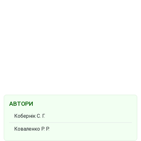
АВТОРИ
Кобернік С. Г.
Коваленко Р. Р.