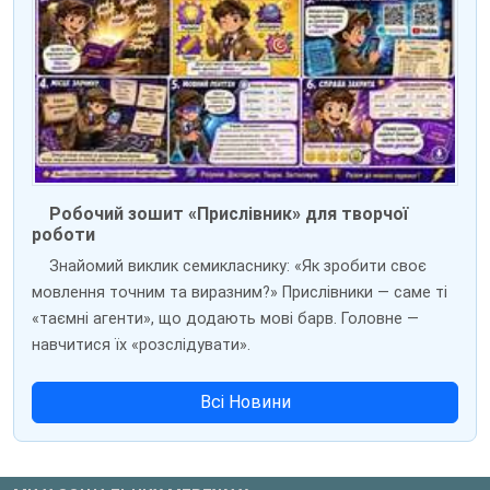
Робочий зошит «Прислівник» для творчої
роботи
Знайомий виклик семикласнику: «Як зробити своє
мовлення точним та виразним?» Прислівники — саме ті
«таємні агенти», що додають мові барв. Головне —
навчитися їх «розслідувати».
Всі Новини