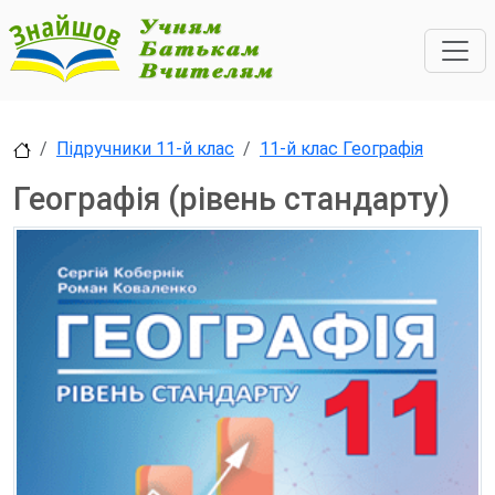
Підручники 11-й клас
11-й клас Географія
Географія (рівень стандарту)