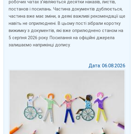
робочих чатах з’являються десятки наказів, листів,
постанов і посилань. Частина документів дублюється,
частина вже має зміни, а деякі важливі рекомендації ще
навіть не оприлюднені. В цьому пості зібрали коротку
вижимку з документів, які вже оприлюднено станом на
5 серпня 2026 року. Посилання на офіційні джерела
залишаємо наприкінці допису.
Дата: 06.08.2026