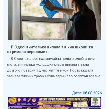
В Одесі вчителька випала з вікна школи та
отримала переломи ніг
В Одесі сталася надзвичайна подія в одній із шкіл
міста: вчителька молодших класів випала з вікна
другого поверху під час миття вікон. Постраждала
зазнала тяжких травм і була терміново госпіталізована.
Дата: 06.08.2026