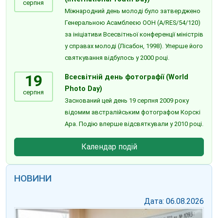
серпня
Міжнародний день молоді було затверджено
Генеральною Асамблеєю ООН (A/RES/54/120)
за ініціативи Всесвітньої конференції міністрів
у справах молоді (Лісабон, 1998). Уперше його
святкування відбулось у 2000 році.
19
Всесвітній день фотографії (World
Photo Day)
серпня
Заснований цей день 19 серпня 2009 року
відомим австралійським фотографом Корскі
Ара. Подію вперше відсвяткували у 2010 році.
Календар подій
НОВИНИ
Дата: 06.08.2026