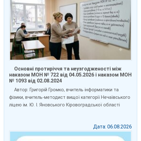
Основні протиріччя та неузгодженості між
наказом МОН № 722 від 04.05.2026 і наказом МОН
№ 1093 від 02.08.2024
Автор: Григорій Громко, вчитель інформатики та
фізики, вчитель-методист вищої категорії Нечаївського
ліцею ім. Ю. І. Яновського Кіровоградської області
Дата: 06.08.2026