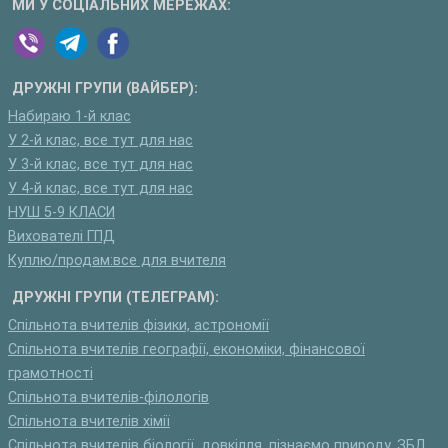
МИ У СОЦІАЛЬНИХ МЕРЕЖАХ:
ДРУЖНІ ГРУПИ (ВАЙБЕР):
Набираю 1-й клас
У 2-й клас, все тут для нас
У 3-й клас, все тут для нас
У 4-й клас, все тут для нас
НУШ 5-9 КЛАСИ
Вихователі ГПД
Куплю/продам:все для вчителя
ДРУЖНІ ГРУПИ (ТЕЛЕГРАМ):
Спільнота вчителів фізики, астрономії
Спільнота вчителів географії, економіки, фінансової
грамотності
Спільнота вчителів-філологів
Спільнота вчителів хімії
Спільнота вчителів біології, довкілля, пізнаємо природу, ЗБД