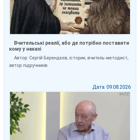
Вчительські реалії, або де потрібно поставити
кому у наказі
Автор: Сергій Берендєєв, історик, вчитель-методист,
автор підручників
Дата: 09.08.2026