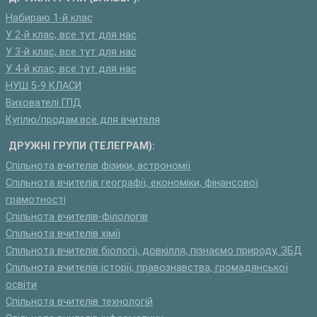
Набираю 1-й клас
У 2-й клас, все тут для нас
У 3-й клас, все тут для нас
У 4-й клас, все тут для нас
НУШ 5-9 КЛАСИ
Вихователі ГПД
Куплю/продам:все для вчителя
ДРУЖНІ ГРУПИ (ТЕЛЕГРАМ):
Спільнота вчителів фізики, астрономії
Спільнота вчителів географії, економіки, фінансової
грамотності
Спільнота вчителів-філологів
Спільнота вчителів хімії
Спільнота вчителів біології, довкілля, пізнаємо природу, ЗБД
Спільнота вчителів історії, правознавства, громадянської
освіти
Спільнота вчителів технологій