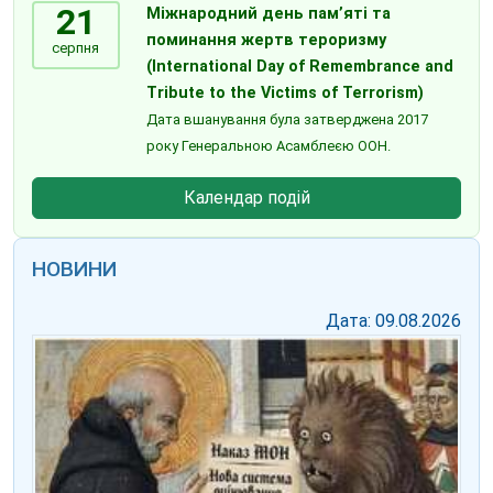
21
Міжнародний день пам’яті та
поминання жертв тероризму
серпня
(International Day of Remembrance and
Tribute to the Victims of Terrorism)
Дата вшанування була затверджена 2017
року Генеральною Асамблеєю ООН.
Календар подій
НОВИНИ
Дата: 09.08.2026