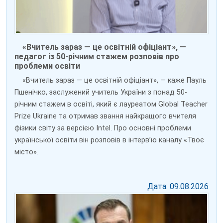
«Вчитель зараз — це освітній офіціант», —
педагог із 50-річним стажем розповів про
проблеми освіти
«Вчитель зараз — це освітній офіціант», — каже Пауль
Пшенічко, заслужений учитель України з понад 50-
річним стажем в освіті, який є лауреатом Global Teacher
Prize Ukraine та отримав звання найкращого вчителя
фізики світу за версією Intel. Про основні проблеми
української освіти він розповів в інтерв’ю каналу «Твоє
місто».
Дата: 09.08.2026