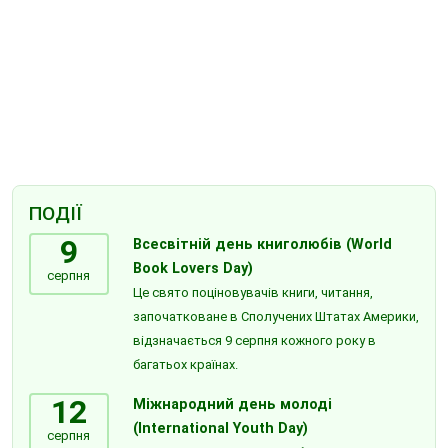
ПОДІЇ
9
Всесвітній день книголюбів (World
Book Lovers Day)
серпня
Це свято поціновувачів книги, читання,
започатковане в Сполучених Штатах Америки,
відзначається 9 серпня кожного року в
багатьох країнах.
12
Міжнародний день молоді
(International Youth Day)
серпня