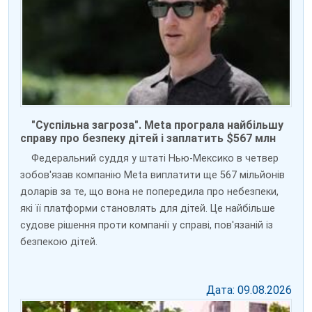
"Суспільна загроза". Meta програла найбільшу
справу про безпеку дітей і заплатить $567 млн
Федеральний суддя у штаті Нью-Мексико в четвер
зобов'язав компанію Meta виплатити ще 567 мільйонів
доларів за те, що вона не попередила про небезпеки,
які її платформи становлять для дітей. Це найбільше
судове рішення проти компанії у справі, пов'язаній із
безпекою дітей.
Дата: 09.08.2026