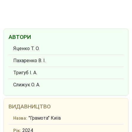
АВТОРИ
Яценко Т. О.
Пахаренко В. І.
Тригуб І. А.
Слижук О. А.
ВИДАВНИЦТВО
"Грамота" Київ
Назва:
2024
Рік: