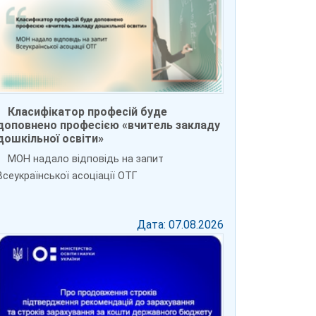
Класифікатор професій буде
доповнено професією «вчитель закладу
дошкільної освіти»
МОН надало відповідь на запит
Всеукраїнської асоціації ОТГ
Дата: 07.08.2026