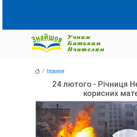
Новини
24 лютого - Річниця Н
корисних мате