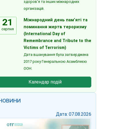
здоров’я та інших міжнародних
організацій.
21
Міжнародний день пам’яті та
поминання жертв тероризму
серпня
(International Day of
Remembrance and Tribute to the
Victims of Terrorism)
Дата вшанування була затверджена
2017 року Генеральною Асамблеєю
ООН.
Календар подій
НОВИНИ
Дата: 07.08.2026