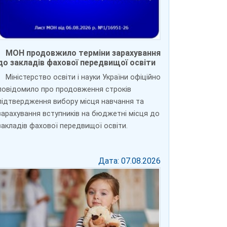
МОН продовжило терміни зарахування
до закладів фахової передвищої освіти
Міністерство освіти і науки України офіційно
повідомило про продовження строків
підтвердження вибору місця навчання та
зарахування вступників на бюджетні місця до
закладів фахової передвищої освіти.
Дата: 07.08.2026