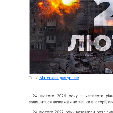
Теги:
Матеріали для уроків
24 лютого 2026 року – четверта річн
залишиться назавжди не тільки в історії, але
24 лютого 2022 року назавжди розділило 