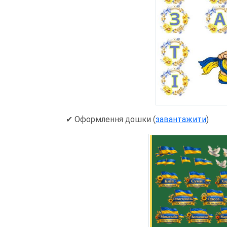
✔ Оформлення дошки (
завантажити
)