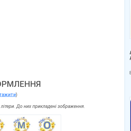
ОРМЛЕННЯ
тажити
)
 літери. До них прикладені зображення.