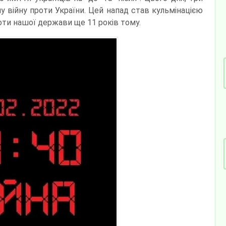
у війну проти України. Цей напад став кульмінацією
роти нашої держави ще 11 років тому.