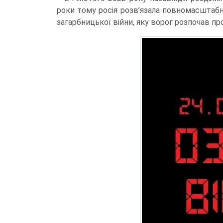
роки тому росія розв’язала повномасштабн
загарбницької війни, яку ворог розпочав п