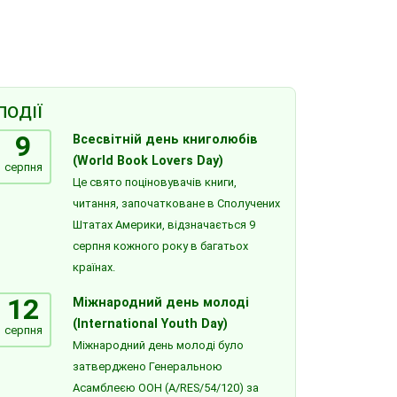
ПОДІЇ
9
Всесвітній день книголюбів
(World Book Lovers Day)
серпня
Це свято поціновувачів книги,
читання, започатковане в Сполучених
Штатах Америки, відзначається 9
серпня кожного року в багатьох
країнах.
12
Міжнародний день молоді
(International Youth Day)
серпня
Міжнародний день молоді було
затверджено Генеральною
Асамблеєю ООН (A/RES/54/120) за