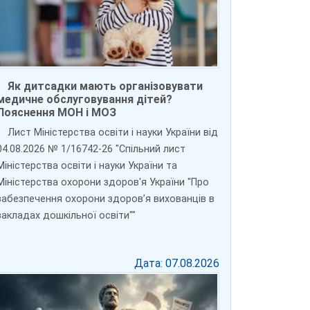
Як дитсадки мають організовувати
медичне обслуговування дітей?
Пояснення МОН і МОЗ
Лист Міністерства освіти і науки України від
04.08.2026 № 1/16742-26 "Спільний лист
Міністерства освіти і науки України та
Міністерства охорони здоров'я України "Про
забезпечення охорони здоров’я вихованців в
закладах дошкільної освіти""
Дата: 07.08.2026