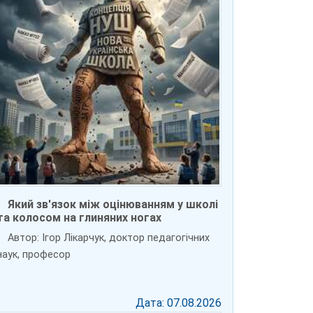
Який зв'язок між оцінюванням у школі
та колосом на глиняних ногах
Автор: Ігор Лікарчук, доктор педагогічних
наук, професор
Дата: 07.08.2026