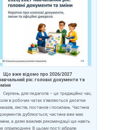
Що вже відомо про 2026/2027
навчальний рік: головні документи та
зміни
Серпень для педагогів – це традиційно час,
коли в робочих чатах з’являються десятки
наказів, листів, постанов і посилань. Частина
документів дублюється, частина вже має
зміни, а деякі важливі рекомендації ще навіть
не оприлюднені. В цьому пості зібрали