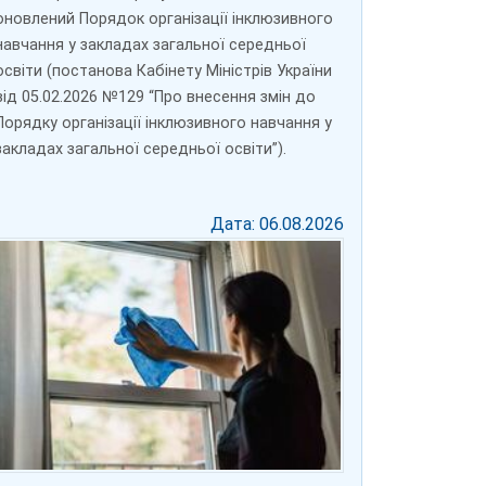
оновлений Порядок організації інклюзивного
навчання у закладах загальної середньої
освіти (постанова Кабінету Міністрів України
від 05.02.2026 №129 “Про внесення змін до
Порядку організації інклюзивного навчання у
закладах загальної середньої освіти”).
Дата: 06.08.2026