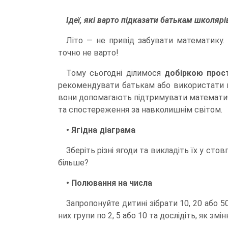
Ідеї, які варто підказати батькам школяр
Літо — не привід забувати математику.
точно не варто!
Тому сьогодні ділимося
добіркою прост
рекомендувати батькам або використати під 
вони допомагають підтримувати математичн
та спостереження за навколишнім світом.
• Ягідна діаграма
Зберіть різні ягоди та викладіть їх у сто
більше?
• Полювання на числа
Запропонуйте дитині зібрати 10, 20 або 
них групи по 2, 5 або 10 та дослідіть, як змі