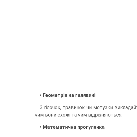
• Геометрія на галявині
З гілочок, травинок чи мотузки викладай
чим вони схожі та чим відрізняються.
• Математична прогулянка