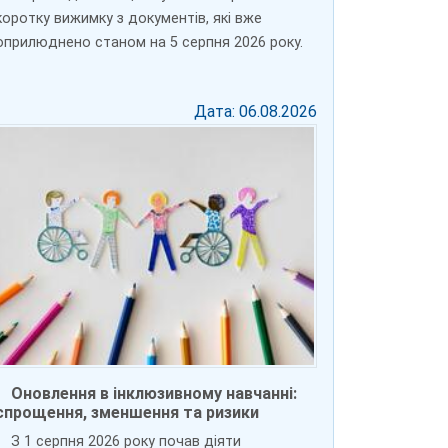
коротку вижимку з документів, які вже
оприлюднено станом на 5 серпня 2026 року.
Дата: 06.08.2026
Оновлення в інклюзивному навчанні:
спрощення, зменшення та ризики
З 1 серпня 2026 року почав діяти