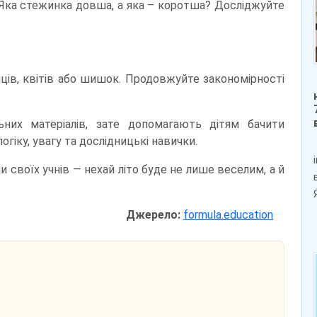
? Яка стежинка довша, а яка – коротша? Досліджуйте
нців, квітів або шишок. Продовжуйте закономірності
ьних матеріалів, зате допомагають дітям бачити
гіку, увагу та дослідницькі навички.
ми своїх учнів — нехай літо буде не лише веселим, а й
Джерело:
formula.education