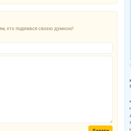
им, хто поділився своєю думкою!