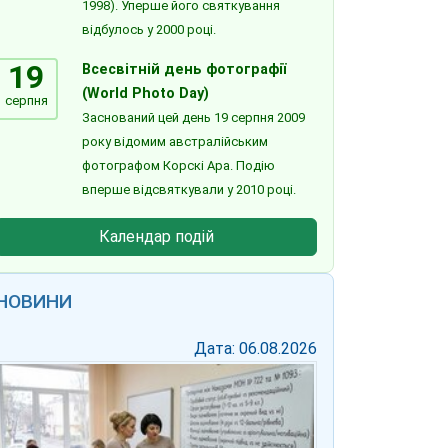
1998). Уперше його святкування
відбулось у 2000 році.
19
Всесвітній день фотографії
(World Photo Day)
серпня
Заснований цей день 19 серпня 2009
року відомим австралійським
фотографом Корскі Ара. Подію
вперше відсвяткували у 2010 році.
Календар подій
НОВИНИ
Дата: 06.08.2026