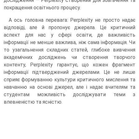
дослідження — Perplexity створений для збагачення та
покращення освітнього процесу.
А ось головна перевага: Perplexity не просто надає
відповіді, але й пропонує джерела. Це критичний
аспект для нас у сфері освіти, де важливість
інформації не менше важлива, ніж сама інформація. Чи
то узагальнення складних статей, глибоке вивчення
академічних досліджень чи створення творчого
контенту, Perplexity гарантує, що кожен фрагмент
інформації підтверджений джерелами. Це не лише
сприяє формуванню культури критичного мислення та
навчанню на основі джерел, але і надає вчителям та
студентам можливість досліджувати теми з
впевненістю та ясністю.