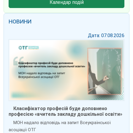
Календар подій
НОВИНИ
Дата: 07.08.2026
Класифікатор професій буде доповнено
професією «вчитель закладу дошкільної освіти»
МОН надало відповідь на запит Всеукраїнської
асоціації ОТГ