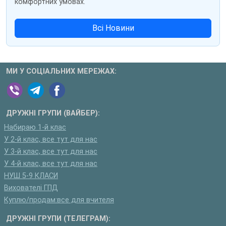
комфортних умовах.
Всі Новини
МИ У СОЦІАЛЬНИХ МЕРЕЖАХ:
ДРУЖНІ ГРУПИ (ВАЙБЕР):
Набираю 1-й клас
У 2-й клас, все тут для нас
У 3-й клас, все тут для нас
У 4-й клас, все тут для нас
НУШ 5-9 КЛАСИ
Вихователі ГПД
Куплю/продам:все для вчителя
ДРУЖНІ ГРУПИ (ТЕЛЕГРАМ):