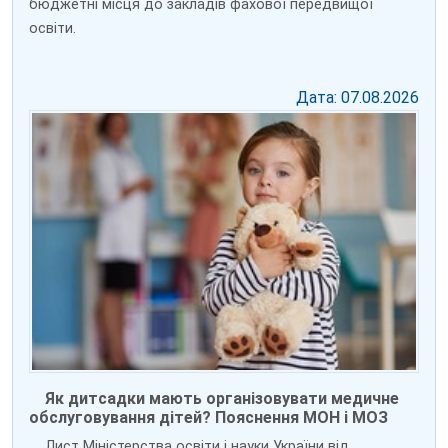
бюджетні місця до закладів фахової передвищої
освіти.
Дата: 07.08.2026
Як дитсадки мають організовувати медичне
обслуговування дітей? Пояснення МОН і МОЗ
Лист Міністерства освіти і науки України від