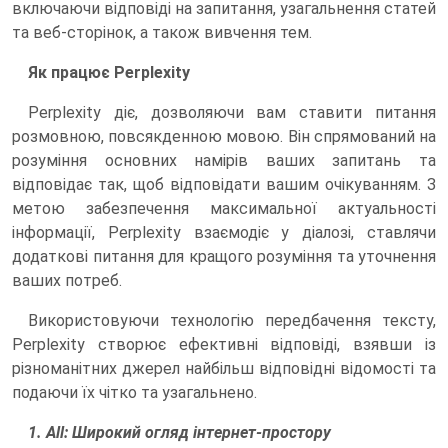
включаючи відповіді на запитання, узагальнення статей
та веб-сторінок, а також вивчення тем.
Як працює Perplexity
Perplexity діє, дозволяючи вам ставити питання
розмовною, повсякденною мовою. Він спрямований на
розуміння основних намірів ваших запитань та
відповідає так, щоб відповідати вашим очікуванням. З
метою забезпечення максимальної актуальності
інформації, Perplexity взаємодіє у діалозі, ставлячи
додаткові питання для кращого розуміння та уточнення
ваших потреб.
Використовуючи технологію передбачення тексту,
Perplexity створює ефективні відповіді, взявши із
різноманітних джерел найбільш відповідні відомості та
подаючи їх чітко та узагальнено.
1. All: Широкий огляд інтернет-простору