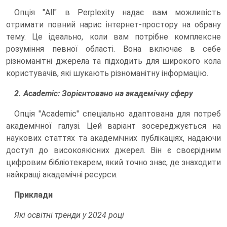
Опція "All" в Perplexity надає вам можливість
отримати повний нарис інтернет-простору на обрану
тему. Це ідеально, коли вам потрібне комплексне
розуміння певної області. Вона включає в себе
різноманітні джерела та підходить для широкого кола
користувачів, які шукають різноманітну інформацію.
2. Academic: Зорієнтовано на академічну сферу
Опція "Academic" спеціально адаптована для потреб
академічної галузі. Цей варіант зосереджується на
наукових статтях та академічних публікаціях, надаючи
доступ до високоякісних джерел. Він є своєрідним
цифровим бібліотекарем, який точно знає, де знаходити
найкращі академічні ресурси.
Приклади
Які освітні тренди у 2024 році