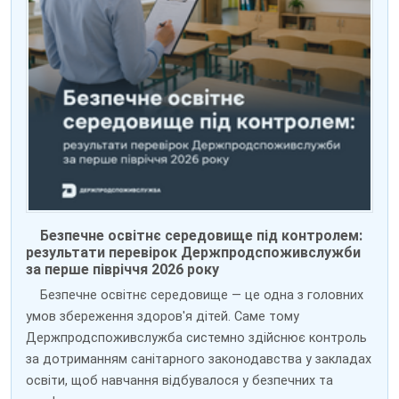
Безпечне освітнє середовище під контролем:
результати перевірок Держпродспоживслужби
за перше півріччя 2026 року
Безпечне освітнє середовище — це одна з головних
умов збереження здоров'я дітей. Саме тому
Держпродспоживслужба системно здійснює контроль
за дотриманням санітарного законодавства у закладах
освіти, щоб навчання відбувалося у безпечних та