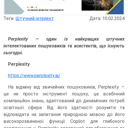
Теги:
Штучний інтелект
Дата: 10.02.2024
Perplexity — один із найкращих штучних
інтелектованих пошуковиків та асистентів, що існують
сьогодні.
Perplexity
https://www.perplexity.ai/
На відміну від звичайних пошуковиків, Perplexity —
це не просто інструмент пошуку; це всебічний
компаньйон знань, адаптований до динамічних потреб
освітньої сфери. Від його здатності розуміти та
відповідати на запитання природною мовою до його
високорозвиненої функції Copilot для глибокого