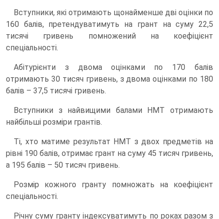
Вступники, які отримають щонайменше дві оцінки по
160 балів, претендуватимуть на грант на суму 22,5
тисячі гривень помножений на коефіцієнт
спеціальності.
Абітурієнти з двома оцінками по 170 балів
отримають 30 тисяч гривень, з двома оцінками по 180
балів – 37,5 тисячі гривень.
Вступники з найвищими балами НМТ отримають
найбільші розміри грантів.
Ті, хто матиме результат НМТ з двох предметів на
рівні 190 балів, отримає грант на суму 45 тисяч гривень,
а 195 балів – 50 тисяч гривень.
Розмір кожного гранту помножать на коефіцієнт
спеціальності.
Річну суму гранту індексуватимуть по роках разом з