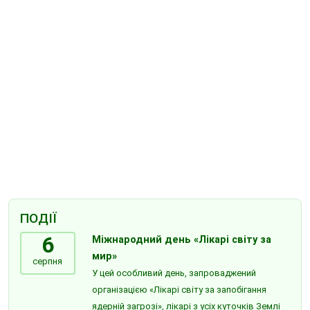
ПОДІЇ
6
Міжнародний день «Лікарі світу за
мир»
серпня
У цей особливий день, запроваджений
організацією «Лікарі світу за запобігання
ядерній загрозі», лікарі з усіх куточків Землі