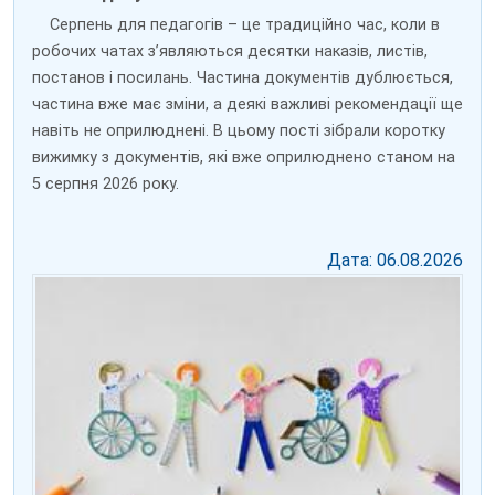
Серпень для педагогів – це традиційно час, коли в
робочих чатах з’являються десятки наказів, листів,
постанов і посилань. Частина документів дублюється,
частина вже має зміни, а деякі важливі рекомендації ще
навіть не оприлюднені. В цьому пості зібрали коротку
вижимку з документів, які вже оприлюднено станом на
5 серпня 2026 року.
Дата: 06.08.2026