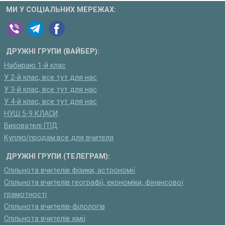
МИ У СОЦІАЛЬНИХ МЕРЕЖАХ:
ДРУЖНІ ГРУПИ (ВАЙБЕР):
Набираю 1-й клас
У 2-й клас, все тут для нас
У 3-й клас, все тут для нас
У 4-й клас, все тут для нас
НУШ 5-9 КЛАСИ
Вихователі ГПД
Куплю/продам:все для вчителя
ДРУЖНІ ГРУПИ (ТЕЛЕГРАМ):
Спільнота вчителів фізики, астрономії
Спільнота вчителів географії, економіки, фінансової
грамотності
Спільнота вчителів-філологів
Спільнота вчителів хімії