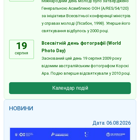
Міжнародний день молоді було затверджено
Генеральною Асамблеєю ООН (A/RES/54/120)
за ініціативи Всесвітньої конференції міністрів
у справах молоді (Лісабон, 1998). Уперше його
святкування відбулось у 2000 році.
19
Всесвітній день фотографії (World
Photo Day)
серпня
Заснований цей день 19 серпня 2009 року
відомим австралійським фотографом Корскі
Ара. Подію вперше відсвяткували у 2010 році.
Календар подій
НОВИНИ
Дата: 06.08.2026