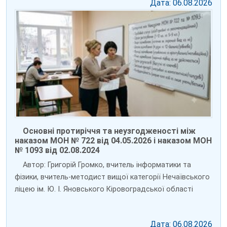
Дата: 06.08.2026
Основні протиріччя та неузгодженості між
наказом МОН № 722 від 04.05.2026 і наказом МОН
№ 1093 від 02.08.2024
Автор: Григорій Громко, вчитель інформатики та
фізики, вчитель-методист вищої категорії Нечаївського
ліцею ім. Ю. І. Яновського Кіровоградської області
Дата: 06.08.2026