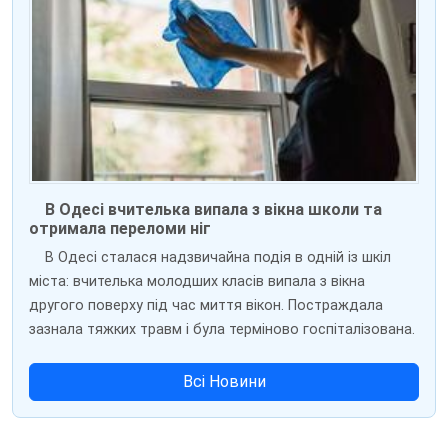
В Одесі вчителька випала з вікна школи та
отримала переломи ніг
В Одесі сталася надзвичайна подія в одній із шкіл
міста: вчителька молодших класів випала з вікна
другого поверху під час миття вікон. Постраждала
зазнала тяжких травм і була терміново госпіталізована.
Всі Новини