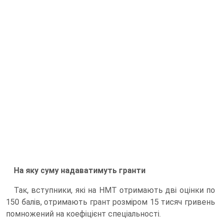
На яку суму надаватимуть гранти
Так, вступники, які на НМТ отримають дві оцінки по
150 балів, отримають грант розміром 15 тисяч гривень
помножений на коефіцієнт спеціальності.