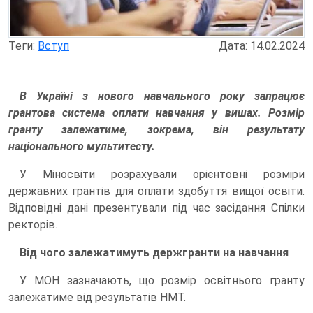
Теги:
Вступ
Дата: 14.02.2024
В Україні з нового навчального року запрацює
грантова система оплати навчання у вишах. Розмір
гранту залежатиме, зокрема, він результату
національного мультитесту.
У Міносвіти розрахували орієнтовні розміри
державних грантів для оплати здобуття вищої освіти.
Відповідні дані презентували під час засідання Спілки
ректорів.
Від чого залежатимуть держгранти на навчання
У МОН зазначають, що розмір освітнього гранту
залежатиме від результатів НМТ.