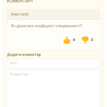
КОМЕНТАРІ
Анастасія
Як дізнатись коефіцієнт спеціальності?
4
0
Додати коментар