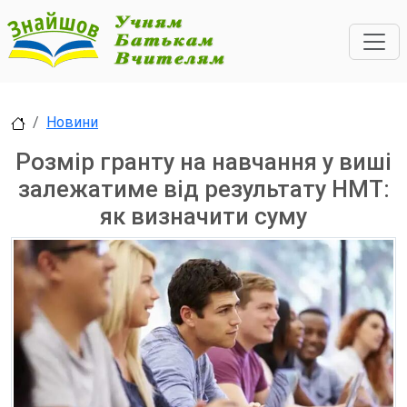
Новини
Розмір гранту на навчання у виші
залежатиме від результату НМТ:
як визначити суму