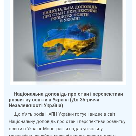
Національна доповідь про стан і перспективи
розвитку освіти в Україні (До 35-річчя
Незалежності України)
Що п’ять років НАПН України готує і видає в світ
Національну доповідь про стан і перспективи розвитку
освіти в Україні. Монографія надає унікальну