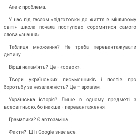
Але є проблема.
У нас під гаслом «підготовки до життя в мінливому
світі» школа почала поступово соромитися самого
слова «знання».
Таблиця множення? Не треба перевантажувати
дитину.
Вірші напам’ять? Це - «совок».
Твори українських письменників і поетів про
боротьбу за незалежність? Це – архаїзм.
Українська історія? Лише в одному предметі з
всесвітньою, бо інакше - перевантаження.
Граматика? Є автозаміна.
Факти? ШІ і Google знає все.