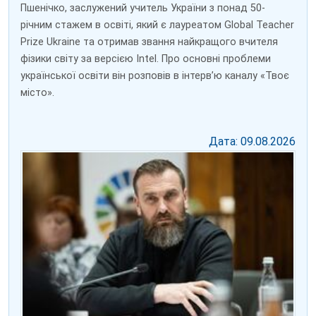
Пшенічко, заслужений учитель України з понад 50-
річним стажем в освіті, який є лауреатом Global Teacher
Prize Ukraine та отримав звання найкращого вчителя
фізики світу за версією Intel. Про основні проблеми
української освіти він розповів в інтерв’ю каналу «Твоє
місто».
Дата: 09.08.2026