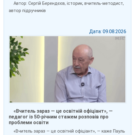
Автор: Сергій Берендєєв, історик, вчитель-методист,
автор підручників
Дата: 09.08.2026
«Вчитель зараз — це освітній офіціант», —
педагог із 50-річним стажем розповів про
проблеми освіти
«Вчитель зараз — це освітній офіціант», — каже Пауль