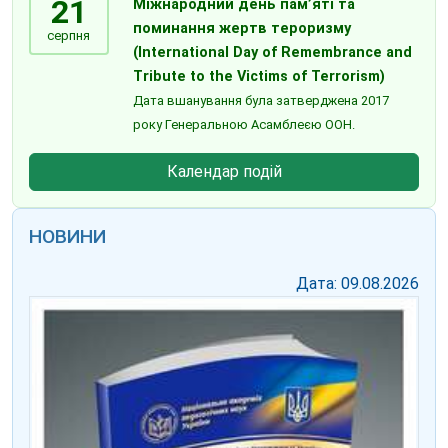
21
Міжнародний день пам’яті та
поминання жертв тероризму
серпня
(International Day of Remembrance and
Tribute to the Victims of Terrorism)
Дата вшанування була затверджена 2017
року Генеральною Асамблеєю ООН.
Календар подій
НОВИНИ
Дата: 09.08.2026