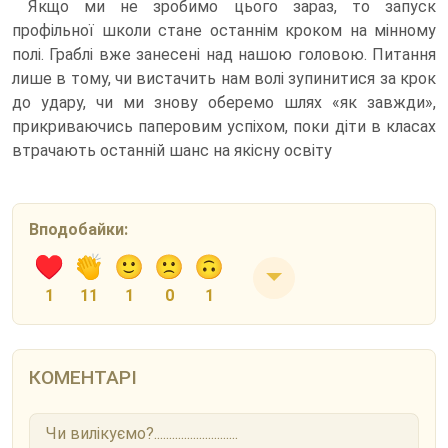
Якщо ми не зробимо цього зараз, то запуск
профільної школи стане останнім кроком на мінному
полі. Граблі вже занесені над нашою головою. Питання
лише в тому, чи вистачить нам волі зупинитися за крок
до удару, чи ми знову оберемо шлях «як завжди»,
прикриваючись паперовим успіхом, поки діти в класах
втрачають останній шанс на якісну освіту
Вподобайки:
1
11
1
0
1
КОМЕНТАРІ
Чи вилікуємо?............................