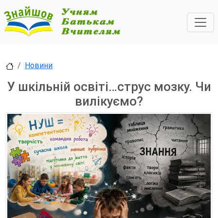
Новини
У шкільній освіті…струс мозку. Чи
вилікуємо?