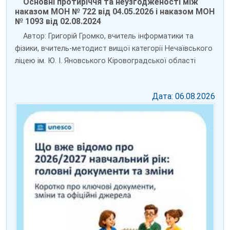
Основні протиріччя та неузгодженості між
наказом МОН № 722 від 04.05.2026 і наказом МОН
№ 1093 від 02.08.2024
Автор: Григорій Громко, вчитель інформатики та
фізики, вчитель-методист вищої категорії Нечаївського
ліцею ім. Ю. І. Яновського Кіровоградської області
Дата: 06.08.2026