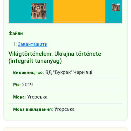
Файли
Завантажити
Világtörténelem. Ukrajna története
(integrált tananyag)
ВД "Букрек" Чернівці
Видавництво:
2019
Рік:
Угорська
Мова:
Угорська
Мова викладання: