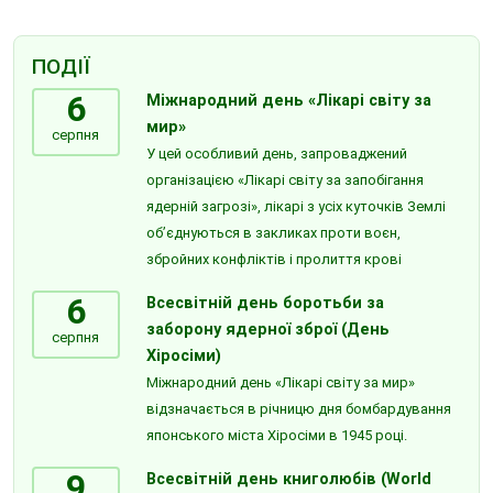
ПОДІЇ
6
Міжнародний день «Лікарі світу за
мир»
серпня
У цей особливий день, запроваджений
організацією «Лікарі світу за запобігання
ядерній загрозі», лікарі з усіх куточків Землі
об’єднуються в закликах проти воєн,
збройних конфліктів і пролиття крові
6
Всесвітній день боротьби за
заборону ядерної зброї (День
серпня
Хіросіми)
Міжнародний день «Лікарі світу за мир»
відзначається в річницю дня бомбардування
японського міста Хіросіми в 1945 році.
9
Всесвітній день книголюбів (World