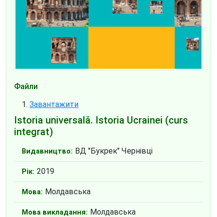
Файли
Завантажити
Istoria universală. Istoria Ucrainei (curs
integrat)
ВД "Букрек" Чернівці
Видавництво:
2019
Рік:
Молдавська
Мова:
Молдавська
Мова викладання: