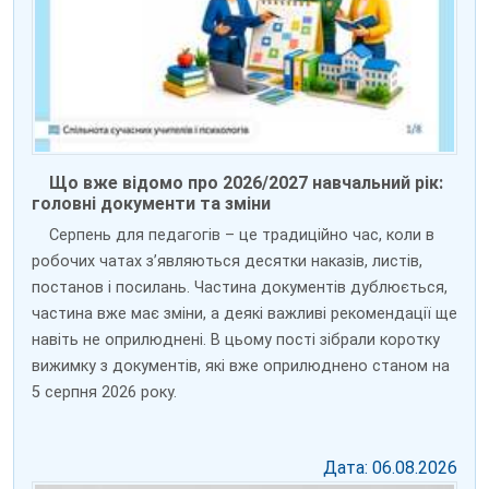
Що вже відомо про 2026/2027 навчальний рік:
головні документи та зміни
Серпень для педагогів – це традиційно час, коли в
робочих чатах з’являються десятки наказів, листів,
постанов і посилань. Частина документів дублюється,
частина вже має зміни, а деякі важливі рекомендації ще
навіть не оприлюднені. В цьому пості зібрали коротку
вижимку з документів, які вже оприлюднено станом на
5 серпня 2026 року.
Дата: 06.08.2026