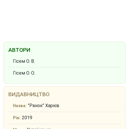
АВТОРИ
Гісем О. В.
Гісем О. О.
ВИДАВНИЦТВО
"Ранок" Харків
Назва:
2019
Рік: