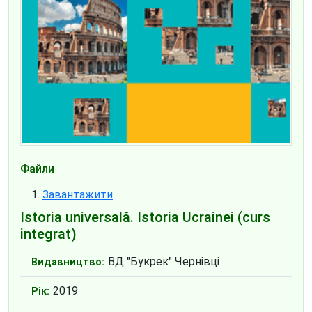
Файли
Завантажити
Istoria universală. Istoria Ucrainei (curs
integrat)
ВД "Букрек" Чернівці
Видавництво:
2019
Рік: