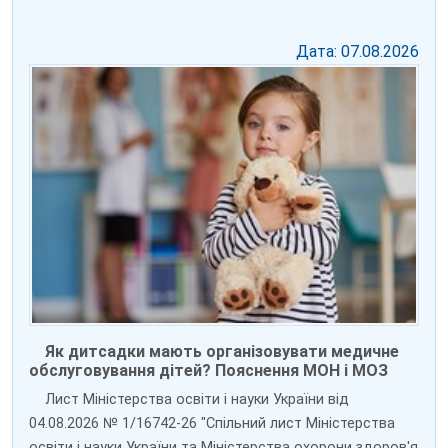
Дата: 07.08.2026
Як дитсадки мають організовувати медичне
обслуговування дітей? Пояснення МОН і МОЗ
Лист Міністерства освіти і науки України від
04.08.2026 № 1/16742-26 "Спільний лист Міністерства
освіти і науки України та Міністерства охорони здоров'я