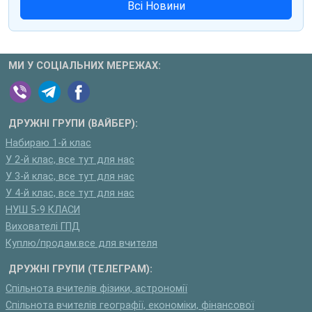
Всі Новини
МИ У СОЦІАЛЬНИХ МЕРЕЖАХ:
ДРУЖНІ ГРУПИ (ВАЙБЕР):
Набираю 1-й клас
У 2-й клас, все тут для нас
У 3-й клас, все тут для нас
У 4-й клас, все тут для нас
НУШ 5-9 КЛАСИ
Вихователі ГПД
Куплю/продам:все для вчителя
ДРУЖНІ ГРУПИ (ТЕЛЕГРАМ):
Спільнота вчителів фізики, астрономії
Спільнота вчителів географії, економіки, фінансової