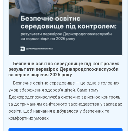
Безпечне освітнє середовище під контролем:
результати перевірок Держпродспоживслужби
за перше півріччя 2026 року
Безпечне освітнє середовище — це одна з головних
умов збереження здоров'я дітей. Саме тому
Держпродспоживслужба системно здійснює контроль
за дотриманням санітарного законодавства у закладах
освіти, щоб навчання відбувалося у безпечних та
комфортних умовах.