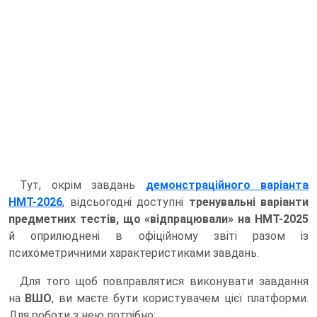
Тут, окрім завдань
демонстраційного варіанта
НМТ-2026
, відсьогодні доступні
тренувальні варіанти
предметних тестів, що «відпрацювали» на НМТ-2025
й оприлюднені в офіційному звіті разом із
психометричними характеристиками завдань.
Для того щоб повправлятися виконувати завдання
на
ВШО
, ви маєте бути користувачем цієї платформи.
Для роботи з нею потрібно: