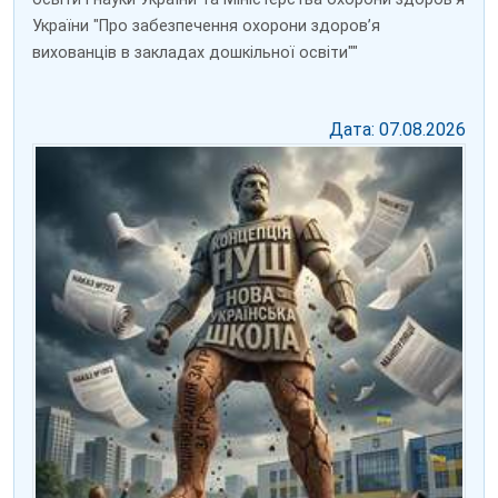
України "Про забезпечення охорони здоров’я
вихованців в закладах дошкільної освіти""
Дата: 07.08.2026