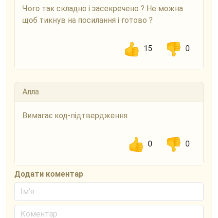
Чого так складно і засекречено ? Не можна
щоб тикнув на посилання і готово ?
15
0
Алла
Вимагає код-підтвердження
0
0
Додати коментар