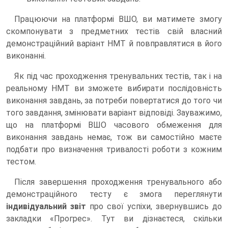
Працюючи на платформі ВШО, ви матимете змогу
скомпонувати з предметних тестів свій власний
демонстраційний варіант НМТ й повправлятися в його
виконанні.
Як під час проходження тренувальних тестів, так і на
реальному НМТ ви зможете вибирати послідовність
виконання завдань, за потреби повертатися до того чи
того завдання, змінювати варіант відповіді. Зауважимо,
що на платформі ВШО часового обмеження для
виконання завдань немає, тож ви самостійно маєте
подбати про визначення тривалості роботи з кожним
тестом.
Після завершення проходження тренувального або
демонстраційного тесту є змога переглянути
індивідуальний звіт
про свої успіхи, звернувшись до
закладки «Прогрес». Тут ви дізнаєтеся, скільки