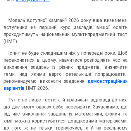
Модель вступної кампанії 2026 року вже визначена:
вступники на перший курс закладів вищої освіти
проходитимуть національний мультипредметний тест
(НМТ).
Іспит не буде складнішим ніж у попередні роки. Щоб
переконатися в цьому, навчитися розподіляти час на
виконання завдань із різних предметів, визначити
теми, над якими варто ретельніше попрацювати,
рекомендуємо виконати завдання
демонстраційних
варіантів
НМТ-2026.
Тут є не лише тести, а й правильні відповіді до них,
що дає змогу одразу себе перевірити. Зауважимо, що
під час виконання завдань із математики, фізики та
хімії можна користуватися довідковими матеріалами,
до того ж не тільки тренуючись, а й на реальному