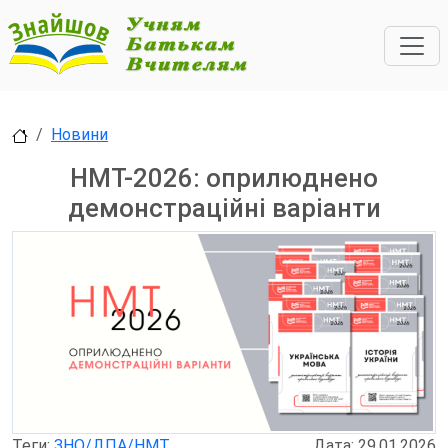
Новини
НМТ-2026: оприлюднено
демонстраційні варіанти
Теги:
ЗНО/ДПА/НМТ
Дата: 29.01.2026