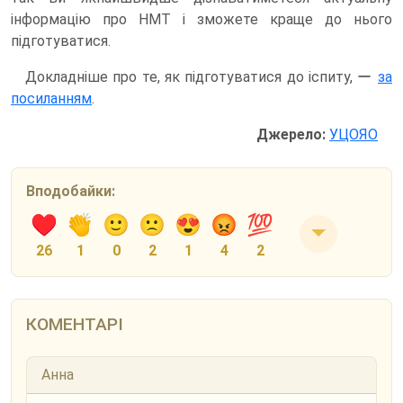
інформацію про НМТ і зможете краще до нього
підготуватися.
Докладніше про те, як підготуватися до іспиту, ー
за
посиланням
.
Джерело:
УЦОЯО
Вподобайки:
26
1
0
2
1
4
2
КОМЕНТАРІ
Анна