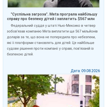
"Суспільна загроза". Meta програла найбільшу
справу про безпеку дітей і заплатить $567 млн
Федеральний суддя у штаті Нью-Мексико в четвер
зобов'язав компанію Meta виплатити ще 567 мільйонів
доларів за те, що вона не попередила про небезпеки,
які її платформи становлять для дітей. Це найбільше
судове рішення проти компанії у справі, пов'язаній із
безпекою дітей.
Дата: 09.08.2026