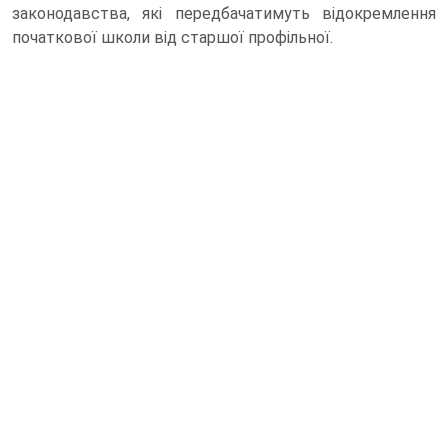
законодавства, які передбачатимуть відокремлення
початкової школи від старшої профільної.