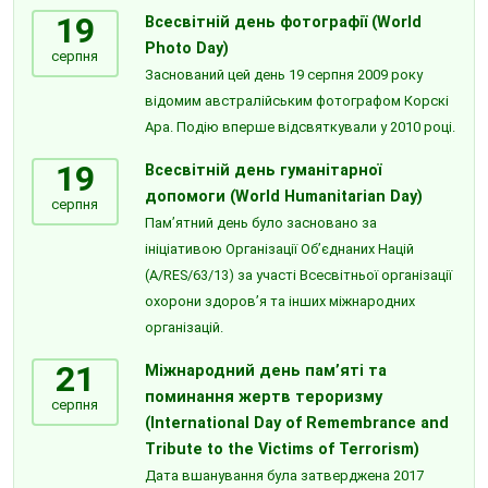
19
Всесвітній день фотографії (World
Photo Day)
серпня
Заснований цей день 19 серпня 2009 року
відомим австралійським фотографом Корскі
Ара. Подію вперше відсвяткували у 2010 році.
19
Всесвітній день гуманітарної
допомоги (World Humanitarian Day)
серпня
Пам’ятний день було засновано за
ініціативою Організації Об’єднаних Націй
(A/RES/63/13) за участі Всесвітньої організації
охорони здоров’я та інших міжнародних
організацій.
21
Міжнародний день пам’яті та
поминання жертв тероризму
серпня
(International Day of Remembrance and
Tribute to the Victims of Terrorism)
Дата вшанування була затверджена 2017