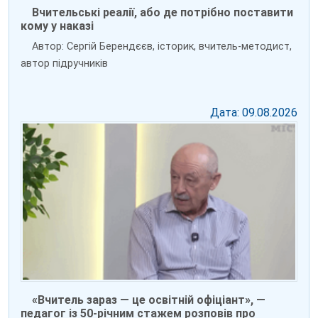
Вчительські реалії, або де потрібно поставити
кому у наказі
Автор: Сергій Берендєєв, історик, вчитель-методист,
автор підручників
Дата: 09.08.2026
«Вчитель зараз — це освітній офіціант», —
педагог із 50-річним стажем розповів про