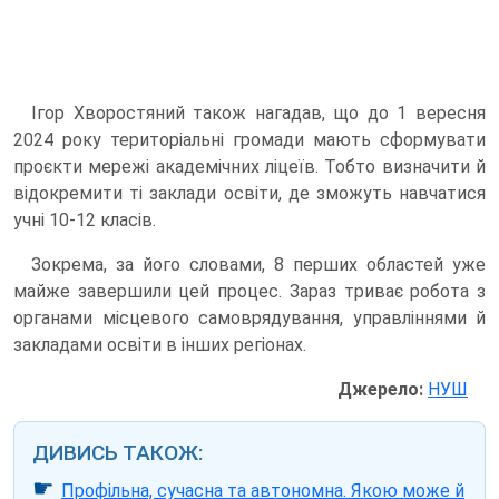
Ігор Хворостяний також нагадав, що до 1 вересня
2024 року територіальні громади мають сформувати
проєкти мережі академічних ліцеїв. Тобто визначити й
відокремити ті заклади освіти, де зможуть навчатися
учні 10-12 класів.
Зокрема, за його словами, 8 перших областей уже
майже завершили цей процес. Зараз триває робота з
органами місцевого самоврядування, управліннями й
закладами освіти в інших регіонах.
Джерело:
НУШ
ДИВИСЬ ТАКОЖ:
☛
Профільна, сучасна та автономна. Якою може й