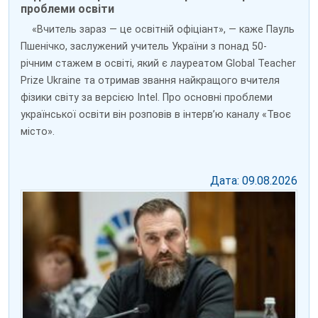
проблеми освіти
«Вчитель зараз — це освітній офіціант», — каже Пауль
Пшенічко, заслужений учитель України з понад 50-
річним стажем в освіті, який є лауреатом Global Teacher
Prize Ukraine та отримав звання найкращого вчителя
фізики світу за версією Intel. Про основні проблеми
української освіти він розповів в інтерв’ю каналу «Твоє
місто».
Дата: 09.08.2026