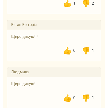
1
2
Ваган Вікторія
Щиро дякую!!!
0
1
Людмила
Щиро дякую!
0
1