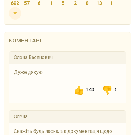
692
57
6
1
5
2
8
13
1
КОМЕНТАРІ
Олена Васянович
Дуже дякую.
143
6
Олена
Скажіть будь ласка, а є документація щодо