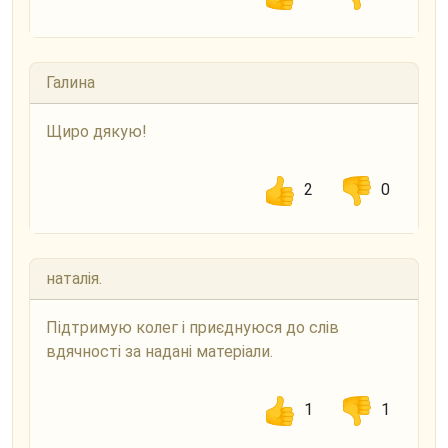
Галина
Щиро дякую!
2
0
наталія.
Підтримую колег і приєднуюся до слів
вдячності за надані матеріали.
1
1