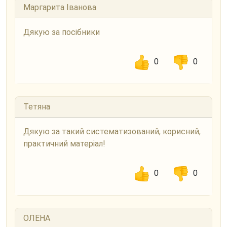
Маргарита Іванова
Дякую за посібники
0
0
Тетяна
Дякую за такий систематизований, корисний,
практичний матеріал!
0
0
ОЛЕНА