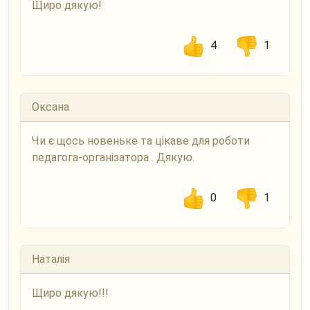
Щиро дякую!
4
1
Оксана
Чи є щось новеньке та цікаве для роботи
педагога-організатора . Дякую.
0
1
Наталія
Щиро дякую!!!