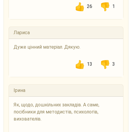
26
1
Лариса
Дуже цінний матеріал. Дякую.
13
3
Ірина
Як, щодо, дошкільних закладів. А саме,
посібники для методистів, психологів,
вихователів.