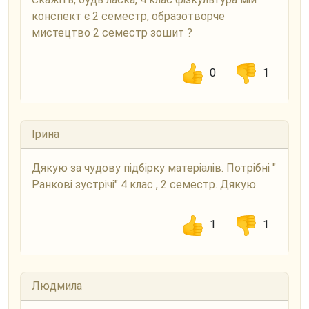
конспект є 2 семестр, образотворче
мистецтво 2 семестр зошит ?
0
1
Ірина
Дякую за чудову підбірку матеріалів. Потрібні "
Ранкові зустрічі" 4 клас , 2 семестр. Дякую.
1
1
Людмила