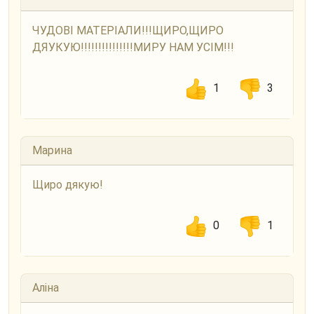
ЧУДОВІ МАТЕРІАЛИ!!!ЩИРО,ЩИРО
ДЯУКУЮ!!!!!!!!!!!!!!!МИРУ НАМ УСІМ!!!
1
3
Марина
Щиро дякую!
0
1
Аліна