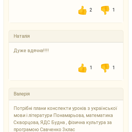
2
1
Наталія
Дуже вдячна!!!!
1
1
Валерія
Потрібні плани конспекти уроків з української
мови і літератури Понамарьова, математика
Скворцова, ЯДС Будна , фізична культура за
програмою Савченко 3клас