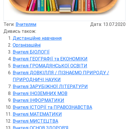
Теги:
Вчителям
Дата: 13.07.2020
Дивись також:
Дистанційне навчання
Організаційні
Вчителі БІОЛОГІЇ
Вчителі ГЕОГРАФІЇ та ЕКОНОМІКИ
Вчителі ГРОМАДЯНСЬКОЇ ОСВІТИ
Вчителі ДОВКІЛЛЯ / ПІЗНАЄМО ПРИРОДУ /
ПРИРОДНИЧІ НАУКИ
Вчителі ЗАРУБІЖНОЇ ЛІТЕРАТУРИ
Вчителі ІНОЗЕМНИХ МОВ
Вчителі ІНФОРМАТИКИ
Вчителі ІСТОРІЇ та ПРАВОЗНАВСТВА
Вчителі МАТЕМАТИКИ
Вчителі МИСТЕЦТВА
Вчителі ОСНОВ ЗДОРОВ'Я