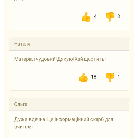
4
3
Наталя
Матеріал чудовий!Дякую!Хай щастить!
18
1
Ольга
Дуже вдячна. Це інформаційний скарб для
вчителя