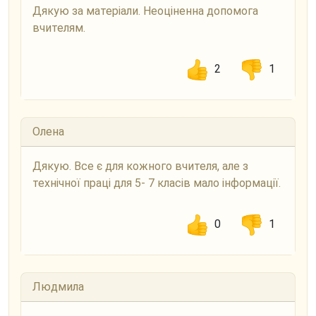
Дякую за матеріали. Неоціненна допомога
вчителям.
2
1
Олена
Дякую. Все є для кожного вчителя, але з
технічної праці для 5- 7 класів мало інформації.
0
1
Людмила