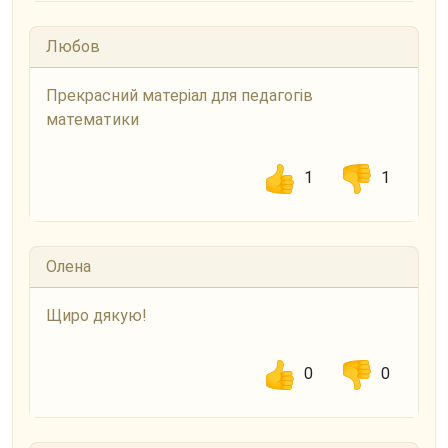
Любов
Прекрасний матеріал для педагогів
математики
1
1
Олена
Щиро дякую!
0
0