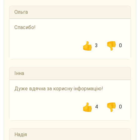
Ольга
Спасибо!
3
0
Інна
Дуже вдячна за корисну інформацію!
4
0
Надія