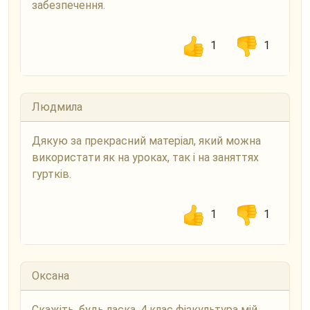
забезпечення.
1
1
Людмила
Дякую за прекрасний матеріал, який можна
використати як на уроках, так і на заняттях
гуртків.
1
1
Оксана
Скажіть, будь ласка, 4 клас фізкультура мій