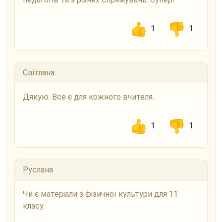
1
1
Світлана
Дякую. Все є для кожного вчителя.
1
1
Руслана
Чи є матеріали з фізичної культури для 11
класу.