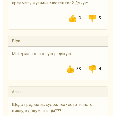
предмету музичне мистецтво? Дякую.
9
5
ВІра
Матеріал просто супер, дякую
33
4
Алла
Щодо предметів художньо- естетичного
циклу, є документація???