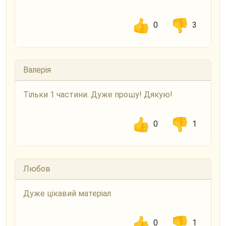
0
3
Валерія
Тільки 1 частини. Дуже прошу! Дякую!
0
1
Любов
Дуже цікавий матеріал
0
1