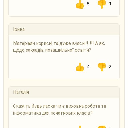
8
1
Ірина
Матеріали корисні та дуже вчасні!!!!!! А як,
щодо закладів позашкільної освіти?
4
2
Наталія
Скажіть будь ласка чи є виховна робота та
інформатика для початкових класів?