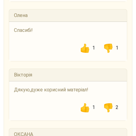
Олена
Спасибі!
1
1
Вікторія
Дякую,дуже корисний матеріал!
1
2
ОКСАНА