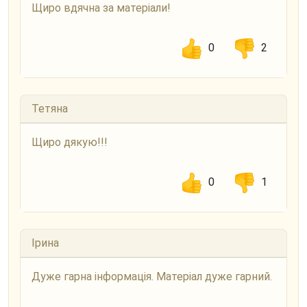
Щиро вдячна за матеріали!
0
2
Тетяна
Щиро дякую!!!
0
1
Ірина
Дуже гарна інформація. Матеріал дуже гарний.