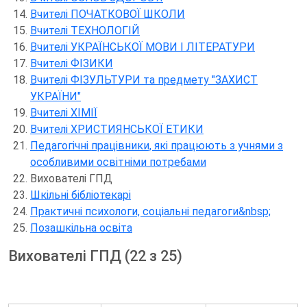
Вчителі ПОЧАТКОВОЇ ШКОЛИ
Вчителі ТЕХНОЛОГІЙ
Вчителі УКРАЇНСЬКОЇ МОВИ І ЛІТЕРАТУРИ
Вчителі ФІЗИКИ
Вчителі ФІЗУЛЬТУРИ та предмету "ЗАХИСТ
УКРАЇНИ"
Вчителі ХІМІЇ
Вчителі ХРИСТИЯНСЬКОЇ ЕТИКИ
Педагогічні працівники, які працюють з учнями з
особливими освітніми потребами
Вихователі ГПД
Шкільні бібліотекарі
Практичні психологи, соціальні педагоги&nbsp;
Позашкільна освіта
Вихователі ГПД (22 з 25)