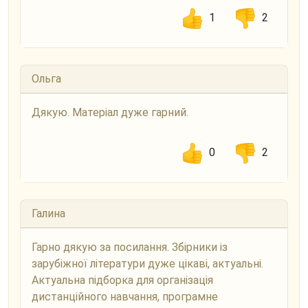
1
2
Ольга
Дякую. Матеріал дуже гарний.
0
2
Галина
Гарно дякую за посилання. Збірники із
зарубіжної літератури дуже цікаві, актуальні.
Актуальна підборка для організація
дистанційного навчання, програмне