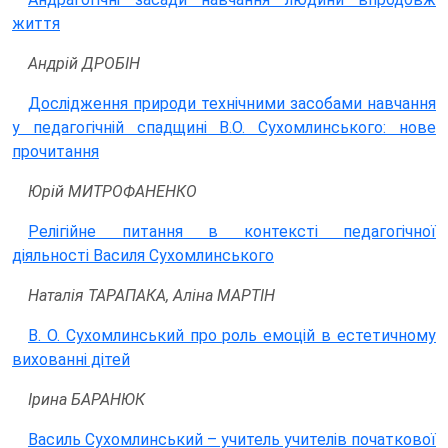
життя
Андрій ДРОБІН
Дослідження природи технічними засобами навчання
у педагогічній спадщині В.О. Сухомлинського: нове
прочитання
Юрій МИТРОФАНЕНКО
Релігійне питання в контексті педагогічної
діяльності Василя Сухомлинського
Наталія ТАРАПАКА, Аліна МАРТІН
В. О. Сухомлинський про роль емоцій в естетичному
вихованні дітей
Ірина БАРАНЮК
Василь Сухомлинський – учитель учителів початкової