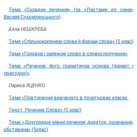
Тема «Складне речення» (за «Листами до сина»
Василя Сухомлинського)
Алла НЕШКРЕБА
Тема «Спільнокореневі слова й форми слова» (5 клас)
Тема «Головне і залежне слово в словосполученні»
Тема «Речення, його граматична основа (підмет і
присудок)»
Лариса ЯЦЕНКО
Тема «Повторення вивченого в початкових класах.
Текст. Речення. Слово» (5 клас)
Тема «Другорядні члени речення: додаток, означення,
обставина» (5клас)