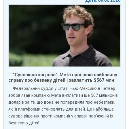
Дата: 09.08.2026
"Суспільна загроза". Meta програла найбільшу
справу про безпеку дітей і заплатить $567 млн
Федеральний суддя у штаті Нью-Мексико в четвер
зобов'язав компанію Meta виплатити ще 567 мільйонів
доларів за те, що вона не попередила про небезпеки,
які її платформи становлять для дітей. Це найбільше
судове рішення проти компанії у справі, пов'язаній із
безпекою дітей.