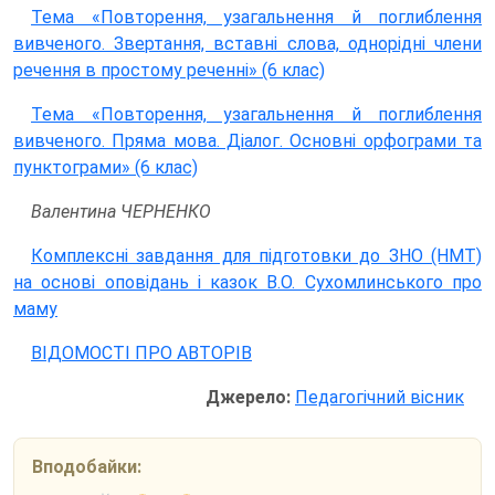
Тема «Повторення, узагальнення й поглиблення
вивченого. Звертання, вставні слова, однорідні члени
речення в простому реченні» (6 клас)
Тема «Повторення, узагальнення й поглиблення
вивченого. Пряма мова. Діалог. Основні орфограми та
пунктограми» (6 клас)
Валентина ЧЕРНЕНКО
Комплексні завдання для підготовки до ЗНО (НМТ)
на основі оповідань і казок В.О. Сухомлинського про
маму
ВІДОМОСТІ ПРО АВТОРІВ
Джерело:
Педагогічний вісник
Вподобайки: