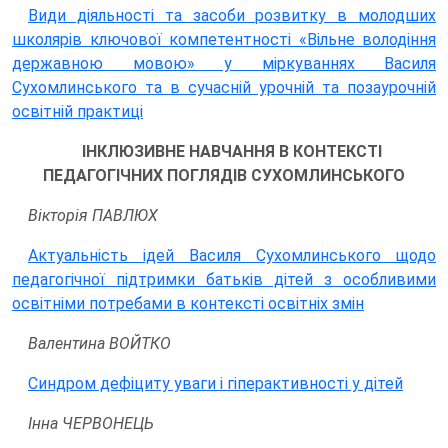
Види діяльності та засоби розвитку в молодших
школярів ключової компетентності «Вільне володіння
державною мовою» у міркуваннях Василя
Сухомлинського та в сучасній урочній та позаурочній
освітній практиці
ІНКЛЮЗИВНЕ НАВЧАННЯ В КОНТЕКСТІ
ПЕДАГОГІЧНИХ ПОГЛЯДІВ СУХОМЛИНСЬКОГО
Вікторія ПАВЛЮХ
Актуальність ідей Василя Сухомлинського щодо
педагогічної підтримки батьків дітей з особливими
освітніми потребами в контексті освітніх змін
Валентина ВОЙТКО
Синдром дефіциту уваги і гіперактивності у дітей
Інна ЧЕРВОНЕЦЬ