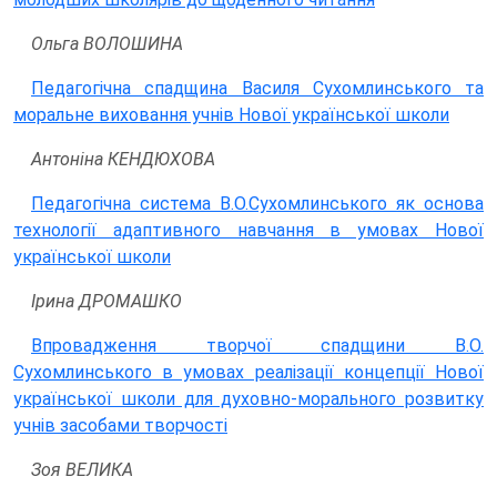
Ольга ВОЛОШИНА
Педагогічна спадщина Василя Сухомлинського та
моральне виховання учнів Нової української школи
Антоніна КЕНДЮХОВА
Педагогічна система В.О.Сухомлинського як основа
технології адаптивного навчання в умовах Нової
української школи
Ірина ДРОМАШКО
Впровадження творчої спадщини В.О.
Сухомлинського в умовах реалізації концепції Нової
української школи для духовно-морального розвитку
учнів засобами творчості
Зоя ВЕЛИКА