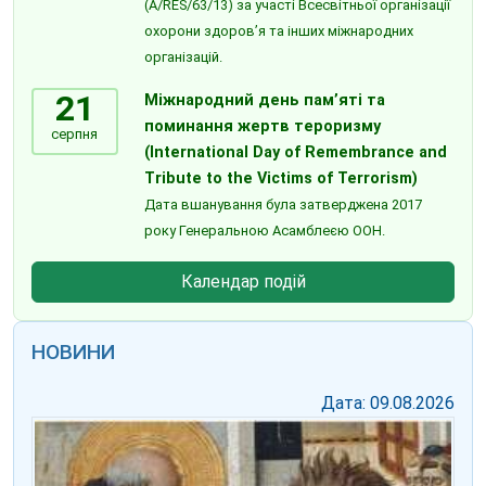
(A/RES/63/13) за участі Всесвітньої організації
охорони здоров’я та інших міжнародних
організацій.
21
Міжнародний день пам’яті та
поминання жертв тероризму
серпня
(International Day of Remembrance and
Tribute to the Victims of Terrorism)
Дата вшанування була затверджена 2017
року Генеральною Асамблеєю ООН.
Календар подій
НОВИНИ
Дата: 09.08.2026