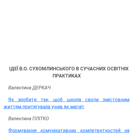
ІДЕЇ В.О. СУХОМЛИНСЬКОГО В СУЧАСНИХ ОСВІТНІХ
ПРАКТИКАХ
Валентина ДЕРКАЧ
Як зробити так, щоб школа своїм змістовним
життям притягувала учнів як магніт
Валентина ПЛІТКО
Формування комунікативних компетентностей на