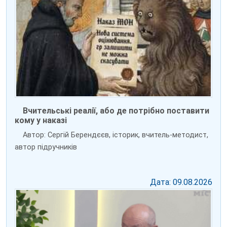
Вчительські реалії, або де потрібно поставити
кому у наказі
Автор: Сергій Берендєєв, історик, вчитель-методист,
автор підручників
Дата: 09.08.2026