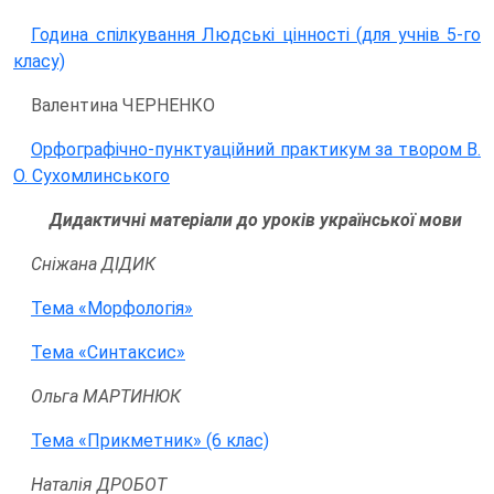
Година спілкування Людські цінності (для учнів 5-го
класу)
Валентина ЧЕРНЕНКО
Орфографічно-пунктуаційний практикум за твором В.
О. Сухомлинського
Дидактичні матеріали до уроків української мови
Сніжана ДІДИК
Тема «Морфологія»
Тема «Синтаксис»
Ольга МАРТИНЮК
Тема «Прикметник» (6 клас)
Наталія ДРОБОТ