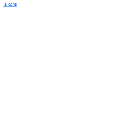
школи