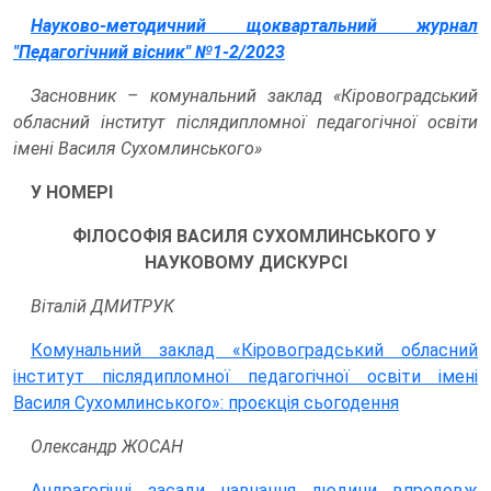
Науково-методичний щоквартальний журнал
"Педагогічний вісник" №1-2/2023
Засновник – комунальний заклад «Кіровоградський
обласний інститут післядипломної педагогічної освіти
імені Василя Сухомлинського»
У НОМЕРІ
ФІЛОСОФІЯ ВАСИЛЯ СУХОМЛИНСЬКОГО У
НАУКОВОМУ ДИСКУРСІ
Віталій ДМИТРУК
Комунальний заклад «Кіровоградський обласний
інститут післядипломної педагогічної освіти імені
Василя Сухомлинського»: проєкція сьогодення
Олександр ЖОСАН
Андрагогічні засади навчання людини впродовж