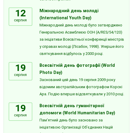
12
Міжнародний день молоді
(International Youth Day)
серпня
Міжнародний день молоді було затверджено
Генеральною Асамблеєю ООН (A/RES/54/120)
за ініціативи Всесвітньої конференції міністрів
у справах молоді (Лісабон, 1998). Уперше його
святкування відбулось у 2000 році.
19
Всесвітній день фотографії (World
Photo Day)
серпня
Заснований цей день 19 серпня 2009 року
відомим австралійським фотографом Корскі
Ара. Подію вперше відсвяткували у 2010 році.
19
Всесвітній день гуманітарної
допомоги (World Humanitarian Day)
серпня
Пам’ятний день було засновано за
ініціативою Організації Об’єднаних Націй