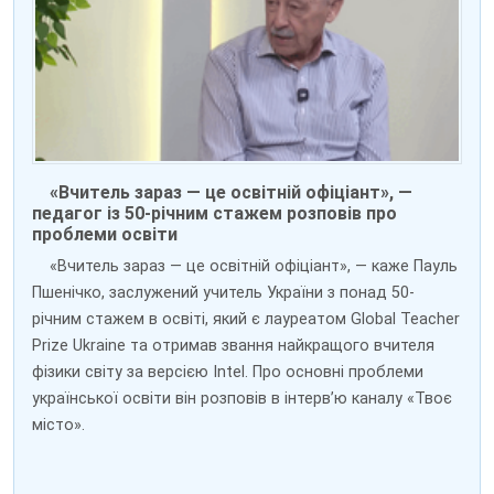
«Вчитель зараз — це освітній офіціант», —
педагог із 50-річним стажем розповів про
проблеми освіти
«Вчитель зараз — це освітній офіціант», — каже Пауль
Пшенічко, заслужений учитель України з понад 50-
річним стажем в освіті, який є лауреатом Global Teacher
Prize Ukraine та отримав звання найкращого вчителя
фізики світу за версією Intel. Про основні проблеми
української освіти він розповів в інтерв’ю каналу «Твоє
місто».