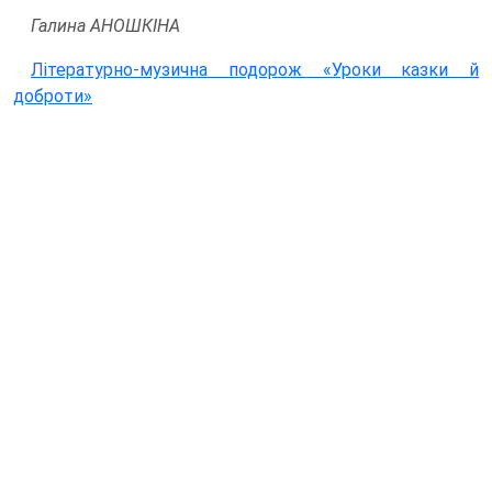
Галина АНОШКІНА
Літературно-музична подорож «Уроки казки й
доброти»