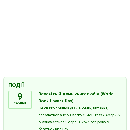
ПОДІЇ
9
Всесвітній день книголюбів (World
Book Lovers Day)
серпня
Це свято поціновувачів книги, читання,
започатковане в Сполучених Штатах Америки,
відзначається 9 серпня кожного року в
багатьох країнах.